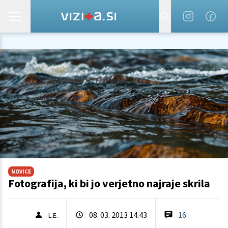
NOVICE
Fotografija, ki bi jo verjetno najraje skrila
08. 03. 2013 14.43
16
L.E.