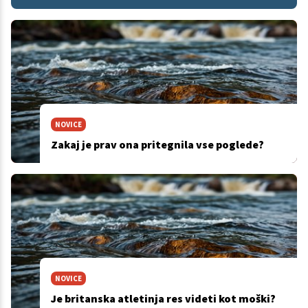
NOVICE
Zakaj je prav ona pritegnila vse poglede?
NOVICE
Je britanska atletinja res videti kot moški?