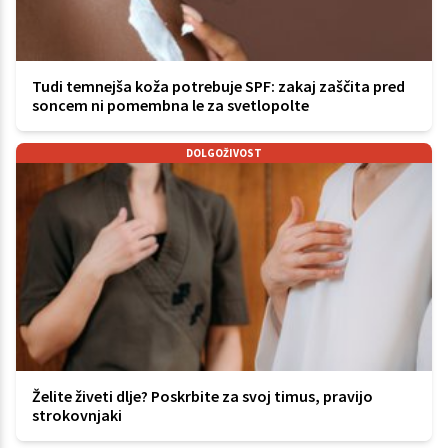
Tudi temnejša koža potrebuje SPF: zakaj zaščita pred
soncem ni pomembna le za svetlopolte
DOLGOŽIVOST
Želite živeti dlje? Poskrbite za svoj timus, pravijo
strokovnjaki