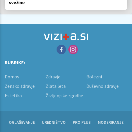
svežine
RUBRIKE:
Domov
Zdravje
Bolezni
Žensko zdravje
Zlata leta
Duševno zdravje
Estetika
Življenjske zgodbe
OGLAŠEVANJE
UREDNIŠTVO
PRO PLUS
MODERIRANJE