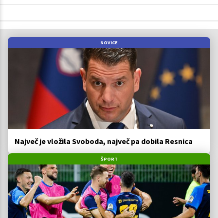
NOVICE
Največ je vložila Svoboda, največ pa dobila Resnica
ŠPORT