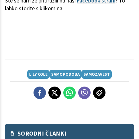
Ste se nam že pridružili na naši
Facebook strani
? To
lahko storite s klikom na
LILY COLE
SAMOPODOBA
SAMOZAVEST
SORODNI ČLANKI