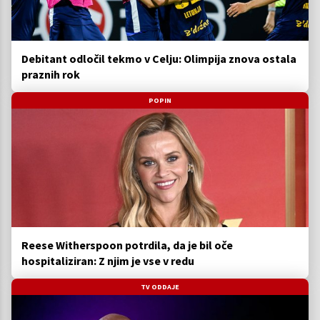
Debitant odločil tekmo v Celju: Olimpija znova ostala
praznih rok
POPIN
Reese Witherspoon potrdila, da je bil oče
hospitaliziran: Z njim je vse v redu
TV ODDAJE