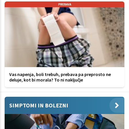
PREBAVA
Vas napenja, boli trebuh, prebava pa preprosto ne
deluje, kot bi morala? To ni naključje
SIMPTOMI IN BOLEZNI