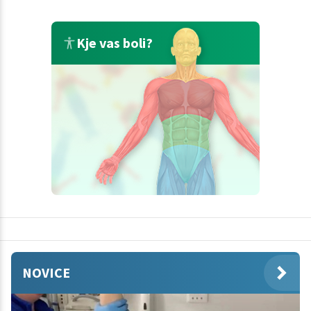
Kje vas boli?
NOVICE