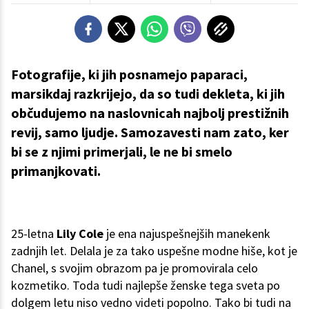
Fotografije, ki jih posnamejo paparaci,
marsikdaj razkrijejo, da so tudi dekleta, ki jih
občudujemo na naslovnicah najbolj prestižnih
revij, samo ljudje. Samozavesti nam zato, ker
bi se z njimi primerjali, le ne bi smelo
primanjkovati.
25-letna
Lily Cole
je ena najuspešnejših manekenk
zadnjih let. Delala je za tako uspešne modne hiše, kot je
Chanel, s svojim obrazom pa je promovirala celo
kozmetiko. Toda tudi najlepše ženske tega sveta po
dolgem letu niso vedno videti popolno. Tako bi tudi na