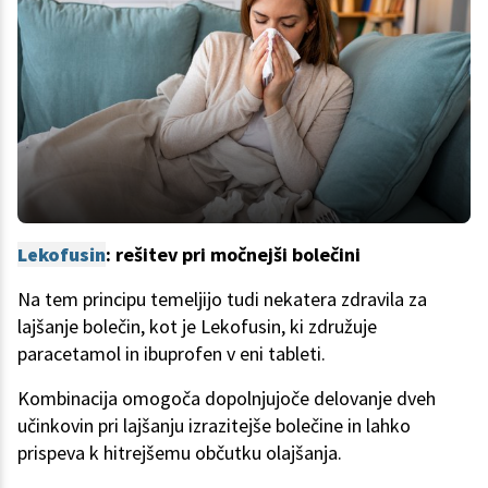
Lekofusin
: rešitev pri močnejši bolečini
Na tem principu temeljijo tudi nekatera zdravila za
lajšanje bolečin, kot je Lekofusin, ki združuje
paracetamol in ibuprofen v eni tableti.
Kombinacija omogoča dopolnjujoče delovanje dveh
učinkovin pri lajšanju izrazitejše bolečine in lahko
prispeva k hitrejšemu občutku olajšanja.