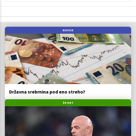
NOVICE
Državna srebrnina pod eno streho?
ŠPORT