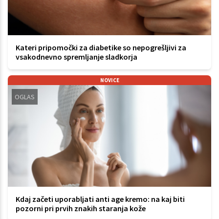
Kateri pripomočki za diabetike so nepogrešljivi za
vsakodnevno spremljanje sladkorja
NOVICE
OGLAS
Kdaj začeti uporabljati anti age kremo: na kaj biti
pozorni pri prvih znakih staranja kože