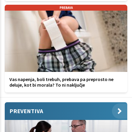
PREBAVA
Vas napenja, boli trebuh, prebava pa preprosto ne
deluje, kot bi morala? To ni naključje
PREVENTIVA