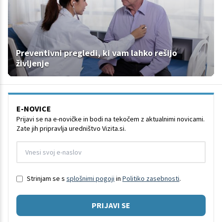
Preventivni pregledi, ki vam lahko rešijo
življenje
E-NOVICE
Prijavi se na e-novičke in bodi na tekočem z aktualnimi novicami.
Zate jih pripravlja uredništvo Vizita.si.
Strinjam se s
splošnimi pogoji
in
Politiko zasebnosti
.
PRIJAVI SE