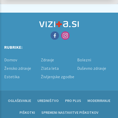
RUBRIKE:
Domov
Zdravje
Bolezni
Žensko zdravje
Zlata leta
Duševno zdravje
Estetika
Življenjske zgodbe
OGLAŠEVANJE
UREDNIŠTVO
PRO PLUS
MODERIRANJE
PIŠKOTKI
SPREMENI NASTAVITVE PIŠKOTKOV