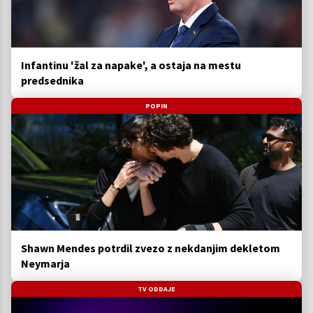
Infantinu 'žal za napake', a ostaja na mestu
predsednika
POPIN
Shawn Mendes potrdil zvezo z nekdanjim dekletom
Neymarja
TV ODDAJE