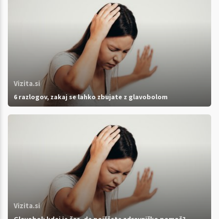
Vizita.si
6 razlogov, zakaj se lahko zbujate z glavobolom
Vizita.si