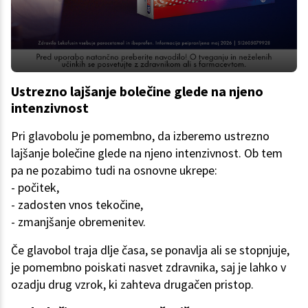
Ustrezno lajšanje bolečine glede na njeno
intenzivnost
Pri glavobolu je pomembno, da izberemo ustrezno
lajšanje bolečine glede na njeno intenzivnost. Ob tem
pa ne pozabimo tudi na osnovne ukrepe:
- počitek,
- zadosten vnos tekočine,
- zmanjšanje obremenitev.
Če glavobol traja dlje časa, se ponavlja ali se stopnjuje,
je pomembno poiskati nasvet zdravnika, saj je lahko v
ozadju drug vzrok, ki zahteva drugačen pristop.