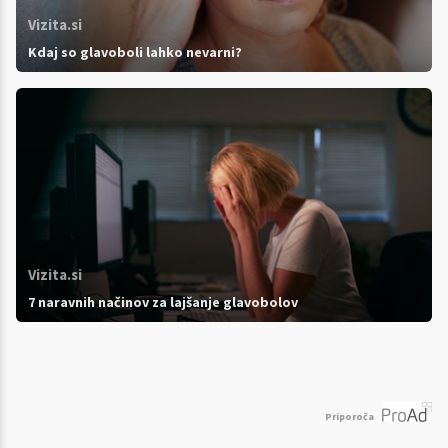
Vizita.si
Kdaj so glavoboli lahko nevarni?
Vizita.si
7 naravnih načinov za lajšanje glavobolov
Priporoča