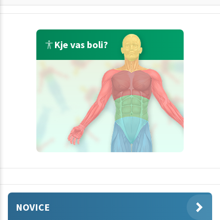
Kje vas boli?
NOVICE