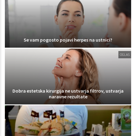
Se vam pogosto pojavi herpes na ustnici?
OGLAS
Dobra estetska kirurgija ne ustvarja filtrov, ustvarja
naravne rezultate