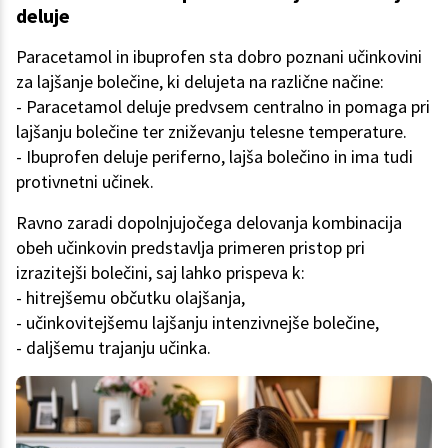
deluje
Paracetamol in ibuprofen sta dobro poznani učinkovini
za lajšanje bolečine, ki delujeta na različne načine:
- Paracetamol deluje predvsem centralno in pomaga pri
lajšanju bolečine ter zniževanju telesne temperature.
- Ibuprofen deluje periferno, lajša bolečino in ima tudi
protivnetni učinek.
Ravno zaradi dopolnjujočega delovanja kombinacija
obeh učinkovin predstavlja primeren pristop pri
izrazitejši bolečini, saj lahko prispeva k:
- hitrejšemu občutku olajšanja,
- učinkovitejšemu lajšanju intenzivnejše bolečine,
- daljšemu trajanju učinka.