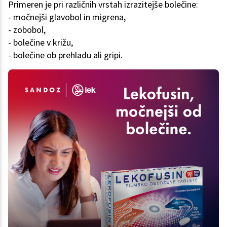
Primeren je pri različnih vrstah izrazitejše bolečine:
- močnejši glavobol in migrena,
- zobobol,
- bolečine v križu,
- bolečine ob prehladu ali gripi.