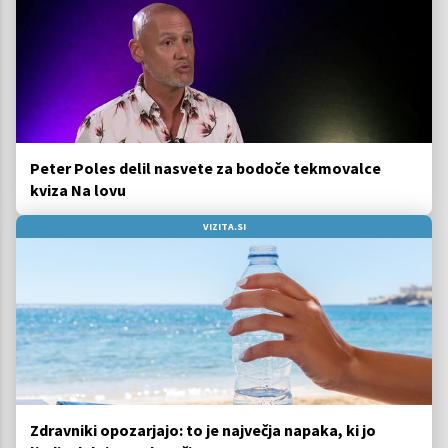
Peter Poles delil nasvete za bodoče tekmovalce
kviza Na lovu
VIZITA.SI
Zdravniki opozarjajo: to je največja napaka, ki jo