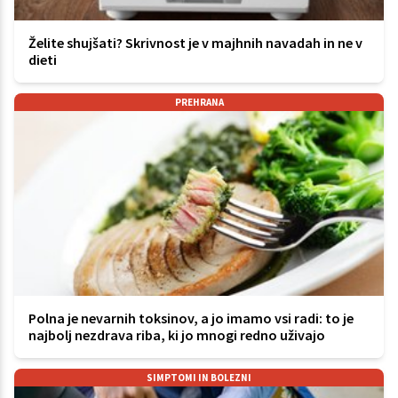
Želite shujšati? Skrivnost je v majhnih navadah in ne v
dieti
PREHRANA
Polna je nevarnih toksinov, a jo imamo vsi radi: to je
najbolj nezdrava riba, ki jo mnogi redno uživajo
SIMPTOMI IN BOLEZNI