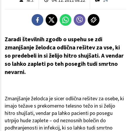
Ni.J.
Zaradi številnih zgodb o uspehu se zdi
zmanjšanje želodca odlična rešitev za vse, ki
so predebeli in si želijo hitro shujšati. A vendar
so lahko zapleti po teh posegih tudi smrtno
nevarni.
Zmanjšanje želodca je sicer odlična rešitev za osebe, ki
imajo težave s prekomerno telesno težo in si želijo
hitro shujšati, vendar pa lahko pacienti po posegu
utrpijo hude zaplete – od neznosnih bolečin do
podhranjenosti in infekcij, ki so lahko tudi smrtno