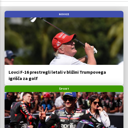
NOVICE
Lovci F-16 prestregli letali v bližini Trumpovega
igrišča za golf
ŠPORT