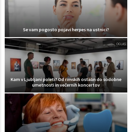
Se vam pogosto pojavi herpes na ustnici?
OGLAS
Kam v Ljubljani poleti? Od rimskih ostalin do sodobne
umetnosti in večernih koncertov