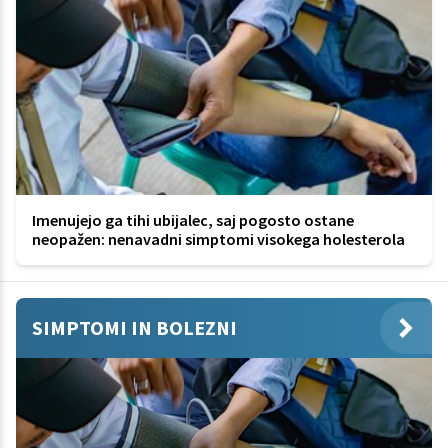
Imenujejo ga tihi ubijalec, saj pogosto ostane
neopažen: nenavadni simptomi visokega holesterola
SIMPTOMI IN BOLEZNI