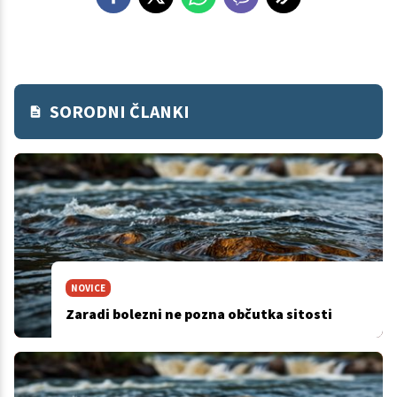
SORODNI ČLANKI
NOVICE
Zaradi bolezni ne pozna občutka sitosti