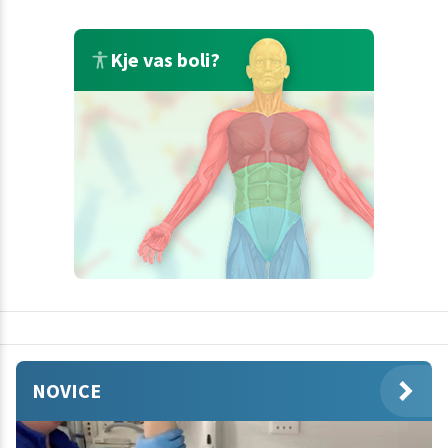
Kje vas boli?
NOVICE