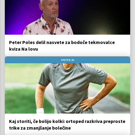
Peter Poles delil nasvete za bodoče tekmovalce
kviza Na lovu
VIZITA.SI
Kaj storiti, če bolijo kolki: ortoped razkriva preproste
trike za zmanjšanje bolečine