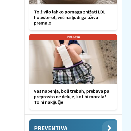
To živilo lahko pomaga znižati LDL
holesterol, večina ljudi ga uživa
premalo
PREBAVA
Vas napenja, boli trebuh, prebava pa
preprosto ne deluje, kot bi morala?
To ni naključje
PREVENTIVA