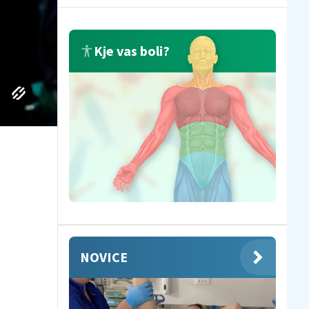
Kje vas boli?
NOVICE