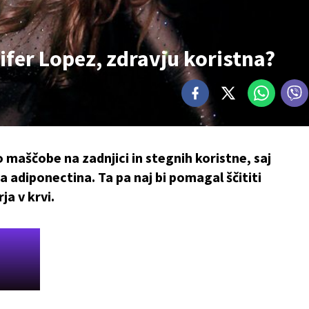
nifer Lopez, zdravju koristna?
o maščobe na zadnjici in stegnih koristne, saj
a adiponectina. Ta pa naj bi pomagal ščititi
ja v krvi.