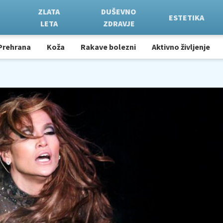
ZLATA
DUŠEVNO
ESTETIKA
LETA
ZDRAVJE
Prehrana
Koža
Rakave bolezni
Aktivno življenje