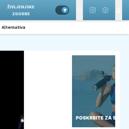
ŽIVLJENJSKE
ZGODBE
Alternativa