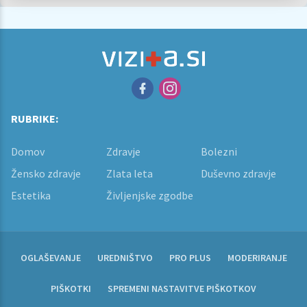
RUBRIKE:
Domov
Zdravje
Bolezni
Žensko zdravje
Zlata leta
Duševno zdravje
Estetika
Življenjske zgodbe
OGLAŠEVANJE
UREDNIŠTVO
PRO PLUS
MODERIRANJE
PIŠKOTKI
SPREMENI NASTAVITVE PIŠKOTKOV