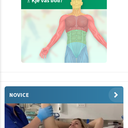
Kje vas boli?
NOVICE