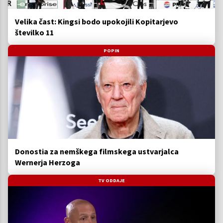
Velika čast: Kingsi bodo upokojili Kopitarjevo
številko 11
POPIN
Donostia za nemškega filmskega ustvarjalca
Wernerja Herzoga
TV ODDAJE