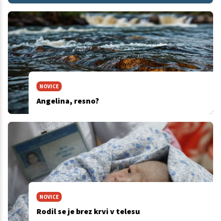
NOVICE
Angelina, resno?
NOVICE
Rodil se je brez krvi v telesu