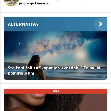
privlačijo komarje
ALTERNATIVA
Ste že slišali za "kopanje v zvezdah"? To naj bi
pomirjalo um
KOŽA