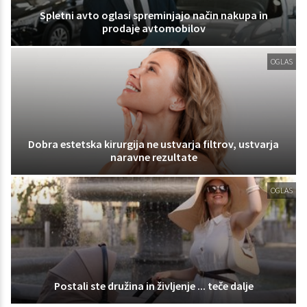
Spletni avto oglasi spreminjajo način nakupa in
prodaje avtomobilov
OGLAS
Dobra estetska kirurgija ne ustvarja filtrov, ustvarja
naravne rezultate
OGLAS
Postali ste družina in življenje ... teče dalje