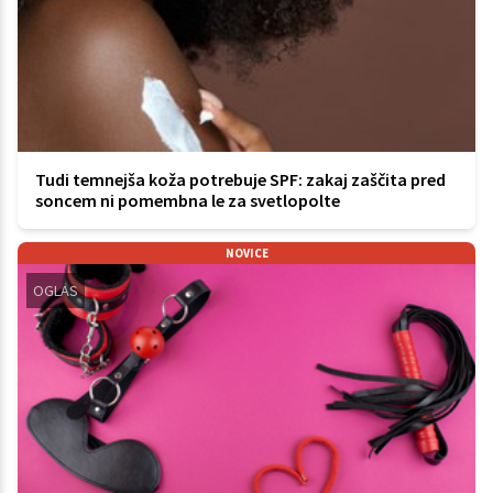
Tudi temnejša koža potrebuje SPF: zakaj zaščita pred
soncem ni pomembna le za svetlopolte
NOVICE
OGLAS