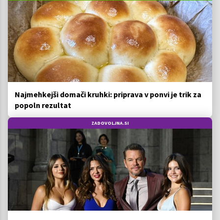
Najmehkejši domači kruhki: priprava v ponvi je trik za
popoln rezultat
ZADOVOLJNA.SI