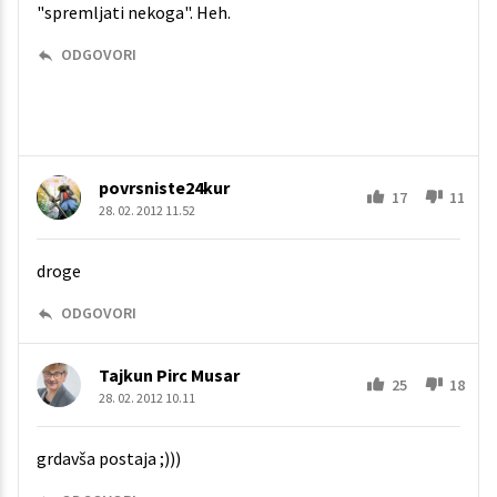
"spremljati nekoga". Heh.
ODGOVORI
povrsniste24kur
17
11
28. 02. 2012 11.52
droge
ODGOVORI
Tajkun Pirc Musar
25
18
28. 02. 2012 10.11
grdavša postaja ;)))