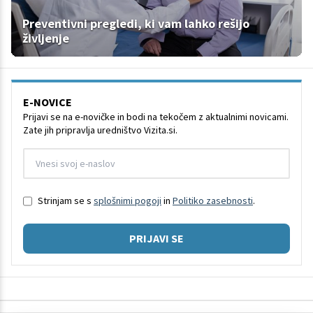
Preventivni pregledi, ki vam lahko rešijo
življenje
E-NOVICE
Prijavi se na e-novičke in bodi na tekočem z aktualnimi novicami.
Zate jih pripravlja uredništvo Vizita.si.
Strinjam se s
splošnimi pogoji
in
Politiko zasebnosti
.
PRIJAVI SE