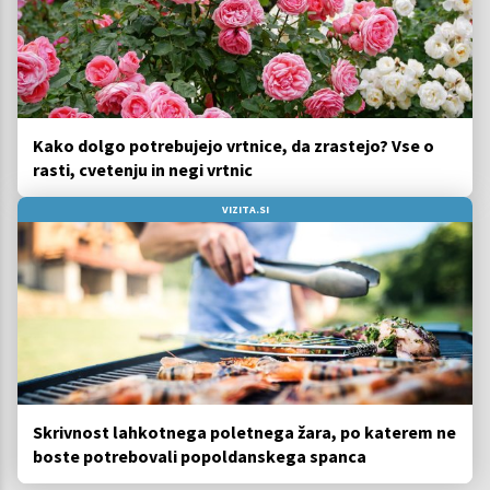
Kako dolgo potrebujejo vrtnice, da zrastejo? Vse o
rasti, cvetenju in negi vrtnic
VIZITA.SI
Skrivnost lahkotnega poletnega žara, po katerem ne
boste potrebovali popoldanskega spanca