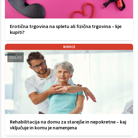
Erotična trgovina na spletu ali fizična trgovina – kje
kupiti?
NOVICE
OGLAS
Rehabilitacija na domu za starejše in nepokretne – kaj
vključuje in komu je namenjena