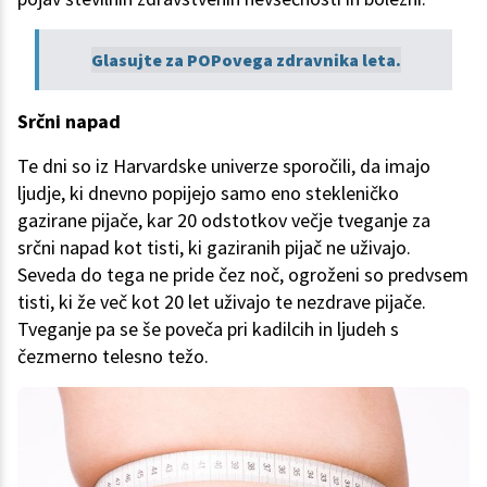
Glasujte za POPovega zdravnika leta.
Srčni napad
Te dni so iz Harvardske univerze sporočili, da imajo
ljudje, ki dnevno popijejo samo eno stekleničko
gazirane pijače, kar 20 odstotkov večje tveganje za
srčni napad kot tisti, ki gaziranih pijač ne uživajo.
Seveda do tega ne pride čez noč, ogroženi so predvsem
tisti, ki že več kot 20 let uživajo te nezdrave pijače.
Tveganje pa se še poveča pri kadilcih in ljudeh s
čezmerno telesno težo.