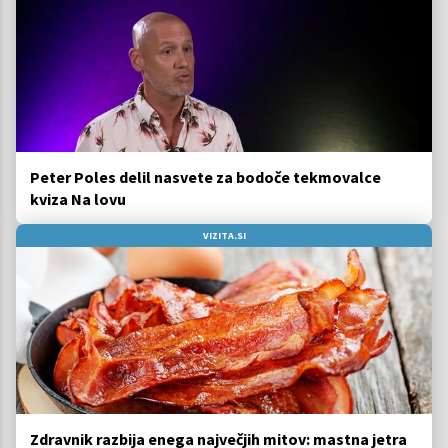
Peter Poles delil nasvete za bodoče tekmovalce
kviza Na lovu
VIZITA.SI
Zdravnik razbija enega največjih mitov: mastna jetra