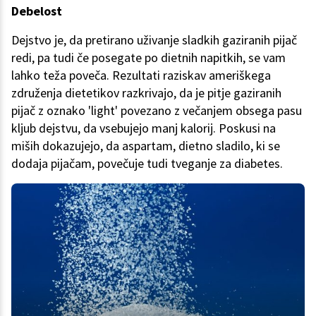
Debelost
Dejstvo je, da pretirano uživanje sladkih gaziranih pijač
redi, pa tudi če posegate po dietnih napitkih, se vam
lahko teža poveča. Rezultati raziskav ameriškega
združenja dietetikov razkrivajo, da je pitje gaziranih
pijač z oznako 'light' povezano z večanjem obsega pasu
kljub dejstvu, da vsebujejo manj kalorij. Poskusi na
miših dokazujejo, da aspartam, dietno sladilo, ki se
dodaja pijačam, povečuje tudi tveganje za diabetes.