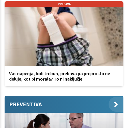
PREBAVA
Vas napenja, boli trebuh, prebava pa preprosto ne
deluje, kot bi morala? To ni naključje
PREVENTIVA