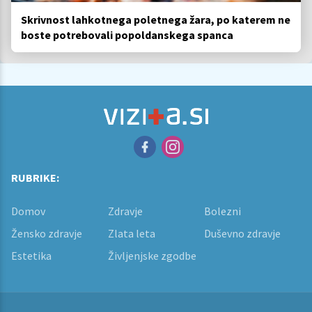
Skrivnost lahkotnega poletnega žara, po katerem ne
boste potrebovali popoldanskega spanca
RUBRIKE:
Domov
Zdravje
Bolezni
Žensko zdravje
Zlata leta
Duševno zdravje
Estetika
Življenjske zgodbe