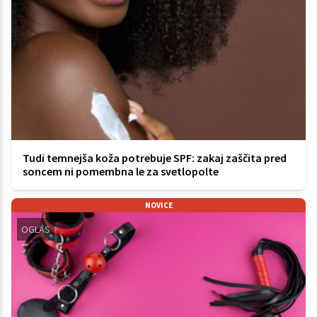
Tudi temnejša koža potrebuje SPF: zakaj zaščita pred
soncem ni pomembna le za svetlopolte
NOVICE
OGLAS