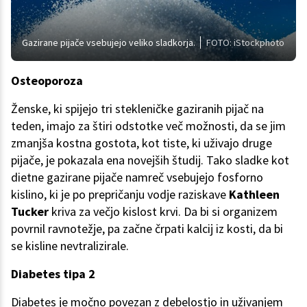
Gazirane pijače vsebujejo veliko sladkorja.
FOTO: iStockphoto
Osteoporoza
Ženske, ki spijejo tri stekleničke gaziranih pijač na
teden, imajo za štiri odstotke več možnosti, da se jim
zmanjša kostna gostota, kot tiste, ki uživajo druge
pijače, je pokazala ena novejših študij. Tako sladke kot
dietne gazirane pijače namreč vsebujejo fosforno
kislino, ki je po prepričanju vodje raziskave
Kathleen
Tucker
kriva za večjo kislost krvi. Da bi si organizem
povrnil ravnotežje, pa začne črpati kalcij iz kosti, da bi
se kisline nevtralizirale.
Diabetes tipa 2
Diabetes je močno povezan z debelostjo in uživanjem