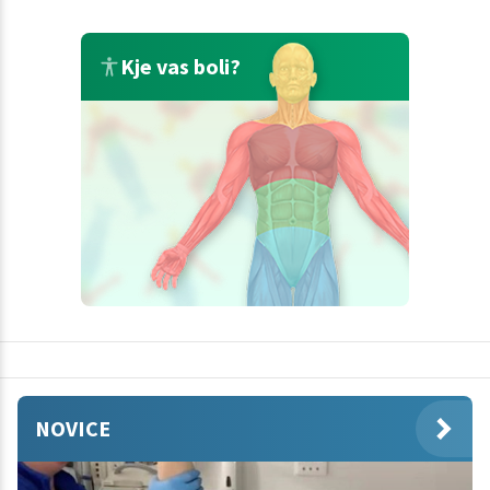
Kje vas boli?
NOVICE