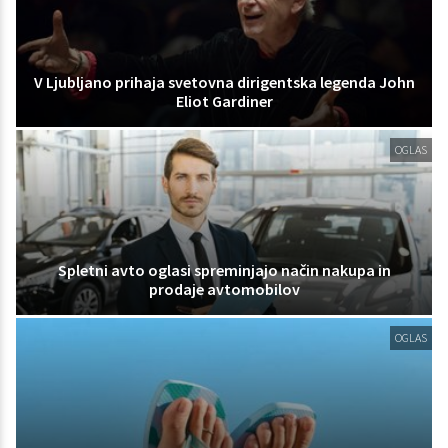
V Ljubljano prihaja svetovna dirigentska legenda John
Eliot Gardiner
OGLAS
Spletni avto oglasi spreminjajo način nakupa in
prodaje avtomobilov
OGLAS