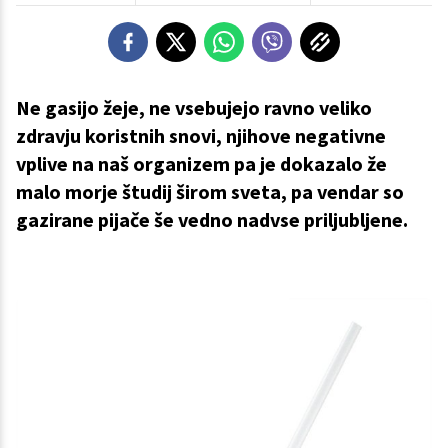
Ne gasijo žeje, ne vsebujejo ravno veliko
zdravju koristnih snovi, njihove negativne
vplive na naš organizem pa je dokazalo že
malo morje študij širom sveta, pa vendar so
gazirane pijače še vedno nadvse priljubljene.