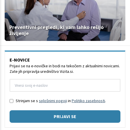
Preventivni pregledi, ki vam lahko rešijo
življenje
E-NOVICE
Prijavi se na e-novičke in bodi na tekočem z aktualnimi novicami.
Zate jih pripravlja uredništvo Vizita.si.
Strinjam se s
splošnimi pogoji
in
Politiko zasebnosti
.
PRIJAVI SE