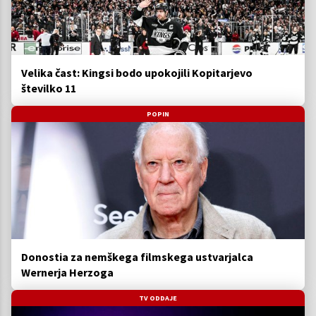
Velika čast: Kingsi bodo upokojili Kopitarjevo
številko 11
POPIN
Donostia za nemškega filmskega ustvarjalca
Wernerja Herzoga
TV ODDAJE