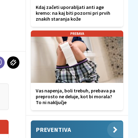
Kdaj začeti uporabljati anti age
kremo: na kaj biti pozorni pri prvih
znakih staranja kože
PREBAVA
Vas napenja, boli trebuh, prebava pa
preprosto ne deluje, kot bi morala?
To ni naključje
PREVENTIVA