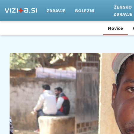
ŽENSKO
ZDRAVJE
BOLEZNI
ZDRAVJE
Novice