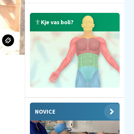
Kje vas boli?
NOVICE