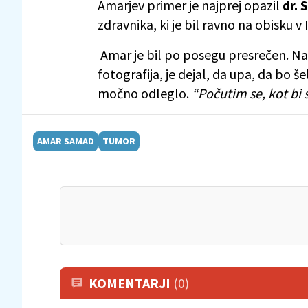
Amarjev primer je najprej opazil
dr. 
zdravnika, ki je bil ravno na obisku v I
Amar je bil po posegu presrečen. Na 
fotografija, je dejal, da upa, da bo š
močno odleglo.
“Počutim se, kot bi s
AMAR SAMAD
TUMOR
KOMENTARJI
(0)