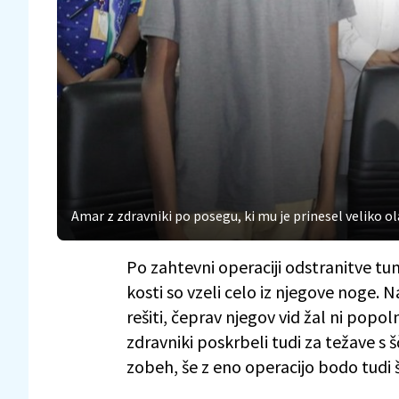
Amar z zdravniki po posegu, ki mu je prinesel veliko ol
Po zahtevni operaciji odstranitve tu
kosti so vzeli celo iz njegove noge. Na
rešiti, čeprav njegov vid žal ni popol
zdravniki poskrbeli tudi za težave s 
zobeh, še z eno operacijo bodo tudi