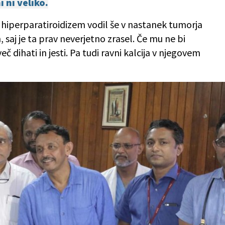
 ni veliko.
 hiperparatiroidizem vodil še v nastanek tumorja
 saj je ta prav neverjetno zrasel. Če mu ne bi
dihati in jesti. Pa tudi ravni kalcija v njegovem