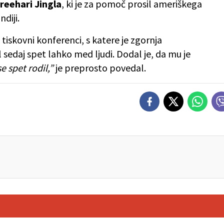
Sreehari Jingla
, ki je za pomoč prosil ameriškega
ndiji.
tiskovni konferenci, s katere je zgornja
el sedaj spet lahko med ljudi. Dodal je, da mu je
e spet rodil,”
je preprosto povedal.