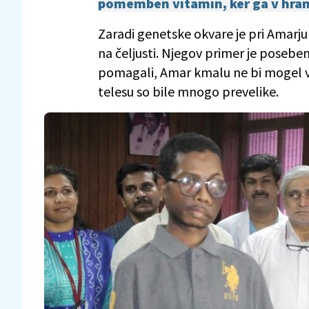
pomemben vitamin, ker ga v hrani
Zaradi genetske okvare je pri Amarju
na čeljusti. Njegov primer je poseben,
pomagali, Amar kmalu ne bi mogel več 
telesu so bile mnogo prevelike.