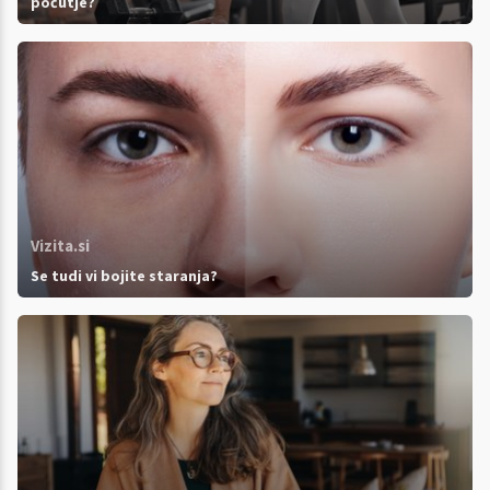
počutje?
Vizita.si
Se tudi vi bojite staranja?