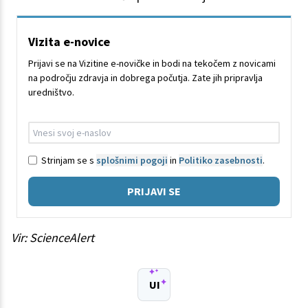
Vizita e-novice
Prijavi se na Vizitine e-novičke in bodi na tekočem z novicami
na področju zdravja in dobrega počutja. Zate jih pripravlja
uredništvo.
Strinjam se s
splošnimi pogoji
in
Politiko zasebnosti
.
PRIJAVI SE
Vir: ScienceAlert
UI