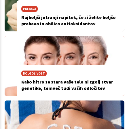
PREBAVA
Najboljši jutranji napitek, če si želite boljšo
prebavo in obilico antioksidantov
DOLGOŽIVOST
Kako hitro se stara vaše telo ni zgolj stvar
genetike, temveč tudi vaših odločitev