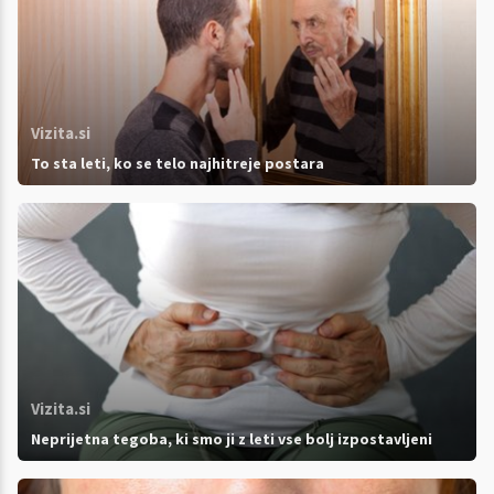
Vizita.si
To sta leti, ko se telo najhitreje postara
Vizita.si
Neprijetna tegoba, ki smo ji z leti vse bolj izpostavljeni