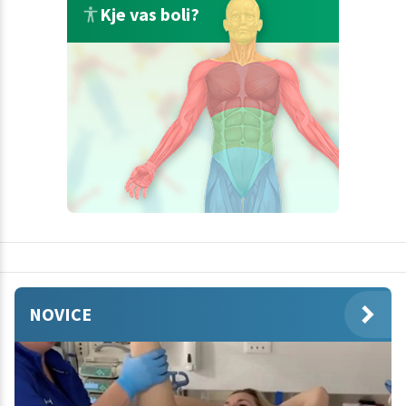
Kje vas boli?
NOVICE