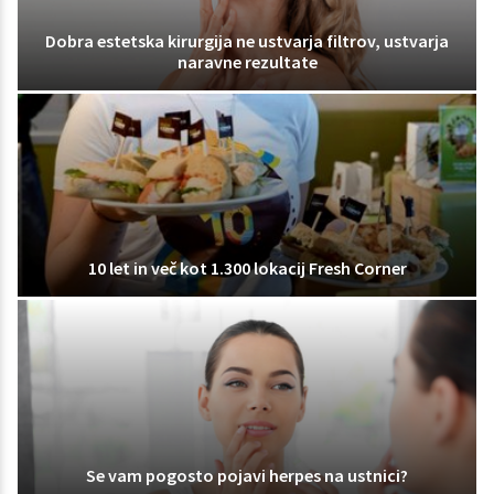
Dobra estetska kirurgija ne ustvarja filtrov, ustvarja
naravne rezultate
10 let in več kot 1.300 lokacij Fresh Corner
Se vam pogosto pojavi herpes na ustnici?