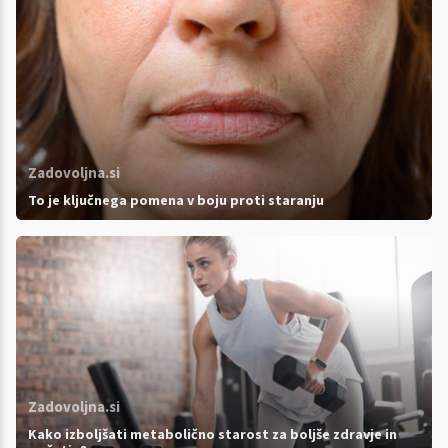
Zadovoljna.si
To je ključnega pomena v boju proti staranju
Zadovoljna.si
Kako izboljšati metabolično starost za boljše zdravje in