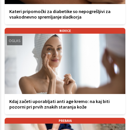
Kateri pripomočki za diabetike so nepogrešljivi za
vsakodnevno spremljanje sladkorja
NOVICE
OGLAS
Kdaj začeti uporabljati anti age kremo: na kaj biti
pozorni pri prvih znakih staranja kože
PREBAVA