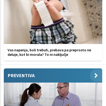
Vas napenja, boli trebuh, prebava pa preprosto ne
deluje, kot bi morala? To ni naključje
PREVENTIVA