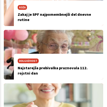
KOŽA
Zakaj je SPF najpomembnejši del dnevne
rutine
DOLGOŽIVOST
Najstarejša prebivalka praznovala 112.
rojstni dan