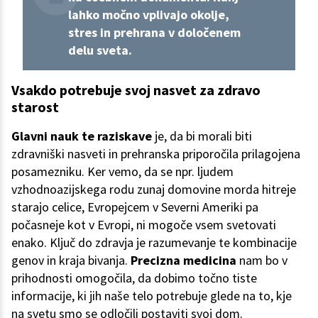
lahko močno vplivajo okolje,
stres in prehrana v določenem
delu sveta.
Vsakdo potrebuje svoj nasvet za zdravo
starost
Glavni nauk te raziskave
je, da bi morali biti
zdravniški nasveti in prehranska priporočila prilagojena
posamezniku. Ker vemo, da se npr. ljudem
vzhodnoazijskega rodu zunaj domovine morda hitreje
starajo celice, Evropejcem v Severni Ameriki pa
počasneje kot v Evropi, ni mogoče vsem svetovati
enako. Ključ do zdravja je razumevanje te kombinacije
genov in kraja bivanja.
Precizna medicina
nam bo v
prihodnosti omogočila, da dobimo točno tiste
informacije, ki jih naše telo potrebuje glede na to, kje
na svetu smo se odločili postaviti svoj dom.