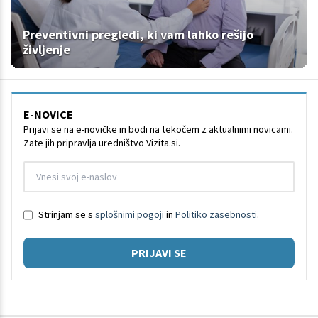
Preventivni pregledi, ki vam lahko rešijo
življenje
E-NOVICE
Prijavi se na e-novičke in bodi na tekočem z aktualnimi novicami.
Zate jih pripravlja uredništvo Vizita.si.
Strinjam se s
splošnimi pogoji
in
Politiko zasebnosti
.
PRIJAVI SE