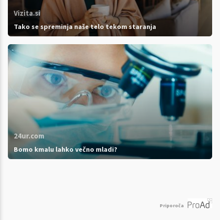
Vizita.si
Tako se spreminja naše telo tekom staranja
24ur.com
Bomo kmalu lahko večno mladi?
Priporoča