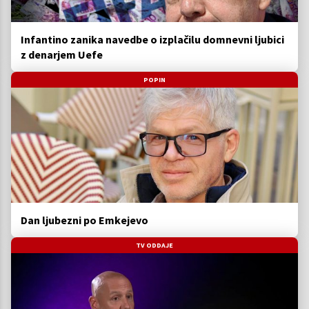
Infantino zanika navedbe o izplačilu domnevni ljubici
z denarjem Uefe
POPIN
Dan ljubezni po Emkejevo
TV ODDAJE