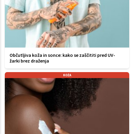
Občutljiva koža in sonce: kako se zaščititi pred UV-
žarki brez draženja
KOŽA