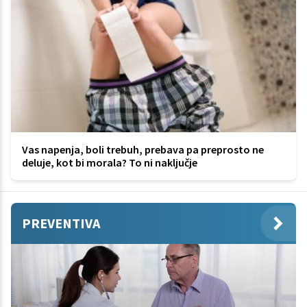
Vas napenja, boli trebuh, prebava pa preprosto ne
deluje, kot bi morala? To ni naključje
PREVENTIVA