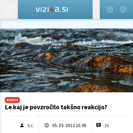
NOVICE
Le kaj je povzročilo takšno reakcijo?
05. 03. 2012 10.38
16
S.C.