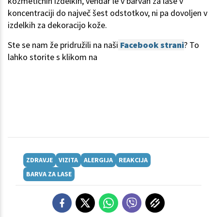
kozmetičnih izdelkih, vendar le v barvah za lase v
koncentraciji do največ šest odstotkov, ni pa dovoljen v
izdelkih za dekoracijo kože.
Ste se nam že pridružili na naši
Facebook strani
? To
lahko storite s klikom na
ZDRAVJE
VIZITA
ALERGIJA
REAKCIJA
BARVA ZA LASE