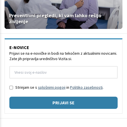
Preventivni pregledi, ki vam lahko rešijo
življenje
E-NOVICE
Prijavi se na e-novičke in bodi na tekočem z aktualnimi novicami.
Zate jih pripravlja uredništvo Vizita.si.
Strinjam se s
splošnimi pogoji
in
Politiko zasebnosti
.
PRIJAVI SE