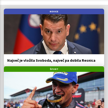
NOVICE
Največ je vložila Svoboda, največ pa dobila Resnica
ŠPORT