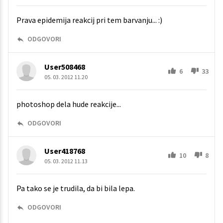
Prava epidemija reakcij pri tem barvanju... :)
ODGOVORI
User508468
6
33
05. 03. 2012 11.20
photoshop dela hude reakcije...
ODGOVORI
User418768
10
8
05. 03. 2012 11.13
Pa tako se je trudila, da bi bila lepa.
ODGOVORI