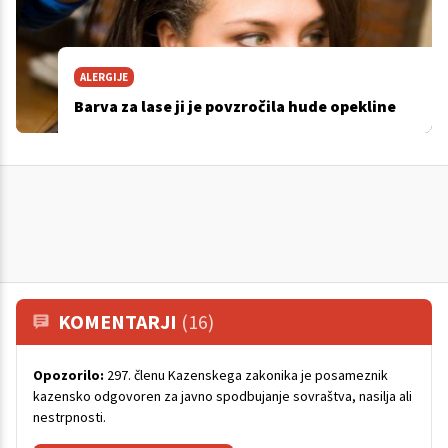
ALERGIJE
Barva za lase ji je povzročila hude opekline
KOMENTARJI
(16)
Opozorilo:
297. členu Kazenskega zakonika je posameznik
kazensko odgovoren za javno spodbujanje sovraštva, nasilja ali
nestrpnosti.