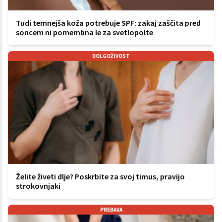
Tudi temnejša koža potrebuje SPF: zakaj zaščita pred
soncem ni pomembna le za svetlopolte
DOLGOŽIVOST
Želite živeti dlje? Poskrbite za svoj timus, pravijo
strokovnjaki
PREBAVA