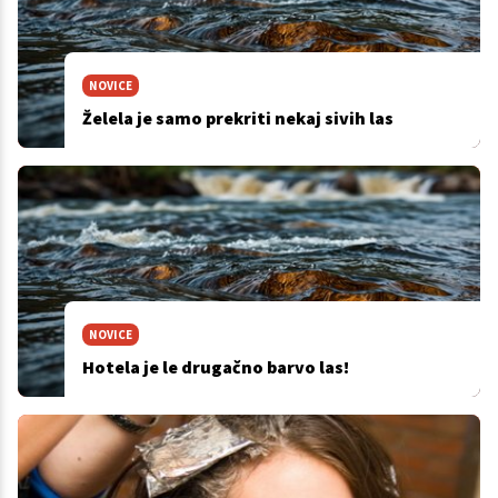
NOVICE
Želela je samo prekriti nekaj sivih las
NOVICE
Hotela je le drugačno barvo las!