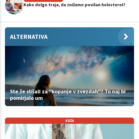
Kako dolgo traja, da znižamo povišan holesterol?
ALTERNATIVA
Ste že slišali za "kopanje v zvezdah"? To naj bi
pomirjalo um
KOŽA