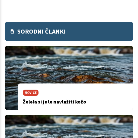
SORODNI ČLANKI
NOVICE
Želela si je le navlažiti kožo