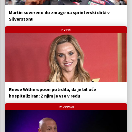
Martin suvereno do zmage na sprinterski dirki v
Silverstonu
POPIN
Reese Witherspoon potrdila, da je bil oče
hospitaliziran: Z njim je vse v redu
TV ODDAJE