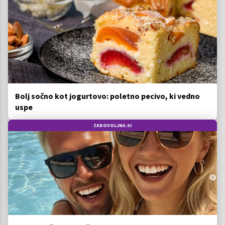
Bolj sočno kot jogurtovo: poletno pecivo, ki vedno
uspe
ZADOVOLJNA.SI