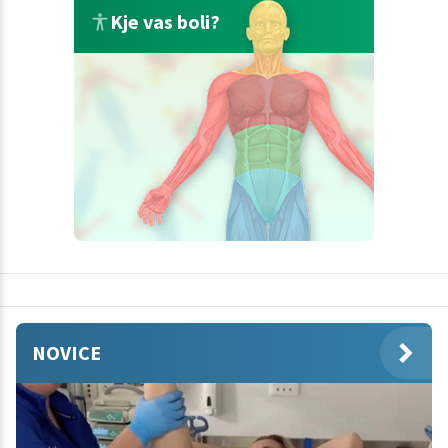
Kje vas boli?
NOVICE