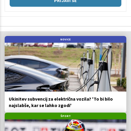
PRIJAVI SE
NOVICE
Ukinitev subvencij za električna vozila? 'To bi bilo
najslabše, kar se lahko zgodi'
ŠPORT