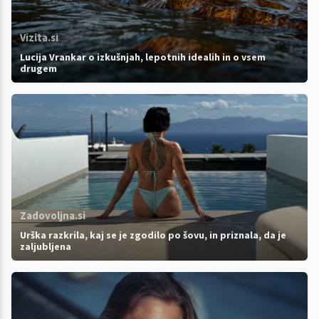
Vizita.si
Lucija Vrankar o izkušnjah, lepotnih idealih in o vsem
drugem
Zadovoljna.si
Urška razkrila, kaj se je zgodilo po šovu, in priznala, da je
zaljubljena