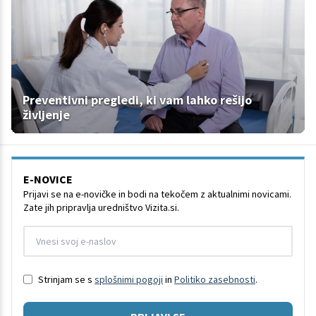
Preventivni pregledi, ki vam lahko rešijo
življenje
E-NOVICE
Prijavi se na e-novičke in bodi na tekočem z aktualnimi novicami.
Zate jih pripravlja uredništvo Vizita.si.
Strinjam se s
splošnimi pogoji
in
Politiko zasebnosti
.