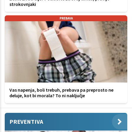
strokovnjaki
PREBAVA
Vas napenja, boli trebuh, prebava pa preprosto ne
deluje, kot bi morala? To ni naključje
PREVENTIVA