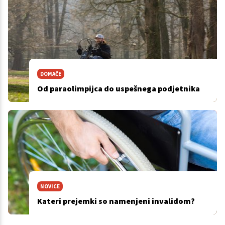
DOMAČE
Od paraolimpijca do uspešnega podjetnika
NOVICE
Kateri prejemki so namenjeni invalidom?