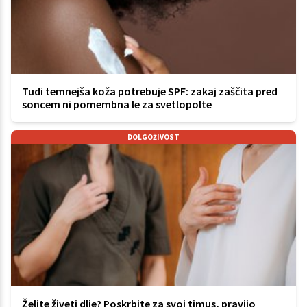
Tudi temnejša koža potrebuje SPF: zakaj zaščita pred
soncem ni pomembna le za svetlopolte
DOLGOŽIVOST
Želite živeti dlje? Poskrbite za svoj timus, pravijo