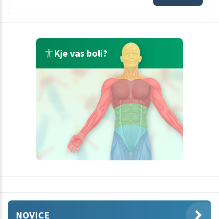
Kje vas boli?
NOVICE