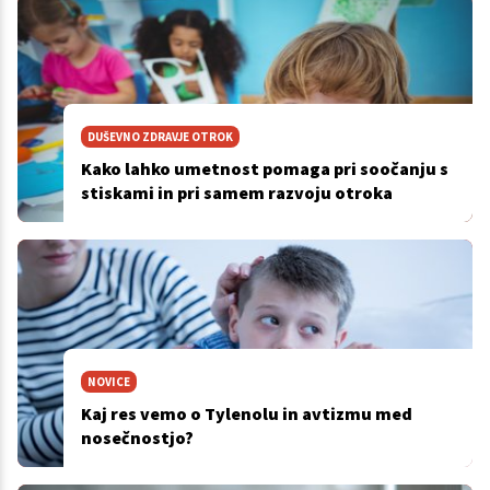
DUŠEVNO ZDRAVJE OTROK
Kako lahko umetnost pomaga pri soočanju s
stiskami in pri samem razvoju otroka
NOVICE
Kaj res vemo o Tylenolu in avtizmu med
nosečnostjo?