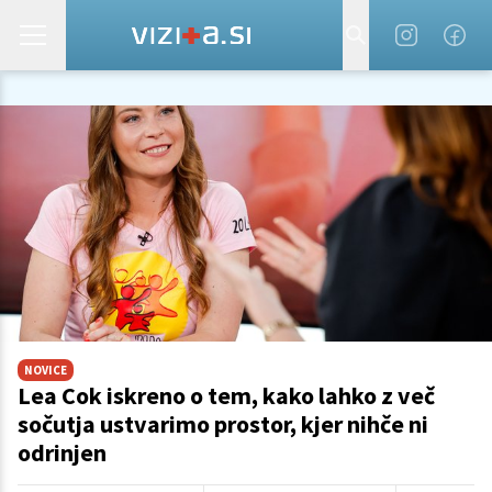
NOVICE
Lea Cok iskreno o tem, kako lahko z več
sočutja ustvarimo prostor, kjer nihče ni
odrinjen