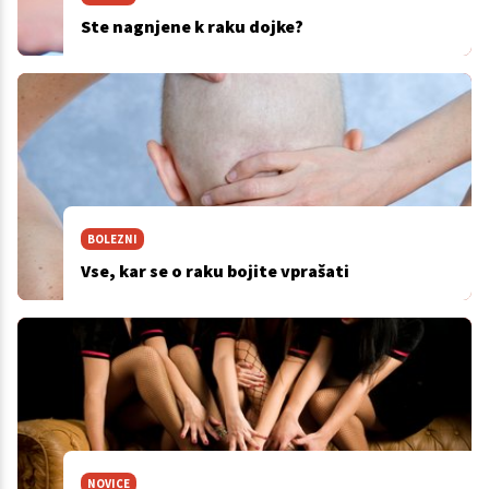
Ste nagnjene k raku dojke?
BOLEZNI
Vse, kar se o raku bojite vprašati
NOVICE