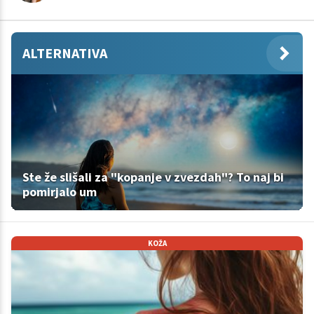
ALTERNATIVA
Ste že slišali za "kopanje v zvezdah"? To naj bi
pomirjalo um
KOŽA