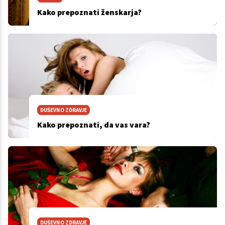
Kako prepoznati ženskarja?
DUŠEVNO ZDRAVJE
Kako prepoznati, da vas vara?
DUŠEVNO ZDRAVJE