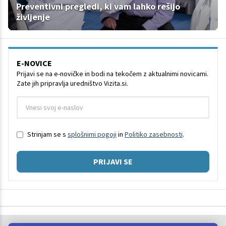
Preventivni pregledi, ki vam lahko rešijo
življenje
E-NOVICE
Prijavi se na e-novičke in bodi na tekočem z aktualnimi novicami.
Zate jih pripravlja uredništvo Vizita.si.
Strinjam se s
splošnimi pogoji
in
Politiko zasebnosti
.
PRIJAVI SE