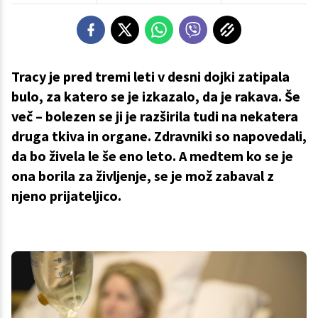
Tracy je pred tremi leti v desni dojki zatipala
bulo, za katero se je izkazalo, da je rakava. Še
več – bolezen se ji je razširila tudi na nekatera
druga tkiva in organe. Zdravniki so napovedali,
da bo živela le še eno leto. A medtem ko se je
ona borila za življenje, se je mož zabaval z
njeno prijateljico.