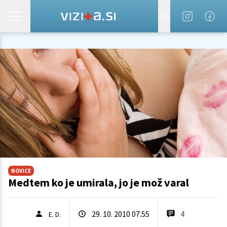
NOVICE
Medtem ko je umirala, jo je mož varal
29. 10. 2010 07.55
4
E. D.