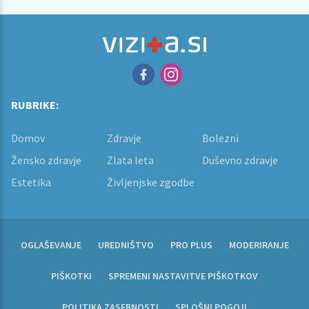
RUBRIKE:
Domov
Zdravje
Bolezni
Žensko zdravje
Zlata leta
Duševno zdravje
Estetika
Življenjske zgodbe
OGLAŠEVANJE
UREDNIŠTVO
PRO PLUS
MODERIRANJE
PIŠKOTKI
SPREMENI NASTAVITVE PIŠKOTKOV
POLITIKA ZASEBNOSTI
SPLOŠNI POGOJI