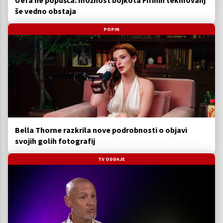
še vedno obstaja
POPIN
Bella Thorne razkrila nove podrobnosti o objavi
svojih golih fotografij
TV ODDAJE