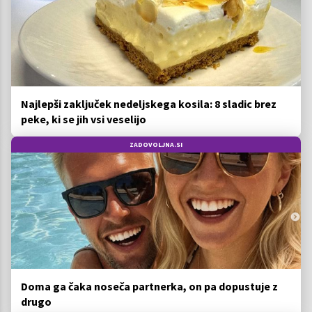
Najlepši zaključek nedeljskega kosila: 8 sladic brez
peke, ki se jih vsi veselijo
ZADOVOLJNA.SI
Doma ga čaka noseča partnerka, on pa dopustuje z
drugo