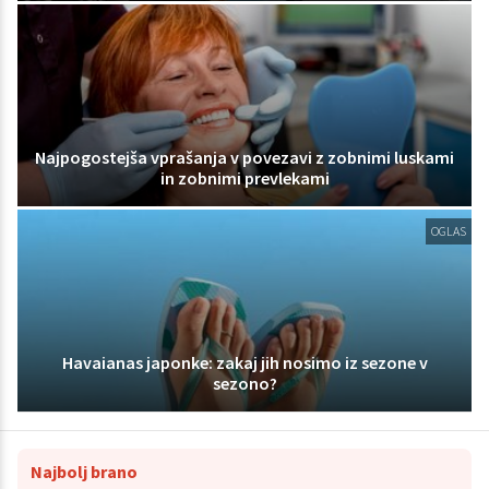
Najpogostejša vprašanja v povezavi z zobnimi luskami
in zobnimi prevlekami
OGLAS
Havaianas japonke: zakaj jih nosimo iz sezone v
sezono?
Najbolj brano