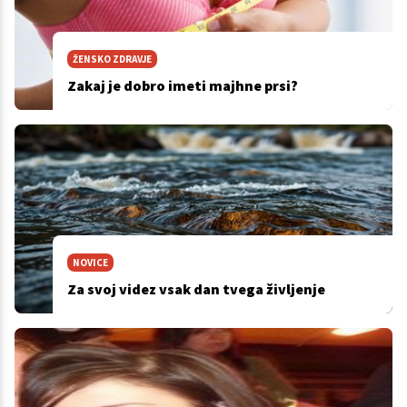
ŽENSKO ZDRAVJE
Zakaj je dobro imeti majhne prsi?
NOVICE
Za svoj videz vsak dan tvega življenje