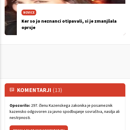
NOVICE
Ker so jo neznanci otipavali, si je zmanjšala
oprsje
KOMENTARJI
(13)
Opozorilo:
297. členu Kazenskega zakonika je posameznik
kazensko odgovoren za javno spodbujanje sovraštva, nasilja ali
nestrpnosti.