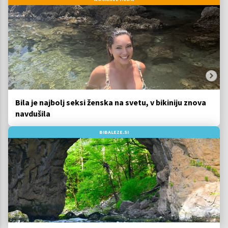
Bila je najbolj seksi ženska na svetu, v bikiniju znova
navdušila
BIBALEZE.SI