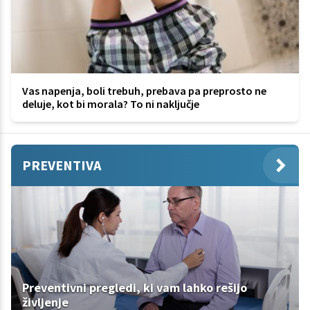
Vas napenja, boli trebuh, prebava pa preprosto ne
deluje, kot bi morala? To ni naključje
PREVENTIVA
Preventivni pregledi, ki vam lahko rešijo
življenje