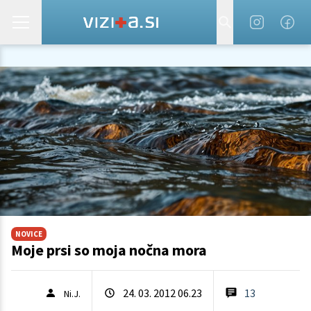
NOVICE
Moje prsi so moja nočna mora
24. 03. 2012 06.23
13
Ni.J.