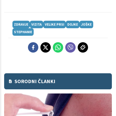
ZDRAVJE
VIZITA
VELIKE PRSI
DOJKE
JOŠKE
STEPHANIE
SORODNI ČLANKI