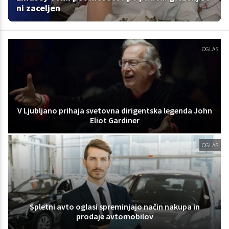
ni zaceljen
OGLAS
V Ljubljano prihaja svetovna dirigentska legenda John
Eliot Gardiner
OGLAS
Spletni avto oglasi spreminjajo način nakupa in
prodaje avtomobilov