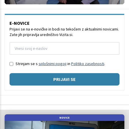
E-NOVICE
Prijavi se na e-novičke in bodi na tekočem z aktualnimi novicami.
Zate jih pripravlja uredništvo Vizita.si.
Strinjam se s
splošnimi pogoji
in
Politiko zasebnosti
.
PRIJAVI SE
NOVICE