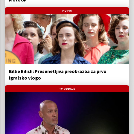
POPIN
Billie Eilish: Presenetljiva preobrazba za prvo
igralsko vlogo
TV ODDAJE