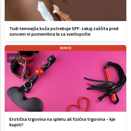
Tudi temnejša koža potrebuje SPF: zakaj zaščita pred
soncem ni pomembna le za svetlopolte
NOVICE
OGLAS
Erotična trgovina na spletu ali fizična trgovina – kje
kupiti?