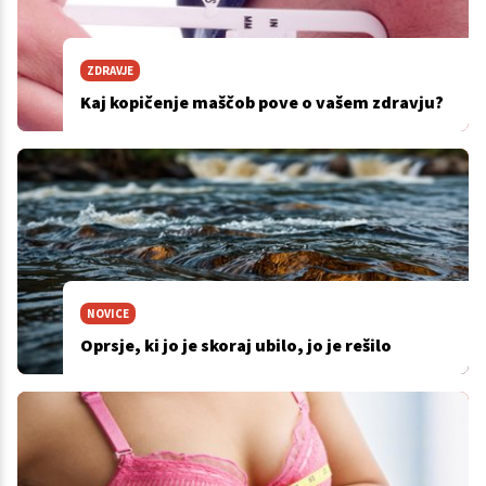
ZDRAVJE
Kaj kopičenje maščob pove o vašem zdravju?
NOVICE
Oprsje, ki jo je skoraj ubilo, jo je rešilo