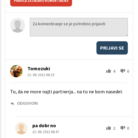
PRAVILA ZA OBJAVO KOMENTARJEV
PRIJAVI SE
Tomozuki
4
0
22. 08. 2012 08.25
To, da ne more najti partnerja... na to ne bom nasedel.
ODGOVORI
pa dobr no
2
0
22. 08. 2012 08.47