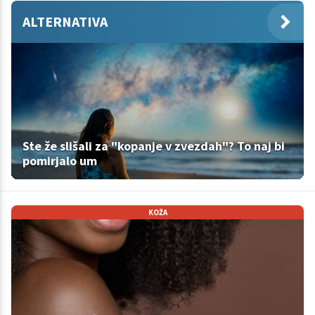
ALTERNATIVA
Ste že slišali za "kopanje v zvezdah"? To naj bi
pomirjalo um
KOŽA