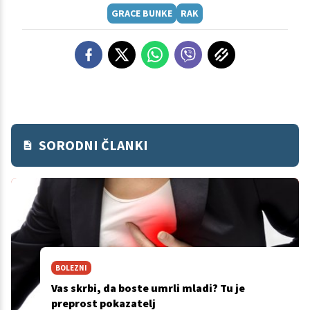
GRACE BUNKE
RAK
SORODNI ČLANKI
BOLEZNI
Vas skrbi, da boste umrli mladi? Tu je
preprost pokazatelj