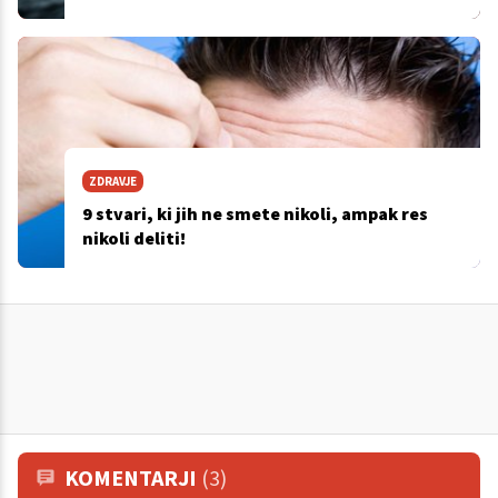
ZDRAVJE
9 stvari, ki jih ne smete nikoli, ampak res
nikoli deliti!
KOMENTARJI
(3)