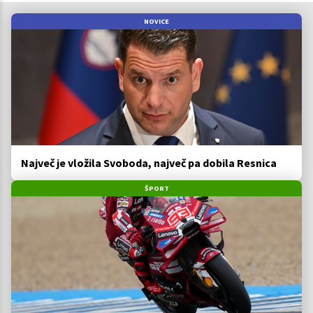
NOVICE
Največ je vložila Svoboda, največ pa dobila Resnica
ŠPORT