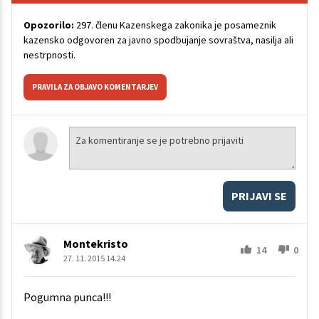
Opozorilo:
297. členu Kazenskega zakonika je posameznik
kazensko odgovoren za javno spodbujanje sovraštva, nasilja ali
nestrpnosti.
PRAVILA ZA OBJAVO KOMENTARJEV
PRIJAVI SE
Montekristo
14
0
27. 11. 2015 14.24
Pogumna punca!!!