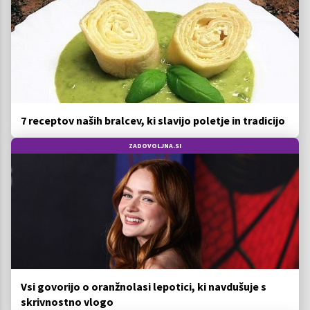
7 receptov naših bralcev, ki slavijo poletje in tradicijo
ZADOVOLJNA.SI
Vsi govorijo o oranžnolasi lepotici, ki navdušuje s
skrivnostno vlogo