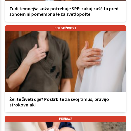
Tudi temnejša koža potrebuje SPF: zakaj zaščita pred
soncem ni pomembna le za svetlopolte
DOLGOŽIVOST
Želite živeti dlje? Poskrbite za svoj timus, pravijo
strokovnjaki
PREBAVA