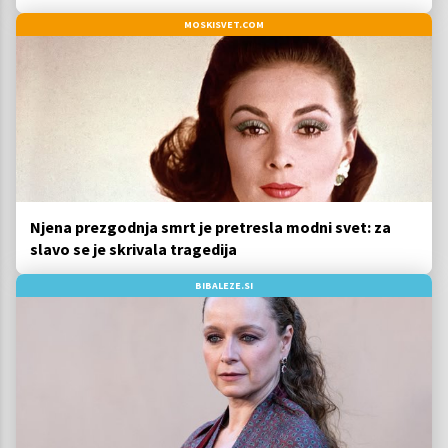
MOSKISVET.COM
Njena prezgodnja smrt je pretresla modni svet: za
slavo se je skrivala tragedija
BIBALEZE.SI