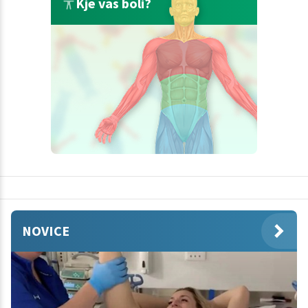
Kje vas boli?
NOVICE