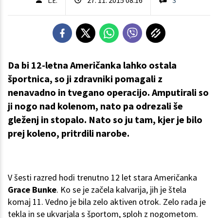
L.E.
Da bi 12-letna Američanka lahko ostala
športnica, so ji zdravniki pomagali z
nenavadno in tvegano operacijo. Amputirali so
ji nogo nad kolenom, nato pa odrezali še
gleženj in stopalo. Nato so ju tam, kjer je bilo
prej koleno, pritrdili narobe.
V šesti razred hodi trenutno 12 let stara Američanka
Grace Bunke
. Ko se je začela kalvarija, jih je štela
komaj 11. Vedno je bila zelo aktiven otrok. Zelo rada je
tekla in se ukvarjala s športom, sploh z nogometom.