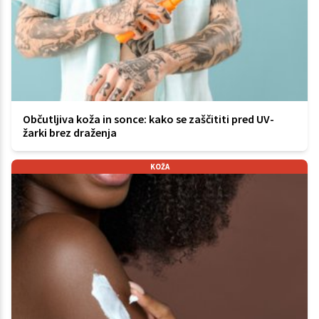
Občutljiva koža in sonce: kako se zaščititi pred UV-
žarki brez draženja
KOŽA