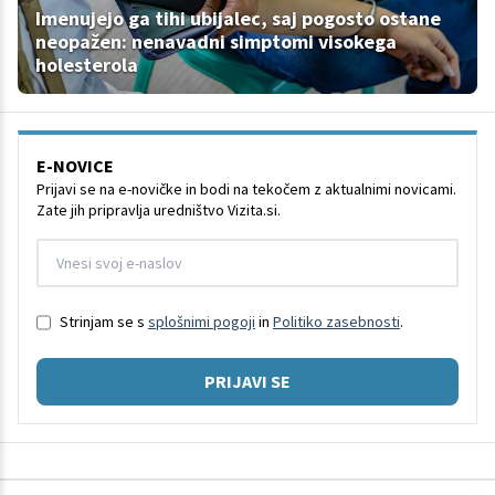
Imenujejo ga tihi ubijalec, saj pogosto ostane
neopažen: nenavadni simptomi visokega
holesterola
E-NOVICE
Prijavi se na e-novičke in bodi na tekočem z aktualnimi novicami.
Zate jih pripravlja uredništvo Vizita.si.
Strinjam se s
splošnimi pogoji
in
Politiko zasebnosti
.
PRIJAVI SE