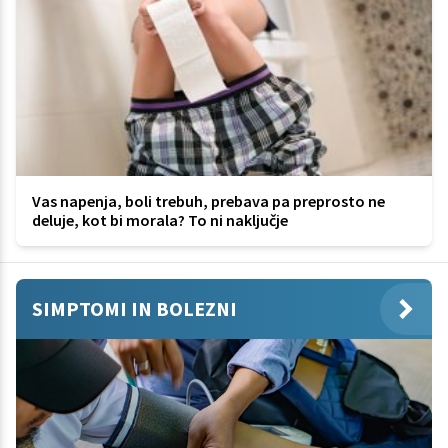
Vas napenja, boli trebuh, prebava pa preprosto ne
deluje, kot bi morala? To ni naključje
SIMPTOMI IN BOLEZNI