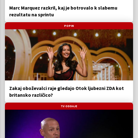
Marc Marquez razkril, kaj je botrovalo k slabemu
rezultatu na sprintu
POPIN
Zakaj oboževalci raje gledajo Otok ljubezni ZDA kot
britansko različico?
TV ODDAJE