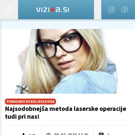
POMAGAMO DO BOLJSEGA VIDA
Najsodobnejša metoda laserske operacije
tudi pri nas!
09. 02. 2016 13.36
2