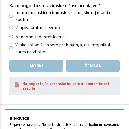
Kako pogosto ste v zimskem času prehlajeni?
Imam fantastičen imunski sistem, skoraj nikoli ne
zbolim
Vsaj dvakrat na sezono
Nenehno sem prehlajena
Vsake toliko časa sem prehlajen/a, a skoraj nikoli
zares ne zbolim
MOŠKI
ŽENSKA
Najpogostejše sezonske bolezni in pomembnost
zaščite
E-NOVICE
Prijavi se na e-novičke in bodi na tekočem z aktualnimi novicami.