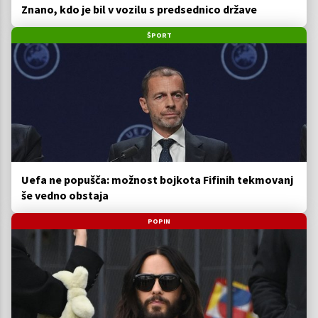
Znano, kdo je bil v vozilu s predsednico države
ŠPORT
Uefa ne popušča: možnost bojkota Fifinih tekmovanj
še vedno obstaja
POPIN