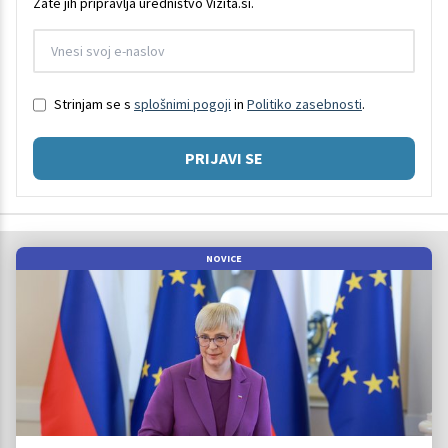
Zate jih pripravlja uredništvo Vizita.si.
Strinjam se s
splošnimi pogoji
in
Politiko zasebnosti
.
PRIJAVI SE
NOVICE