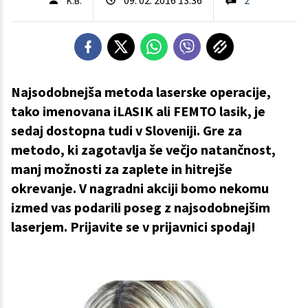
K.B.
Najsodobnejša metoda laserske operacije,
tako imenovana iLASIK ali FEMTO lasik, je
sedaj dostopna tudi v Sloveniji. Gre za
metodo, ki zagotavlja še večjo natančnost,
manj možnosti za zaplete in hitrejše
okrevanje. V nagradni akciji bomo nekomu
izmed vas podarili poseg z najsodobnejšim
laserjem. Prijavite se v prijavnici spodaj!