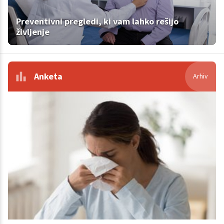
Preventivni pregledi, ki vam lahko rešijo
življenje
Anketa
Arhiv