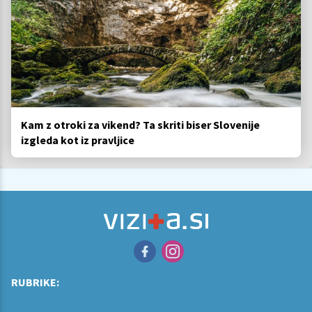
Kam z otroki za vikend? Ta skriti biser Slovenije
izgleda kot iz pravljice
RUBRIKE: