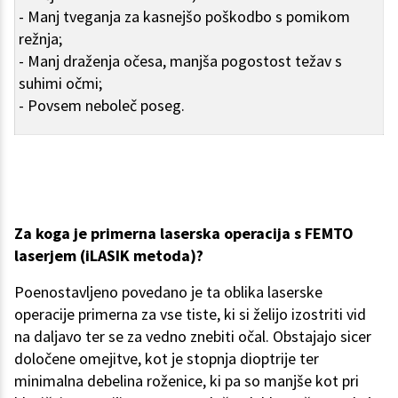
- Manj tveganja za kasnejšo poškodbo s pomikom
režnja;
- Manj draženja očesa, manjša pogostost težav s
suhimi očmi;
- Povsem neboleč poseg.
Za koga je primerna laserska operacija s FEMTO
laserjem (iLASIK
metoda)
?
Poenostavljeno povedano je ta oblika laserske
operacije primerna za vse tiste, ki si želijo izostriti vid
na daljavo ter se za vedno znebiti očal. Obstajajo sicer
določene omejitve, kot je stopnja dioptrije ter
minimalna debelina roženice, ki pa so manjše kot pri