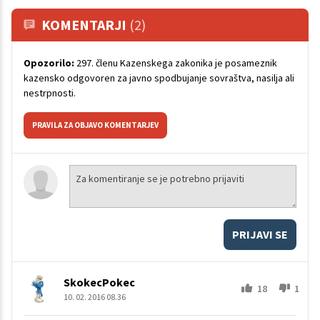
KOMENTARJI
(2)
Opozorilo:
297. členu Kazenskega zakonika je posameznik
kazensko odgovoren za javno spodbujanje sovraštva, nasilja ali
nestrpnosti.
PRAVILA ZA OBJAVO KOMENTARJEV
PRIJAVI SE
SkokecPokec
18
1
10. 02. 2016 08.36