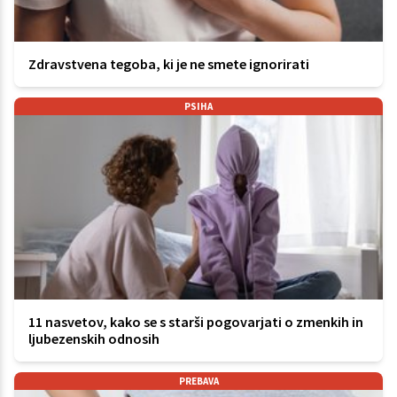
Zdravstvena tegoba, ki je ne smete ignorirati
PSIHA
11 nasvetov, kako se s starši pogovarjati o zmenkih in
ljubezenskih odnosih
PREBAVA