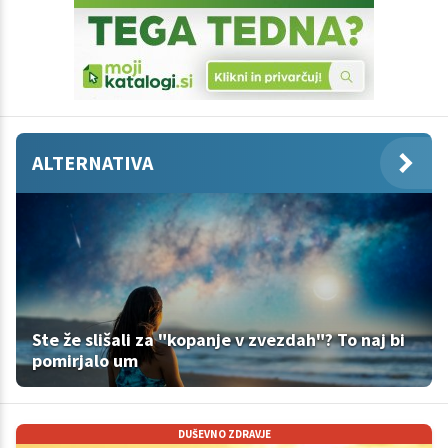
ALTERNATIVA
Ste že slišali za "kopanje v zvezdah"? To naj bi
pomirjalo um
DUŠEVNO ZDRAVJE