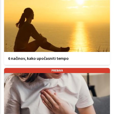
6 načinov, kako upočasniti tempo
PREBAVA