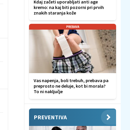
Kdaj začeti uporabljati anti age
kremo: na kaj biti pozorni pri prvih
znakih staranja kože
PREBAVA
Vas napenja, boli trebuh, prebava pa
preprosto ne deluje, kot bi morala?
To ni naključje
PREVENTIVA