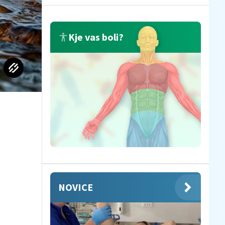
Kje vas boli?
NOVICE