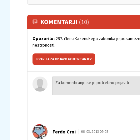
KOMENTARJI
(10)
Opozorilo:
297. členu Kazenskega zakonika je posamezni
nestrpnosti.
PRAVILA ZA OBJAVO KOMENTARJEV
Ferdo Crni
06. 03. 2013 09.08