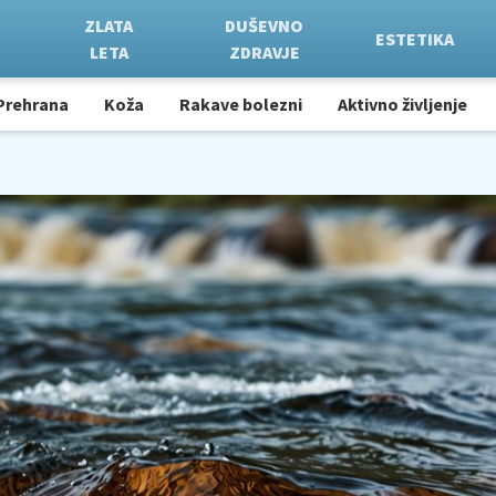
ZLATA
DUŠEVNO
ESTETIKA
LETA
ZDRAVJE
Prehrana
Koža
Rakave bolezni
Aktivno življenje