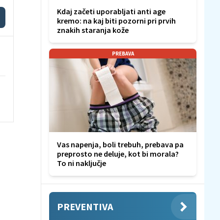
Kdaj začeti uporabljati anti age
kremo: na kaj biti pozorni pri prvih
znakih staranja kože
PREBAVA
Vas napenja, boli trebuh, prebava pa
preprosto ne deluje, kot bi morala?
To ni naključje
PREVENTIVA