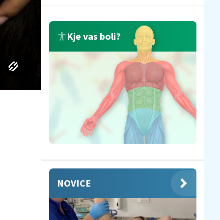
Kje vas boli?
NOVICE