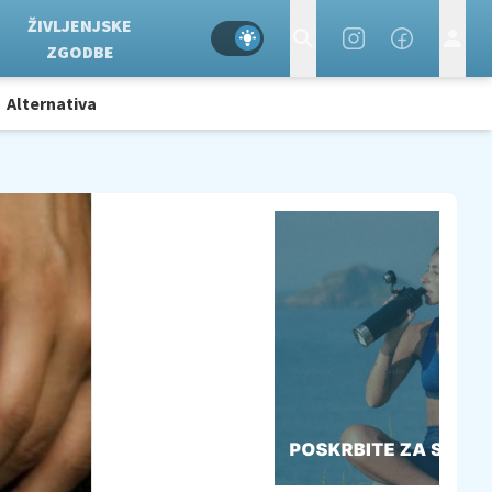
ŽIVLJENJSKE
ZGODBE
Alternativa