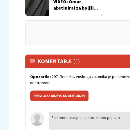
VIDEO: Omar
abstiniral za boljši
glas
KOMENTARJI
(1)
Opozorilo:
297. členu Kazenskega zakonika je posamezni
nestrpnosti.
PRAVILA ZA OBJAVO KOMENTARJEV