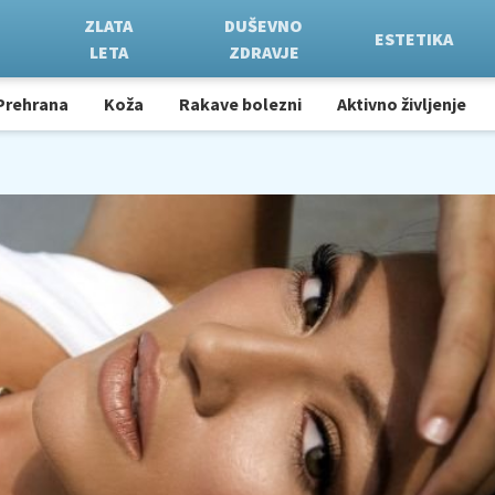
ZLATA
DUŠEVNO
ESTETIKA
LETA
ZDRAVJE
Prehrana
Koža
Rakave bolezni
Aktivno življenje