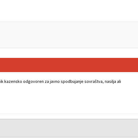
k kazensko odgovoren za javno spodbujanje sovraštva, nasilja ali