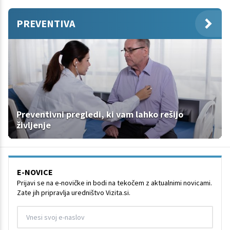
PREVENTIVA
Preventivni pregledi, ki vam lahko rešijo
življenje
E-NOVICE
Prijavi se na e-novičke in bodi na tekočem z aktualnimi novicami.
Zate jih pripravlja uredništvo Vizita.si.