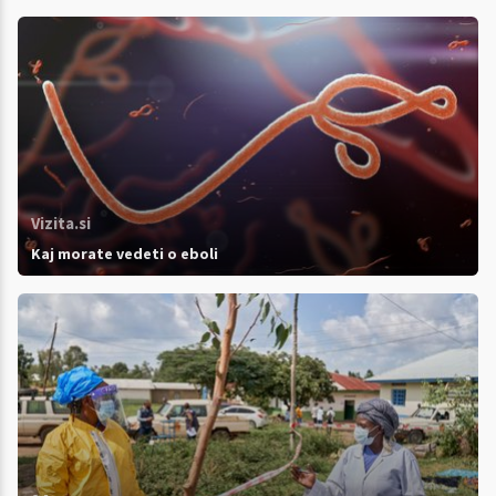
Vizita.si
Kaj morate vedeti o eboli