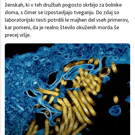
ženskah, ki v teh družbah pogosto skrbijo za bolnike
doma, s čimer se izpostavljajo tveganju. Do zdaj so
laboratorijski testi potrdili le majhen del vseh primerov,
kar pomeni, da je realno število okuženih morda še
precej višje.