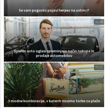
Se vam pogosto pojavi herpes na ustnici?
OGLAS
Spletni avto oglasi spreminjajo način nakupa in
prodaje avtomobilov
OGLAS
3 modne kombinacije, v katerih nosimo torbe za plažo