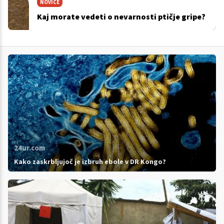
NOVICE
Kaj morate vedeti o nevarnosti ptičje gripe?
24ur.com
Kako zaskrbljujoč je izbruh ebole v DR Kongo?