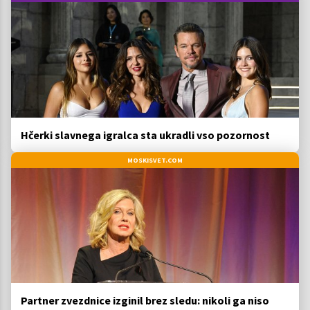
Hčerki slavnega igralca sta ukradli vso pozornost
MOSKISVET.COM
Partner zvezdnice izginil brez sledu: nikoli ga niso