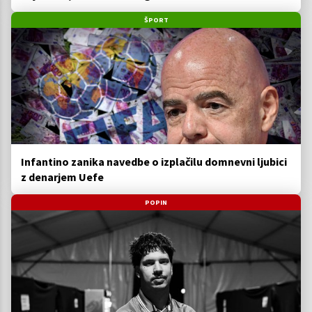
ŠPORT
Infantino zanika navedbe o izplačilu domnevni ljubici
z denarjem Uefe
POPIN