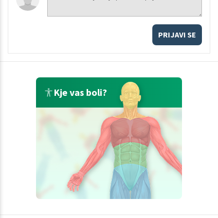
PRIJAVI SE
Kje vas boli?