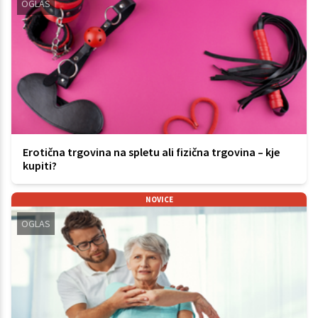
OGLAS
Erotična trgovina na spletu ali fizična trgovina – kje
kupiti?
NOVICE
OGLAS