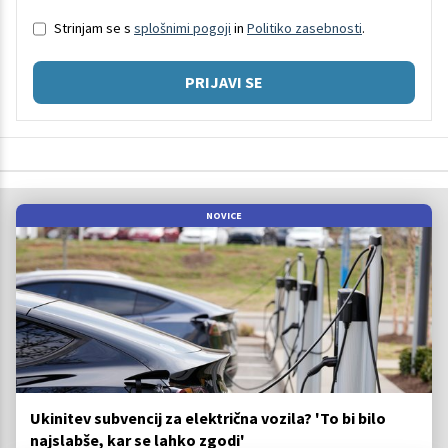
Strinjam se s
splošnimi pogoji
in
Politiko zasebnosti
.
PRIJAVI SE
NOVICE
Ukinitev subvencij za električna vozila? 'To bi bilo
najslabše, kar se lahko zgodi'