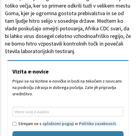
toliko večja, ker so primere odkrili tudi v velikem mestu
Goma, kjer je ogromna gostota prebivalstva in se od
tam ljudje hitro selijo v sosednje države. Medtem ko
vlade poskušajo omejiti potovanja, Afrika CDC svari, da
bi lahko virus dosegel celotno vzhodnoafriško regijo, če
ne bomo hitro vzpostavili kontrolnih točk in povečali
števila laboratorijskih testiranj.
Vizita e-novice
Prijavi se na Vizitine e-novičke in bodi na tekočem z novicami
na področju zdravja in dobrega počutja. Zate jih pripravlja
uredništvo.
Strinjam se s
splošnimi pogoji
in
Politiko zasebnosti
.