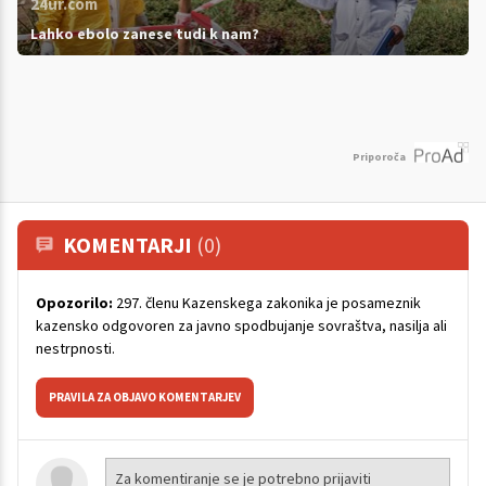
24ur.com
Lahko ebolo zanese tudi k nam?
Priporoča
KOMENTARJI
(0)
Opozorilo:
297. členu Kazenskega zakonika je posameznik
kazensko odgovoren za javno spodbujanje sovraštva, nasilja ali
nestrpnosti.
PRAVILA ZA OBJAVO KOMENTARJEV