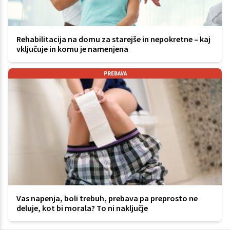
Rehabilitacija na domu za starejše in nepokretne – kaj
vključuje in komu je namenjena
PREBAVA
Vas napenja, boli trebuh, prebava pa preprosto ne
deluje, kot bi morala? To ni naključje