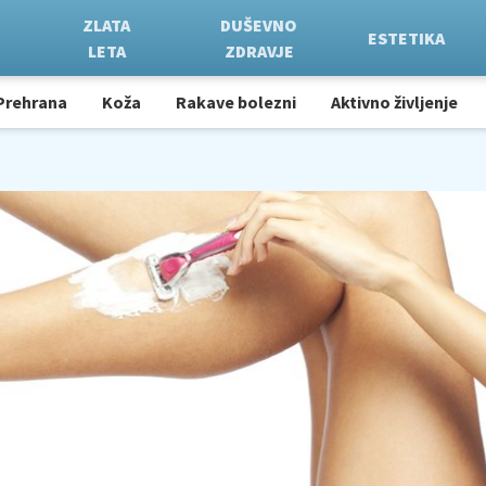
ZLATA
DUŠEVNO
ESTETIKA
LETA
ZDRAVJE
Prehrana
Koža
Rakave bolezni
Aktivno življenje