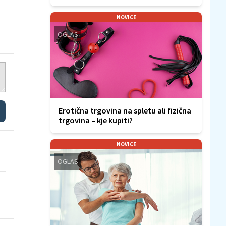
NOVICE
OGLAS
Erotična trgovina na spletu ali fizična
trgovina – kje kupiti?
NOVICE
OGLAS