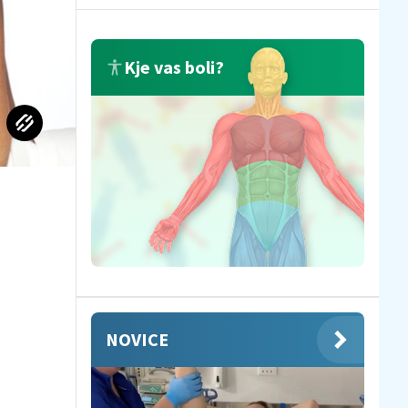
Kje vas boli?
NOVICE