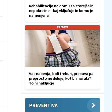
Rehabilitacija na domu za starejše in
nepokretne – kaj vključuje in komu je
namenjena
PREBAVA
Vas napenja, boli trebuh, prebava pa
preprosto ne deluje, kot bi morala?
To ni naključje
PREVENTIVA