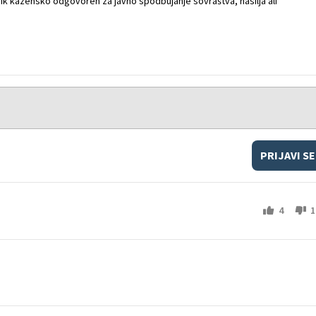
k kazensko odgovoren za javno spodbujanje sovraštva, nasilja ali
PRIJAVI SE
4
1