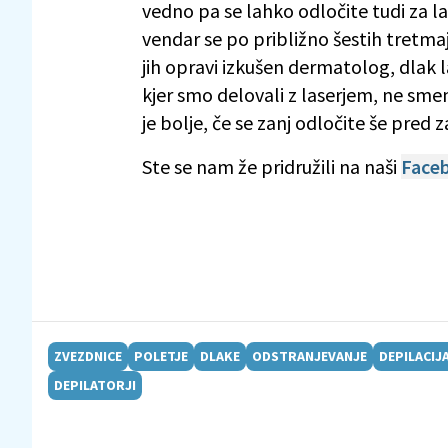
vedno pa se lahko odločite tudi za las
vendar se po približno šestih tretmaji
jih opravi izkušen dermatolog, dlak 
kjer smo delovali z laserjem, ne sme
je bolje, če se zanj odločite še pred
Ste se nam že pridružili na naši
Faceb
ZVEZDNICE
POLETJE
DLAKE
ODSTRANJEVANJE
DEPILACIJ
DEPILATORJI