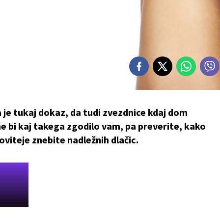
 je tukaj dokaz, da tudi zvezdnice kdaj dom
ne bi kaj takega zgodilo vam, pa preverite, kako
oviteje znebite nadležnih dlačic.