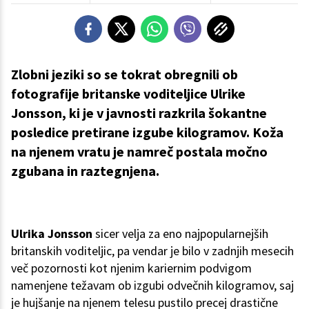
Zlobni jeziki so se tokrat obregnili ob
fotografije britanske voditeljice Ulrike
Jonsson, ki je v javnosti razkrila šokantne
posledice pretirane izgube kilogramov. Koža
na njenem vratu je namreč postala močno
zgubana in raztegnjena.
Ulrika Jonsson
sicer velja za eno najpopularnejših
britanskih voditeljic, pa vendar je bilo v zadnjih mesecih
več pozornosti kot njenim kariernim podvigom
namenjene težavam ob izgubi odvečnih kilogramov, saj
je hujšanje na njenem telesu pustilo precej drastične