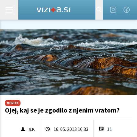
NOVICE
Ojej, kaj se je zgodilo z njenim vratom?
16. 05. 2013 16.33
11
S.P.