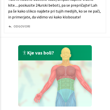
kite.....poskusite 24urski beboti, pa se prepričajte! Lah
pa še kako slikco najdete pri tujih medijih, ko se ne pači,
in primerjate, da vidimo vsi kako klobosate!
ODGOVORI
Kje vas boli?