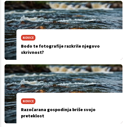
NOVICE
Bodo te fotografije razkrile njegovo
skrivnost?
NOVICE
Razočarana gospodinja briše svojo
preteklost