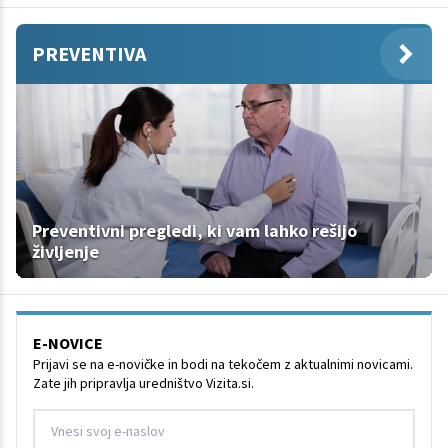
PREVENTIVA
Preventivni pregledi, ki vam lahko rešijo
življenje
E-NOVICE
Prijavi se na e-novičke in bodi na tekočem z aktualnimi novicami.
Zate jih pripravlja uredništvo Vizita.si.