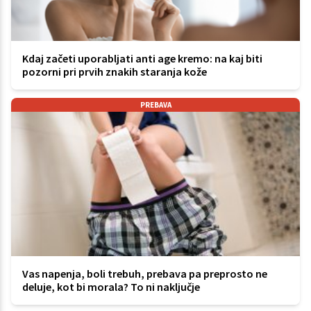
Kdaj začeti uporabljati anti age kremo: na kaj biti
pozorni pri prvih znakih staranja kože
PREBAVA
Vas napenja, boli trebuh, prebava pa preprosto ne
deluje, kot bi morala? To ni naključje