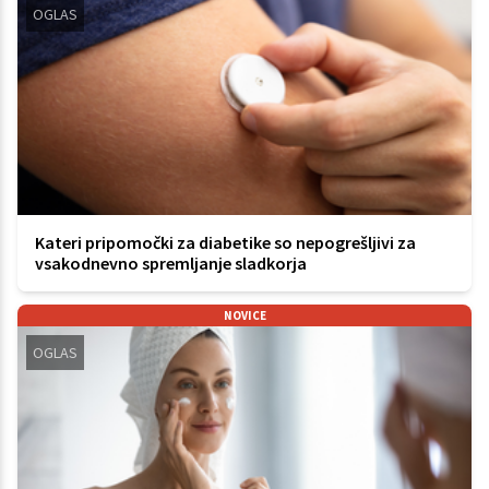
OGLAS
Kateri pripomočki za diabetike so nepogrešljivi za
vsakodnevno spremljanje sladkorja
NOVICE
OGLAS