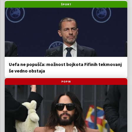
ŠPORT
Uefa ne popušča: možnost bojkota Fifinih tekmovanj
še vedno obstaja
POPIN