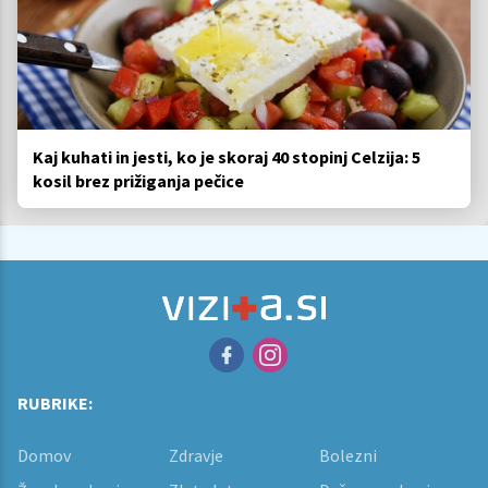
Kaj kuhati in jesti, ko je skoraj 40 stopinj Celzija: 5
kosil brez prižiganja pečice
RUBRIKE:
Domov
Zdravje
Bolezni