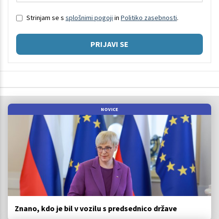
Strinjam se s
splošnimi pogoji
in
Politiko zasebnosti
.
PRIJAVI SE
NOVICE
Znano, kdo je bil v vozilu s predsednico države