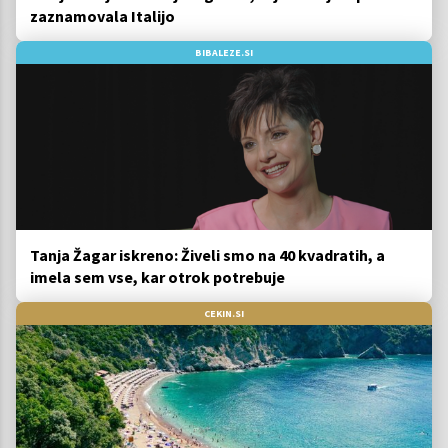
zaznamovala Italijo
BIBALEZE.SI
Tanja Žagar iskreno: Živeli smo na 40 kvadratih, a
imela sem vse, kar otrok potrebuje
CEKIN.SI