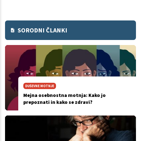
SORODNI ČLANKI
DUŠEVNE MOTNJE
Mejna osebnostna motnja: Kako jo
prepoznati in kako se zdravi?