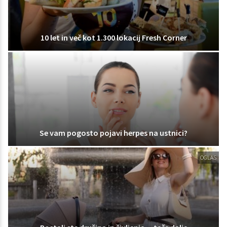
10 let in več kot 1.300 lokacij Fresh Corner
Se vam pogosto pojavi herpes na ustnici?
OGLAS