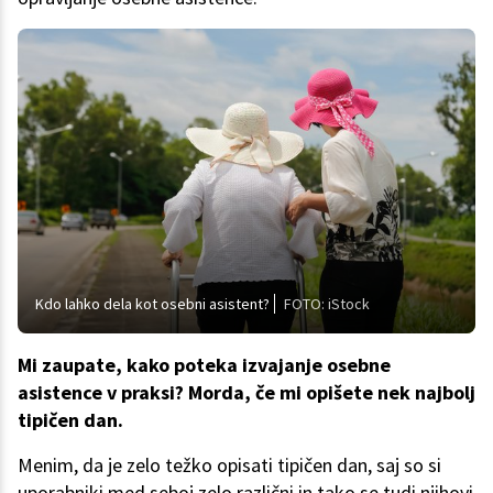
Kdo lahko dela kot osebni asistent?
FOTO: iStock
Mi zaupate, kako poteka izvajanje osebne
asistence v praksi? Morda, če mi opišete nek najbolj
tipičen dan.
Menim, da je zelo težko opisati tipičen dan, saj so si
uporabniki med seboj zelo različni in tako se tudi njihovi