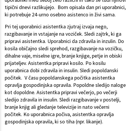
tipični dnevi razlikujejo. Bom opisala dan pri uporabnici,
ki potrebuje 24-urno osebno asistenco in živi sama.
Pri tej uporabnici asistentka zjutraj izvaja nego,
razgibavanje in vstajanje na voziček. Sledi zajtrk, ki ga
pripravi asistentka. Uporabnici da zdravila in inzulin. Do
kosila običajno sledi sprehod, razgibavanje na vozičku,
dihalne vaje, miselne igre, branje knjige, petje in obiski
prijateljev. Asistentka pripravi kosilo. Po kosilu
uporabnica dobi zdravila in insulin. Sledi popoldanski
počitek. V času popoldanskega počitka asistentka
opravlja gospodinjska opravila. Popoldne sledijo naloge
kot dopoldne. Asistentka pripravi večerjo, po večerji
sledijo zdravila in insulin. Sledi razgibavanje v postelji,
branje knjig ali gledanje televizije in nato večerni
počitek. Ko uporabnica počiva, asistentka opravlja
gospodinjska opravila, ki so tiha (npr. likanje).