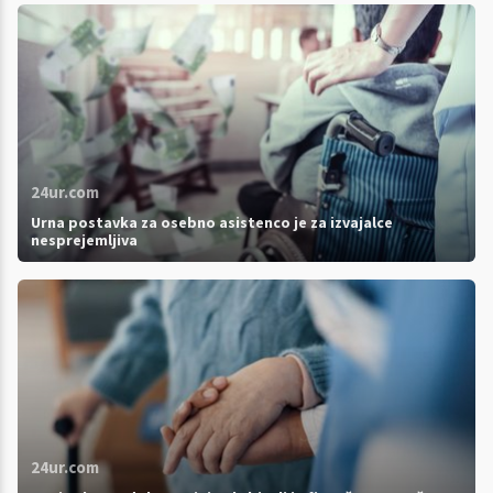
24ur.com
Urna postavka za osebno asistenco je za izvajalce
nesprejemljiva
24ur.com