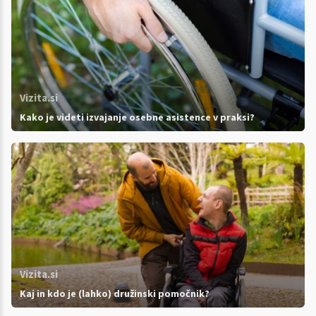
Vizita.si
Kako je videti izvajanje osebne asistence v praksi?
Vizita.si
Kaj in kdo je (lahko) družinski pomočnik?