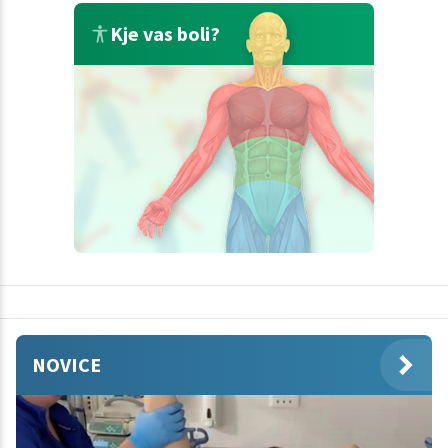
Kje vas boli?
NOVICE