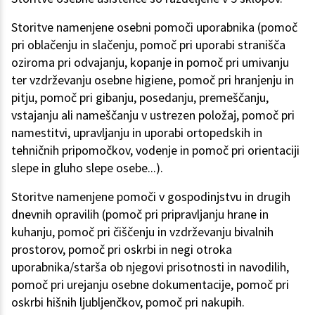
Storitve namenjene osebni pomoči uporabnika (pomoč
pri oblačenju in slačenju, pomoč pri uporabi stranišča
oziroma pri odvajanju, kopanje in pomoč pri umivanju
ter vzdrževanju osebne higiene, pomoč pri hranjenju in
pitju, pomoč pri gibanju, posedanju, premeščanju,
vstajanju ali nameščanju v ustrezen položaj, pomoč pri
namestitvi, upravljanju in uporabi ortopedskih in
tehničnih pripomočkov, vodenje in pomoč pri orientaciji
slepe in gluho slepe osebe...).
Storitve namenjene pomoči v gospodinjstvu in drugih
dnevnih opravilih (pomoč pri pripravljanju hrane in
kuhanju, pomoč pri čiščenju in vzdrževanju bivalnih
prostorov, pomoč pri oskrbi in negi otroka
uporabnika/starša ob njegovi prisotnosti in navodilih,
pomoč pri urejanju osebne dokumentacije, pomoč pri
oskrbi hišnih ljubljenčkov, pomoč pri nakupih.