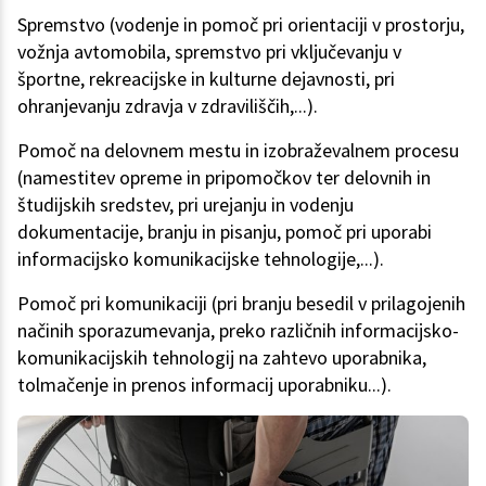
Spremstvo (vodenje in pomoč pri orientaciji v prostorju,
vožnja avtomobila, spremstvo pri vključevanju v
športne, rekreacijske in kulturne dejavnosti, pri
ohranjevanju zdravja v zdraviliščih,...).
Pomoč na delovnem mestu in izobraževalnem procesu
(namestitev opreme in pripomočkov ter delovnih in
študijskih sredstev, pri urejanju in vodenju
dokumentacije, branju in pisanju, pomoč pri uporabi
informacijsko komunikacijske tehnologije,...).
Pomoč pri komunikaciji (pri branju besedil v prilagojenih
načinih sporazumevanja, preko različnih informacijsko-
komunikacijskih tehnologij na zahtevo uporabnika,
tolmačenje in prenos informacij uporabniku...).