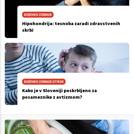
DUŠEVNO ZDRAVJE
Hipohondrija: tesnoba zaradi zdravstvenih
skrbi
DUŠEVNO ZDRAVJE OTROK
Kako je v Sloveniji poskrbljeno za
posameznike z avtizmom?