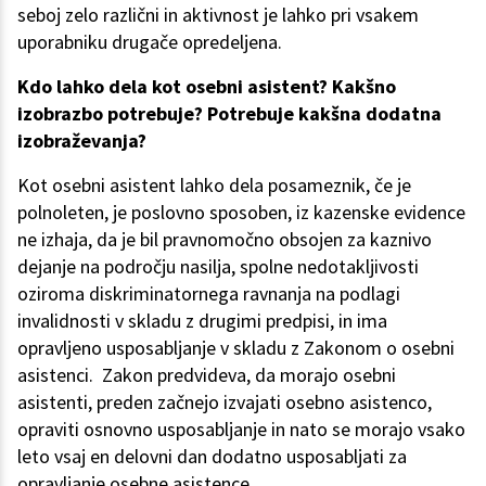
seboj zelo različni in aktivnost je lahko pri vsakem
uporabniku drugače opredeljena.
Kdo lahko dela kot osebni asistent? Kakšno
izobrazbo potrebuje? Potrebuje kakšna dodatna
izobraževanja?
Kot osebni asistent lahko dela posameznik, če je
polnoleten, je poslovno sposoben, iz kazenske evidence
ne izhaja, da je bil pravnomočno obsojen za kaznivo
dejanje na področju nasilja, spolne nedotakljivosti
oziroma diskriminatornega ravnanja na podlagi
invalidnosti v skladu z drugimi predpisi, in ima
opravljeno usposabljanje v skladu z Zakonom o osebni
asistenci. Zakon predvideva, da morajo osebni
asistenti, preden začnejo izvajati osebno asistenco,
opraviti osnovno usposabljanje in nato se morajo vsako
leto vsaj en delovni dan dodatno usposabljati za
opravljanje osebne asistence.