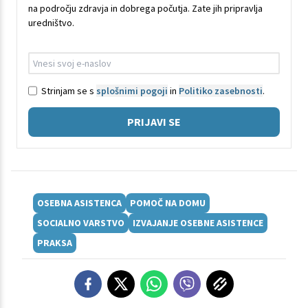
na področju zdravja in dobrega počutja. Zate jih pripravlja
uredništvo.
Strinjam se s
splošnimi pogoji
in
Politiko zasebnosti
.
PRIJAVI SE
OSEBNA ASISTENCA
POMOČ NA DOMU
SOCIALNO VARSTVO
IZVAJANJE OSEBNE ASISTENCE
PRAKSA