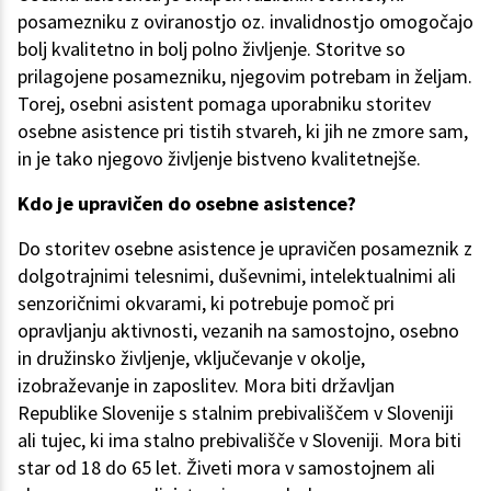
posamezniku z oviranostjo oz. invalidnostjo omogočajo
bolj kvalitetno in bolj polno življenje. Storitve so
prilagojene posamezniku, njegovim potrebam in željam.
Torej, osebni asistent pomaga uporabniku storitev
osebne asistence pri tistih stvareh, ki jih ne zmore sam,
in je tako njegovo življenje bistveno kvalitetnejše.
Kdo je upravičen do osebne asistence?
Do storitev osebne asistence je upravičen posameznik z
dolgotrajnimi telesnimi, duševnimi, intelektualnimi ali
senzoričnimi okvarami, ki potrebuje pomoč pri
opravljanju aktivnosti, vezanih na samostojno, osebno
in družinsko življenje, vključevanje v okolje,
izobraževanje in zaposlitev. Mora biti državljan
Republike Slovenije s stalnim prebivališčem v Sloveniji
ali tujec, ki ima stalno prebivališče v Sloveniji. Mora biti
star od 18 do 65 let. Živeti mora v samostojnem ali