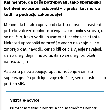
Kaj menite, da bi še potrebovali, tako uporabniki
kot denimo osebni asistenti – v praksi kot morda
tudi na področju zakonodaje?
Menim, da bi tako uporabniki kot tudi osebni asistenti
potrebovali več opolnomočenja. Uporabniki v smislu, da
se naučijo, kako voditi in usmerjati osebne asistente.
Nekateri uporabniki namreč še vedno ne znajo ali ne
zmorejo dati navodil, ker so bili celo življenje navajeni,
da so drugi dajali navodila, da so se drugi odločali
namesto njih ...
Asistenti pa potrebujejo opolnomočenje v smislu
supervizije. Da podelijo svoje izkušnje, svoje stiske in so
pri tem slišani.
Vizita e-novice
Prijavi se na Vizitine e-novičke in bodi na tekočem z novicami