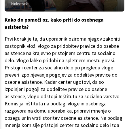
Thinkstock
Kako do pomoči oz. kako priti do osebnega
asistenta?
Prvi korak je ta, da uporabnik oziroma njegov zakoniti
zastopnik vloži vlogo za pridobitev pravice do osebne
asistence na krajevno pristojnem centru za socialno
delo. Vlogo lahko pridobi na spletnem mestu gov.si.
Pristojni center za socialno delo po pregledu vloge
preveri izpolnjevanje pogojev za dodelitev pravice do
osebne asistence. Kadar center ugotovi, da so
izpolnjeni pogoji za dodelitev pravice do osebne
asistence, vlogo odstopi Inštitutu za socialno varstvo.
Komisija inštituta na podlagi vloge in osebnega
razgovora na domu uporabnika, pripravi mnenje o
obsegu ur in vrsti storitev osebne asistence. Na podlagi
mnenja komisije pristojni center za socialno delo izda