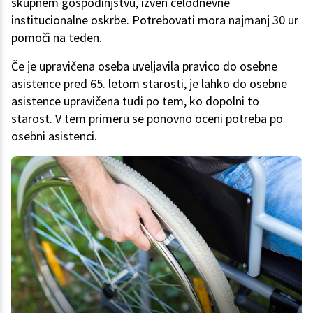
skupnem gospodinjstvu, izven celodnevne
institucionalne oskrbe. Potrebovati mora najmanj 30 ur
pomoči na teden.
Če je upravičena oseba uveljavila pravico do osebne
asistence pred 65. letom starosti, je lahko do osebne
asistence upravičena tudi po tem, ko dopolni to
starost. V tem primeru se ponovno oceni potreba po
osebni asistenci.