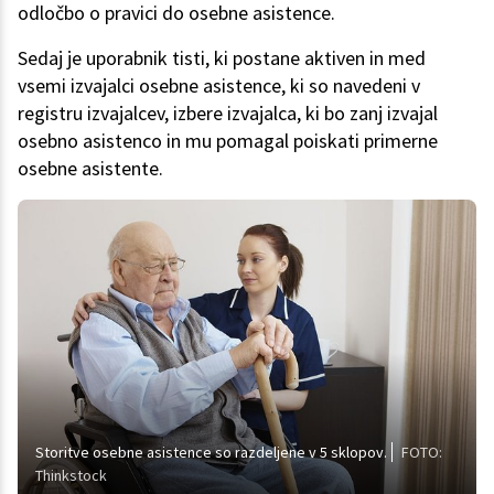
odločbo o pravici do osebne asistence.
Sedaj je uporabnik tisti, ki postane aktiven in med
vsemi izvajalci osebne asistence, ki so navedeni v
registru izvajalcev, izbere izvajalca, ki bo zanj izvajal
osebno asistenco in mu pomagal poiskati primerne
osebne asistente.
Storitve osebne asistence so razdeljene v 5 sklopov.
FOTO:
Thinkstock