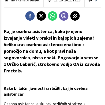
Neja Rems Arzenšek
Kaj je osebna asistenca, kako je njeno
izvajanje videti v praksi in kaj sploh zajema?
Velikokrat osebno asistenco enačimo s
pomočjo na domu, a kot pravi naša
sogovornica, nista enaki. Pogovarjala sem se
z Urško Leburić, strokovno vodjo OA iz Zavoda
Fractals.
Kako bi laični javnosti razložili, kaj je osebna
asistenca?
Osebna asistenca je skupek različnih storitev, ki