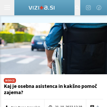
NOVICE
Kaj je osebna asistenca in kakšno pomoč
zajema?
21. 10. 2022 13.18
0