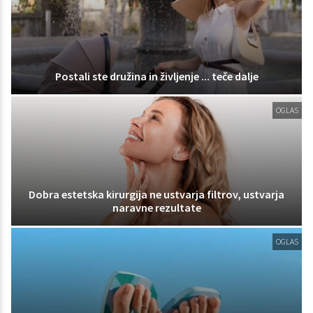
Postali ste družina in življenje ... teče dalje
OGLAS
Dobra estetska kirurgija ne ustvarja filtrov, ustvarja
naravne rezultate
OGLAS