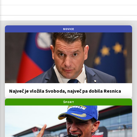
NOVICE
Največ je vložila Svoboda, največ pa dobila Resnica
ŠPORT