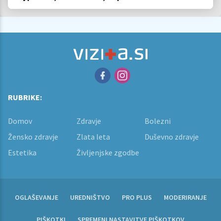
retrogradni?
RUBRIKE:
Domov
Zdravje
Bolezni
Žensko zdravje
Zlata leta
Duševno zdravje
Estetika
Življenjske zgodbe
OGLAŠEVANJE
UREDNIŠTVO
PRO PLUS
MODERIRANJE
PIŠKOTKI
SPREMENI NASTAVITVE PIŠKOTKOV