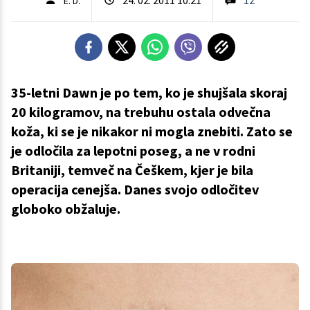
E. D.
35-letni Dawn je po tem, ko je shujšala skoraj
20 kilogramov, na trebuhu ostala odvečna
koža, ki se je nikakor ni mogla znebiti. Zato se
je odločila za lepotni poseg, a ne v rodni
Britaniji, temveč na Češkem, kjer je bila
operacija cenejša. Danes svojo odločitev
globoko obžaluje.