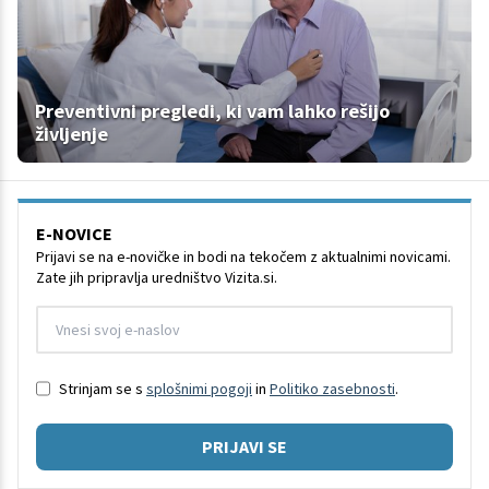
Preventivni pregledi, ki vam lahko rešijo
življenje
E-NOVICE
Prijavi se na e-novičke in bodi na tekočem z aktualnimi novicami.
Zate jih pripravlja uredništvo Vizita.si.
Strinjam se s
splošnimi pogoji
in
Politiko zasebnosti
.
PRIJAVI SE