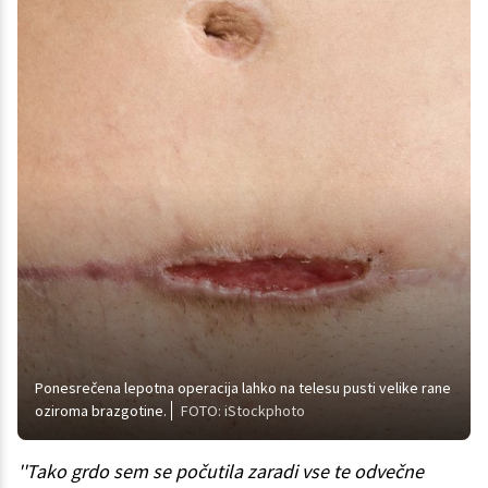
Ponesrečena lepotna operacija lahko na telesu pusti velike rane
oziroma brazgotine.
FOTO: iStockphoto
''Tako grdo sem se počutila zaradi vse te odvečne