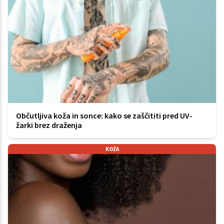
Občutljiva koža in sonce: kako se zaščititi pred UV-
žarki brez draženja
KOŽA