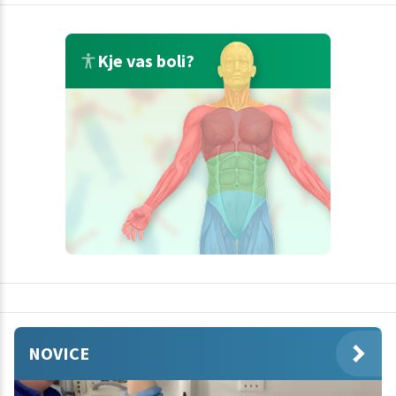
Kje vas boli?
NOVICE