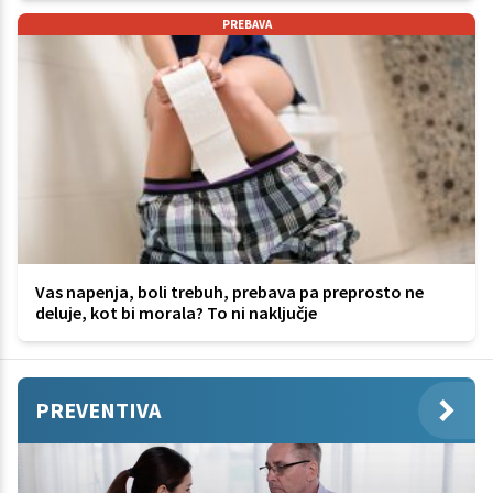
PREBAVA
Vas napenja, boli trebuh, prebava pa preprosto ne
deluje, kot bi morala? To ni naključje
PREVENTIVA