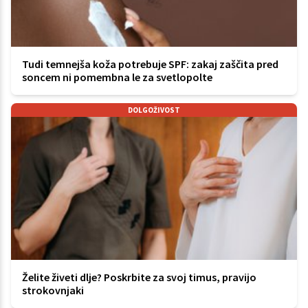
Tudi temnejša koža potrebuje SPF: zakaj zaščita pred
soncem ni pomembna le za svetlopolte
DOLGOŽIVOST
Želite živeti dlje? Poskrbite za svoj timus, pravijo
strokovnjaki