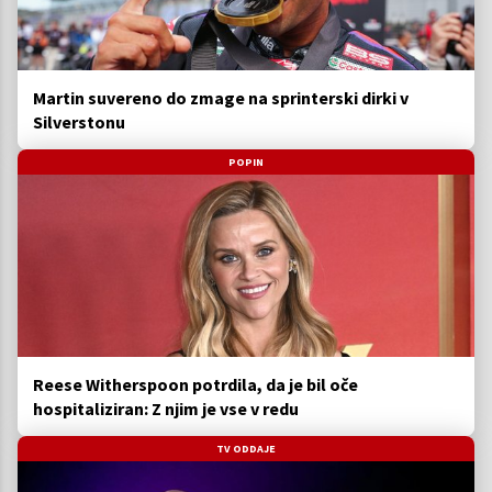
Martin suvereno do zmage na sprinterski dirki v
Silverstonu
POPIN
Reese Witherspoon potrdila, da je bil oče
hospitaliziran: Z njim je vse v redu
TV ODDAJE