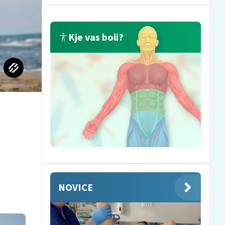
Kje vas boli?
NOVICE