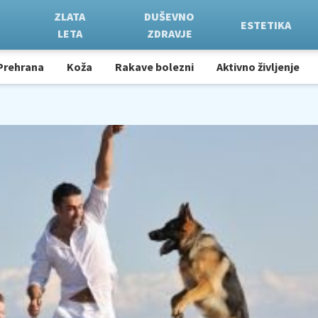
ZLATA
DUŠEVNO
ESTETIKA
LETA
ZDRAVJE
Prehrana
Koža
Rakave bolezni
Aktivno življenje