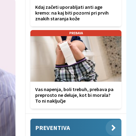
Kdaj začeti uporabljati anti age
kremo: na kaj biti pozorni pri prvih
znakih staranja kože
PREBAVA
Vas napenja, boli trebuh, prebava pa
preprosto ne deluje, kot bi morala?
To ni naključje
PREVENTIVA