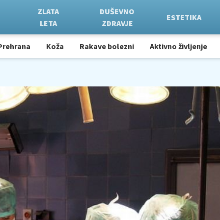
ZLATA
DUŠEVNO
ESTETIKA
LETA
ZDRAVJE
Prehrana
Koža
Rakave bolezni
Aktivno življenje