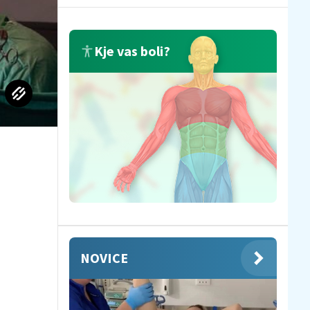
Kje vas boli?
NOVICE