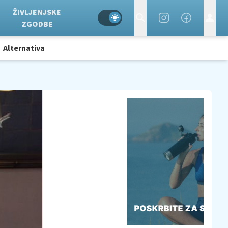
ŽIVLJENJSKE
ZGODBE
Alternativa