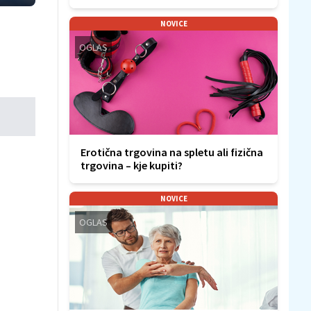
NOVICE
OGLAS
Erotična trgovina na spletu ali fizična
trgovina – kje kupiti?
NOVICE
OGLAS