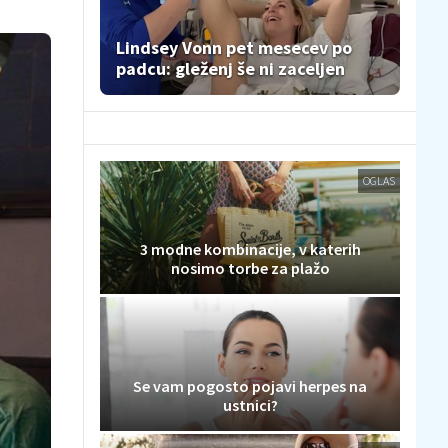
Lindsey Vonn pet mesecev po
padcu: gleženj še ni zaceljen
OGLAS
3 modne kombinacije, v katerih
nosimo torbe za plažo
Se vam pogosto pojavi herpes na
ustnici?