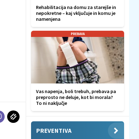
Rehabilitacija na domu za starejše in
nepokretne – kaj vključuje in komu je
namenjena
PREBAVA
Vas napenja, boli trebuh, prebava pa
preprosto ne deluje, kot bi morala?
To ni naključje
PREVENTIVA