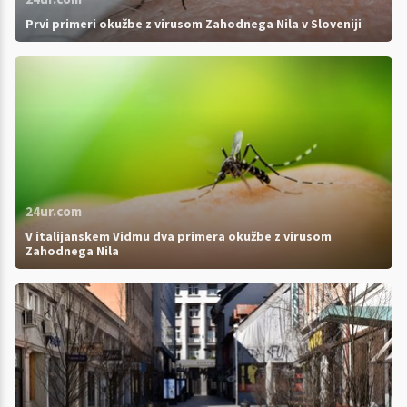
Prvi primeri okužbe z virusom Zahodnega Nila v Sloveniji
24ur.com
V italijanskem Vidmu dva primera okužbe z virusom
Zahodnega Nila