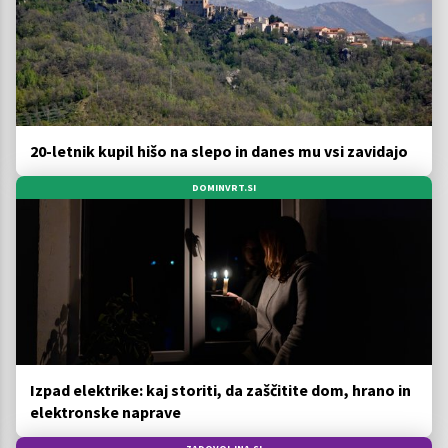
20-letnik kupil hišo na slepo in danes mu vsi zavidajo
DOMINVRT.SI
Izpad elektrike: kaj storiti, da zaščitite dom, hrano in
elektronske naprave