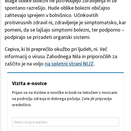
Blage oblike bolezni ne potrebujejo zdravljenja in se
spontano razrešijo. Hude oblike bolezni običajno
zahtevajo sprejem v bolnišnico. Učinkovitih
protivirusnih zdravil ni, zdravljenje je simptomatsko, kar
pomeni, da se lajšajo simptomi bolezni, ter podporno –
podpirajo se prizadeti organski sistemi.
Cepiva, ki bi preprečilo okužbo pri ljudeh, ni. Več
informacij o virusu Zahodnega Nila in priporočilih za
zaščito je na voljo
na spletni strani NIJZ
.
Vizita e-novice
Prijavi se na Vizitine e-novičke in bodi na tekočem z novicami
na področju zdravja in dobrega počutja. Zate jih pripravlja
uredništvo.