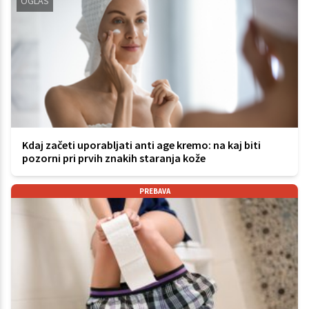
OGLAS
Kdaj začeti uporabljati anti age kremo: na kaj biti
pozorni pri prvih znakih staranja kože
PREBAVA