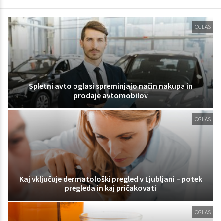
OGLAS
Spletni avto oglasi spreminjajo način nakupa in
prodaje avtomobilov
OGLAS
Kaj vključuje dermatološki pregled v Ljubljani – potek
pregleda in kaj pričakovati
OGLAS