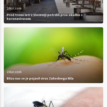
24ur.com
Pred tremi leti v Sloveniji potrdili prvo okužbo s
koronavirusom
24ur.com
Blizu nas se je pojavil virus Zahodnega Nila