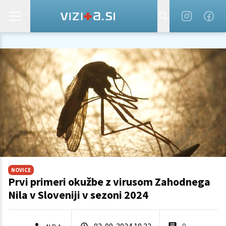
NOVICE
Prvi primeri okužbe z virusom Zahodnega
Nila v Sloveniji v sezoni 2024
02. 09. 2024 10.22
0