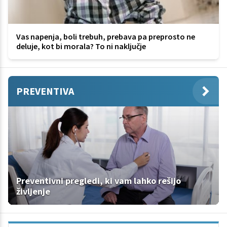
Vas napenja, boli trebuh, prebava pa preprosto ne
deluje, kot bi morala? To ni naključje
PREVENTIVA
Preventivni pregledi, ki vam lahko rešijo
življenje