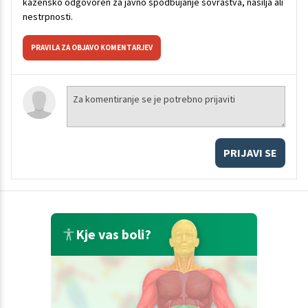
kazensko odgovoren za javno spodbujanje sovraštva, nasilja ali
nestrpnosti.
PRAVILA ZA OBJAVO KOMENTARJEV
PRIJAVI SE
Kje vas boli?