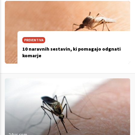
PREVENTIVA
10 naravnih sestavin, ki pomagajo odgnati
komarje
24ur.com