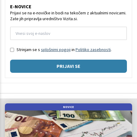
E-NOVICE
Prijavi se na e-novičke in bodi na tekočem z aktualnimi novicami.
Zate jih pripravlja uredništvo Vizita.si.
Strinjam se s
splošnimi pogoji
in
Politiko zasebnosti
.
PRIJAVI SE
NOVICE