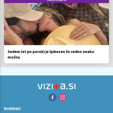
ZADOVOLJNA.SI
Sedem let po poroki je ljubezen še vedno enako
močna
RUBRIKE: