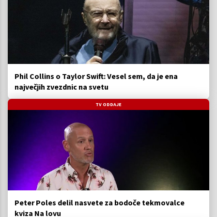
Phil Collins o Taylor Swift: Vesel sem, da je ena
največjih zvezdnic na svetu
TV ODDAJE
Peter Poles delil nasvete za bodoče tekmovalce
kviza Na lovu