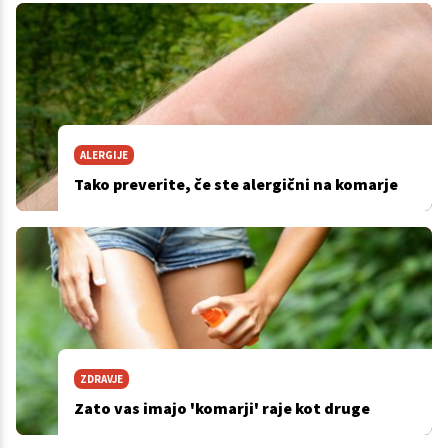
ALERGIJE
Tako preverite, če ste alergični na komarje
ZDRAVJE
Zato vas imajo 'komarji' raje kot druge