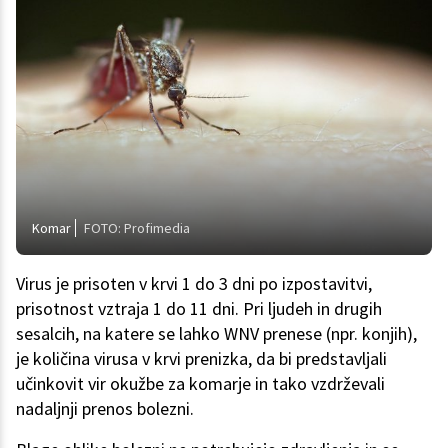
Komar
FOTO: Profimedia
Virus je prisoten v krvi 1 do 3 dni po izpostavitvi,
prisotnost vztraja 1 do 11 dni. Pri ljudeh in drugih
sesalcih, na katere se lahko WNV prenese (npr. konjih),
je količina virusa v krvi prenizka, da bi predstavljali
učinkovit vir okužbe za komarje in tako vzdrževali
nadaljnji prenos bolezni.