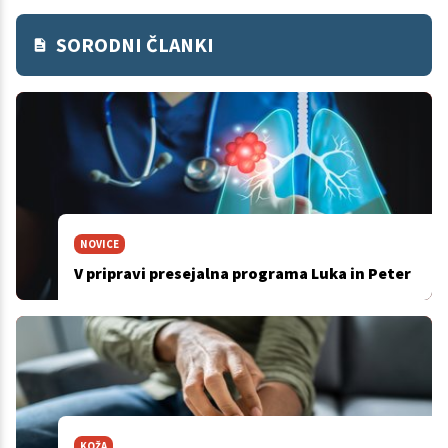
SORODNI ČLANKI
NOVICE
V pripravi presejalna programa Luka in Peter
KOŽA