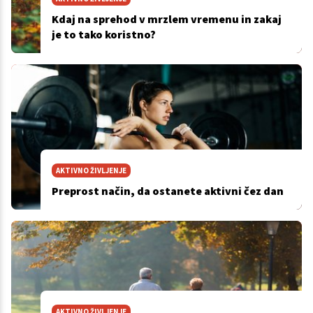
Kdaj na sprehod v mrzlem vremenu in zakaj
je to tako koristno?
AKTIVNO ŽIVLJENJE
Preprost način, da ostanete aktivni čez dan
AKTIVNO ŽIVLJENJE