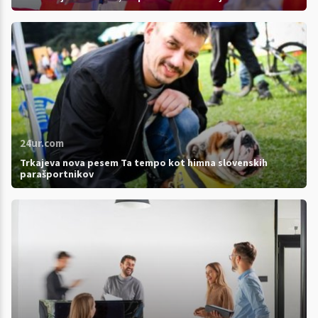
24ur.com
Trkajeva nova pesem Ta tempo kot himna slovenskih
parašportnikov