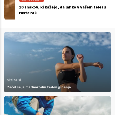
10 znakov, ki kažejo, da lahko v vašem telesu
raste rak
Vizita.si
Začel se je mednarodni teden gibanja