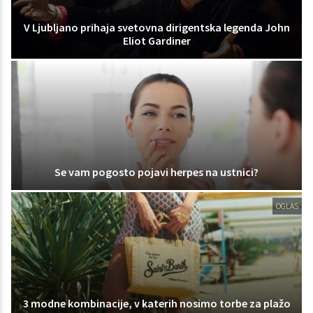
V Ljubljano prihaja svetovna dirigentska legenda John
Eliot Gardiner
Se vam pogosto pojavi herpes na ustnici?
OGLAS
3 modne kombinacije, v katerih nosimo torbe za plažo