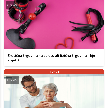
OGLAS
Erotična trgovina na spletu ali fizična trgovina – kje
kupiti?
NOVICE
OGLAS