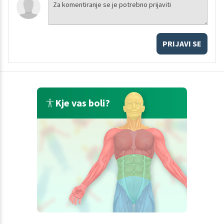
PRIJAVI SE
Kje vas boli?