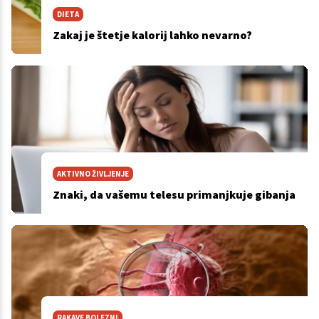
DIETA
Zakaj je štetje kalorij lahko nevarno?
AKTIVNO ŽIVLJENJE
Znaki, da vašemu telesu primanjkuje gibanja
RAKAVE BOLEZNI