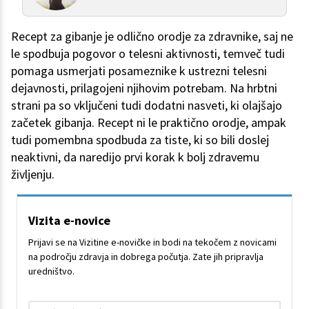
Recept za gibanje je odlično orodje za zdravnike, saj ne
le spodbuja pogovor o telesni aktivnosti, temveč tudi
pomaga usmerjati posameznike k ustrezni telesni
dejavnosti, prilagojeni njihovim potrebam. Na hrbtni
strani pa so vključeni tudi dodatni nasveti, ki olajšajo
začetek gibanja. Recept ni le praktično orodje, ampak
tudi pomembna spodbuda za tiste, ki so bili doslej
neaktivni, da naredijo prvi korak k bolj zdravemu
življenju.
Vizita e-novice
Prijavi se na Vizitine e-novičke in bodi na tekočem z novicami
na področju zdravja in dobrega počutja. Zate jih pripravlja
uredništvo.