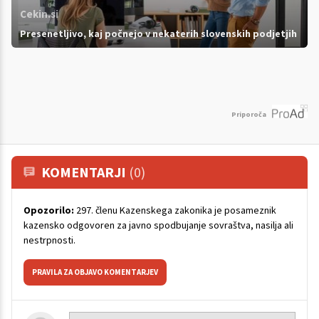
Cekin.si
Presenetljivo, kaj počnejo v nekaterih slovenskih podjetjih
Priporoča
KOMENTARJI
(0)
Opozorilo:
297. členu Kazenskega zakonika je posameznik
kazensko odgovoren za javno spodbujanje sovraštva, nasilja ali
nestrpnosti.
PRAVILA ZA OBJAVO KOMENTARJEV