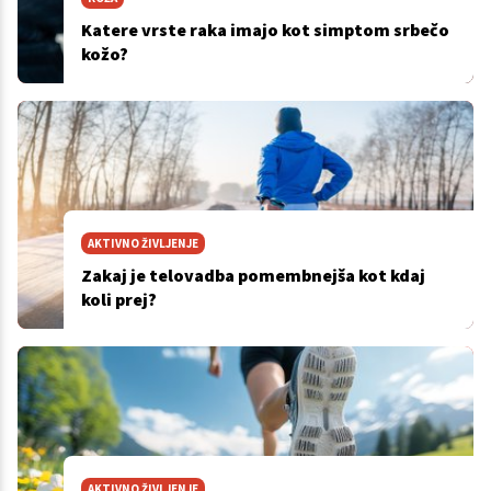
Katere vrste raka imajo kot simptom srbečo
kožo?
AKTIVNO ŽIVLJENJE
Zakaj je telovadba pomembnejša kot kdaj
koli prej?
AKTIVNO ŽIVLJENJE