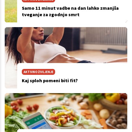
Samo 11 minut vadbe na dan lahko zmanjša
tveganje za zgodnjo smrt
AKTIVNO ŽIVLJENJE
Kaj sploh pomeni biti fit?