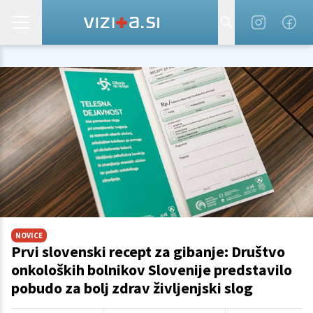
NOVICE
Prvi slovenski recept za gibanje: Društvo
onkoloških bolnikov Slovenije predstavilo
pobudo za bolj zdrav življenjski slog