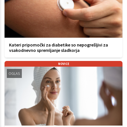
Kateri pripomočki za diabetike so nepogrešljivi za
vsakodnevno spremljanje sladkorja
NOVICE
OGLAS