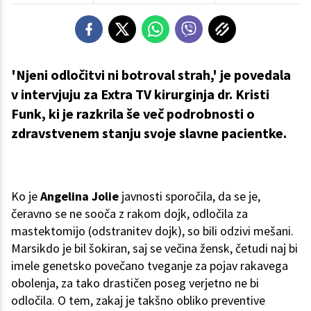
'Njeni odločitvi ni botroval strah,' je povedala
v intervjuju za Extra TV kirurginja dr. Kristi
Funk, ki je razkrila še več podrobnosti o
zdravstvenem stanju svoje slavne pacientke.
Ko je
Angelina Jolie
javnosti sporočila, da se je,
čeravno se ne sooča z rakom dojk, odločila za
mastektomijo (odstranitev dojk), so bili odzivi mešani.
Marsikdo je bil šokiran, saj se večina žensk, četudi naj bi
imele genetsko povečano tveganje za pojav rakavega
obolenja, za tako drastičen poseg verjetno ne bi
odločila. O tem, zakaj je takšno obliko preventive