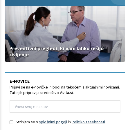
Preventivni pregledi, ki vam lahko rešijo
življenje
E-NOVICE
Prijavi se na e-novičke in bodi na tekočem z aktualnimi novicami.
Zate jih pripravlja uredništvo Vizita.si.
Strinjam se s
splošnimi pogoji
in
Politiko zasebnosti
.