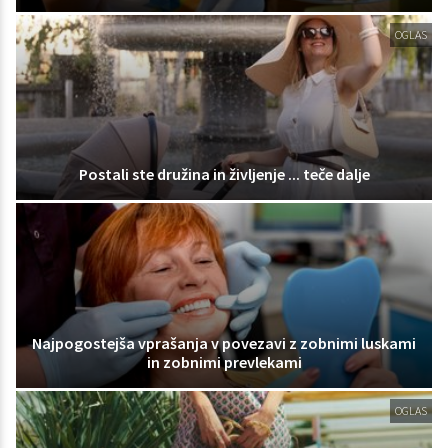
OGLAS
Postali ste družina in življenje ... teče dalje
Najpogostejša vprašanja v povezavi z zobnimi luskami
in zobnimi prevlekami
OGLAS