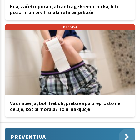
Kdaj začeti uporabljati anti age kremo: na kaj biti
pozorni pri prvih znakih staranja kože
PREBAVA
Vas napenja, boli trebuh, prebava pa preprosto ne
deluje, kot bi morala? To ni naključje
PREVENTIVA