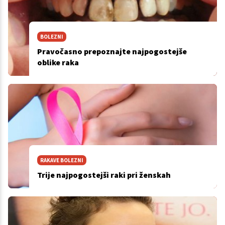
BOLEZNI
Pravočasno prepoznajte najpogostejše
oblike raka
RAKAVE BOLEZNI
Trije najpogostejši raki pri ženskah