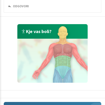
ODGOVORI
Kje vas boli?