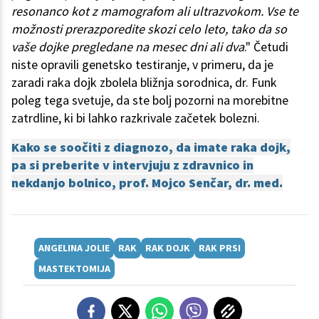
resonanco kot z mamografom ali ultrazvokom. Vse te
možnosti prerazporedite skozi celo leto, tako da so
vaše dojke pregledane na mesec dni ali dva
." Četudi
niste opravili genetsko testiranje, v primeru, da je
zaradi raka dojk zbolela bližnja sorodnica, dr. Funk
poleg tega svetuje, da ste bolj pozorni na morebitne
zatrdline, ki bi lahko razkrivale začetek bolezni.
Kako se soočiti z diagnozo, da imate raka dojk,
pa si preberite v intervjuju z zdravnico in
nekdanjo bolnico, prof. Mojco Senčar, dr. med.
ANGELINA JOLIE
RAK
RAK DOJK
RAK PRSI
MASTEKTOMIJA