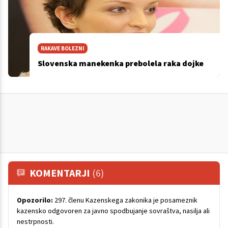
RAKAVE BOLEZNI
Slovenska manekenka prebolela raka dojke
KOMENTARJI
(6)
Opozorilo:
297. členu Kazenskega zakonika je posameznik
kazensko odgovoren za javno spodbujanje sovraštva, nasilja ali
nestrpnosti.