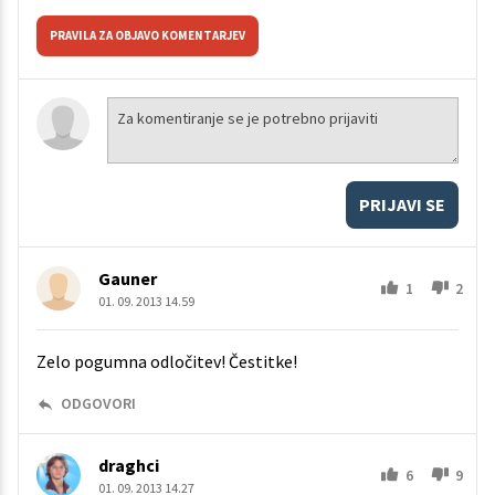
PRAVILA ZA OBJAVO KOMENTARJEV
PRIJAVI SE
Gauner
1
2
01. 09. 2013 14.59
Zelo pogumna odločitev! Čestitke!
ODGOVORI
draghci
6
9
01. 09. 2013 14.27