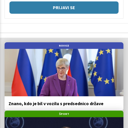
PRIJAVI SE
NOVICE
Znano, kdo je bil v vozilu s predsednico države
ŠPORT