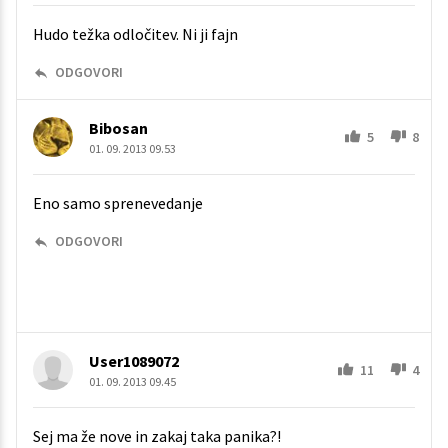
Hudo težka odločitev. Ni ji fajn
ODGOVORI
Bibosan
5
8
01. 09. 2013 09.53
Eno samo sprenevedanje
ODGOVORI
User1089072
11
4
01. 09. 2013 09.45
Sej ma že nove in zakaj taka panika?!