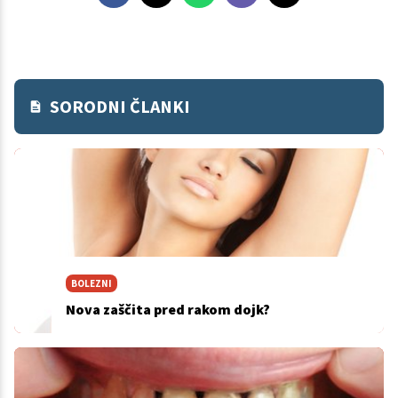
SORODNI ČLANKI
BOLEZNI
Nova zaščita pred rakom dojk?