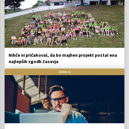
Nihče ni pričakoval, da bo majhen projekt postal ena
najlepših zgodb Zasavja
CEKIN.SI