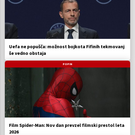
Uefa ne popušča: možnost bojkota Fifinih tekmovanj
še vedno obstaja
POPIN
Film Spider-Man: Nov dan prevzel filmski prestol leta
2026