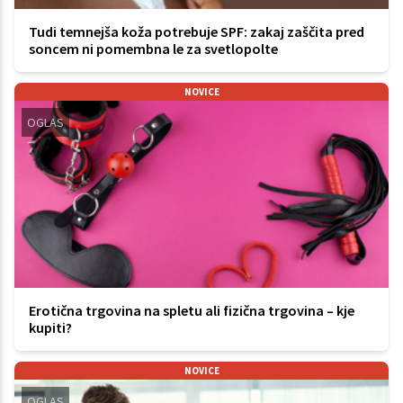
Tudi temnejša koža potrebuje SPF: zakaj zaščita pred
soncem ni pomembna le za svetlopolte
NOVICE
OGLAS
Erotična trgovina na spletu ali fizična trgovina – kje
kupiti?
NOVICE
OGLAS