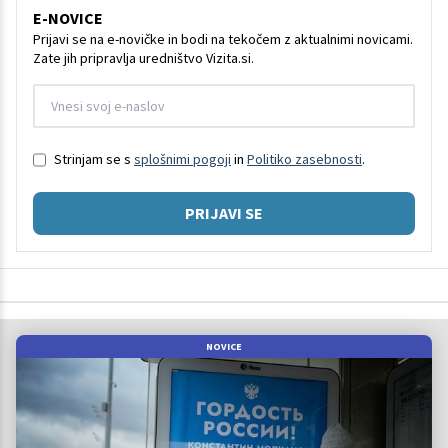
E-NOVICE
Prijavi se na e-novičke in bodi na tekočem z aktualnimi novicami.
Zate jih pripravlja uredništvo Vizita.si.
Strinjam se s
splošnimi pogoji
in
Politiko zasebnosti
.
PRIJAVI SE
NOVICE