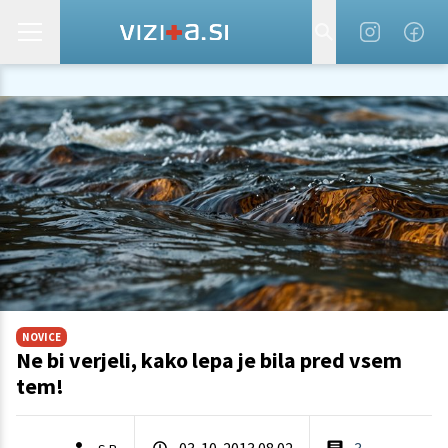
NOVICE
Ne bi verjeli, kako lepa je bila pred vsem
tem!
03. 10. 2013 08.02
3