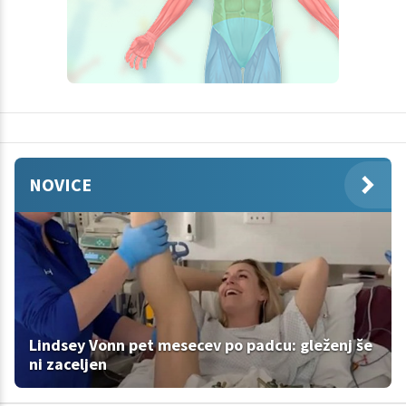
NOVICE
Lindsey Vonn pet mesecev po padcu: gleženj še
ni zaceljen