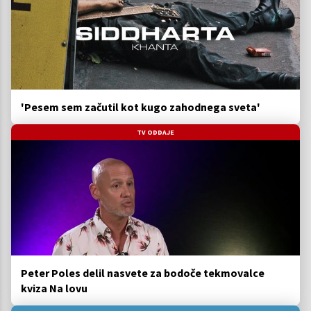
'Pesem sem začutil kot kugo zahodnega sveta'
TV ODDAJE
Peter Poles delil nasvete za bodoče tekmovalce
kviza Na lovu