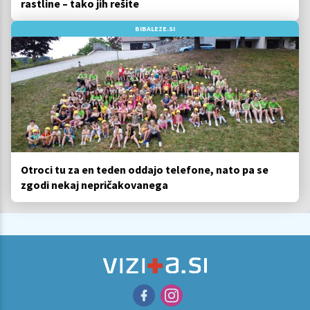
rastline – tako jih rešite
BIBALEZE.SI
Otroci tu za en teden oddajo telefone, nato pa se
zgodi nekaj nepričakovanega