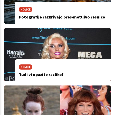
NOVICE
Fotografije razkrivajo presenetljivo resnico
NOVICE
Tudi vi opazite razliko?