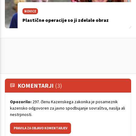
NOVICE
Plastične operacije so ji zdelale obraz
KOMENTARJI
(3)
Opozorilo:
297. členu Kazenskega zakonika je posameznik
kazensko odgovoren za javno spodbujanje sovraštva, nasilja ali
nestrpnosti.
PRAVILA ZA OBJAVO KOMENTARJEV