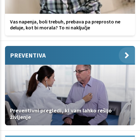
Vas napenja, boli trebuh, prebava pa preprosto ne
deluje, kot bi morala? To ni naključje
PREVENTIVA
Preventivni pregledi, ki vam lahko rešijo
življenje