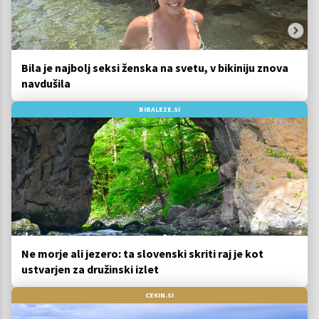
Bila je najbolj seksi ženska na svetu, v bikiniju znova
navdušila
BIBALEZE.SI
Ne morje ali jezero: ta slovenski skriti raj je kot
ustvarjen za družinski izlet
CEKIN.SI