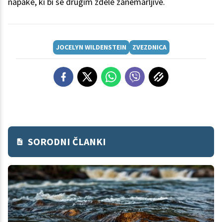
napake, ki bi se drugim zdele zanemarljive.
JOCELYN WILDENSTEIN
ZVEZDNICA
SORODNI ČLANKI