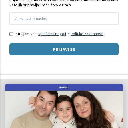
Zate jih pripravlja uredništvo Vizita.si.
Strinjam se s
splošnimi pogoji
in
Politiko zasebnosti
.
PRIJAVI SE
NOVICE