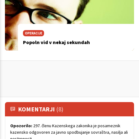
OPERACIJE
Popoln vid v nekaj sekundah
KOMENTARJI
(8)
Opozorilo:
297. členu Kazenskega zakonika je posameznik
kazensko odgovoren za javno spodbujanje sovraštva, nasilja ali
nestrpnosti.