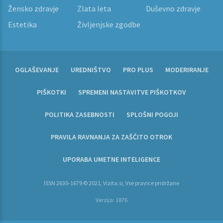
Žensko zdravje
Zlata leta
Duševno zdravje
Estetika
Življenjske zgodbe
OGLAŠEVANJE
UREDNIŠTVO
PRO PLUS
MODERIRANJE
PIŠKOTKI
SPREMENI NASTAVITVE PIŠKOTKOV
POLITIKA ZASEBNOSTI
SPLOŠNI POGOJI
PRAVILA RAVNANJA ZA ZAŠČITO OTROK
UPORABA UMETNE INTELIGENCE
ISSN 2630-1679 © 2021, Vizita.si, Vse pravice pridržane
Verzija: 1876