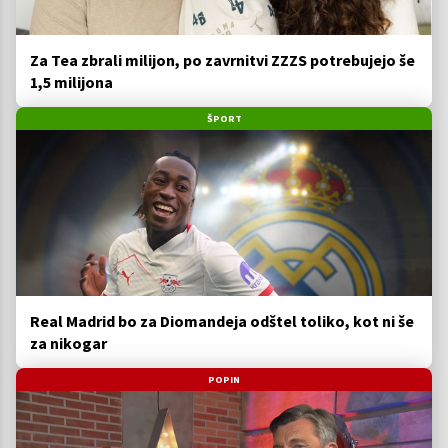
Za Tea zbrali milijon, po zavrnitvi ZZZS potrebujejo še
1,5 milijona
ŠPORT
Real Madrid bo za Diomandeja odštel toliko, kot ni še
za nikogar
POPIN