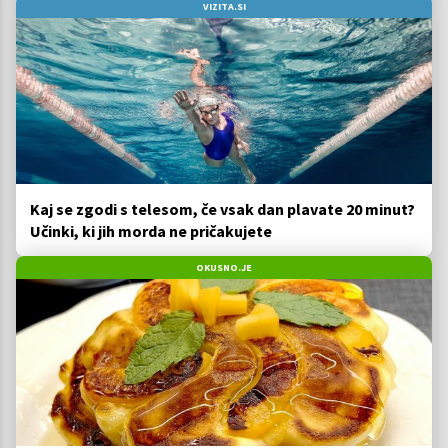
VIZITA.SI
Kaj se zgodi s telesom, če vsak dan plavate 20 minut?
Učinki, ki jih morda ne pričakujete
OKUSNO.JE