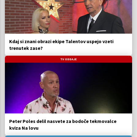
Kdaj si znani obrazi ekipe Talentov uspejo vzeti
trenutek zase?
TV ODDAJE
Peter Poles delil nasvete za bodoče tekmovalce
kviza Na lovu