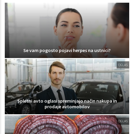
Se vam pogosto pojavi herpes na ustnici?
OGLAS
Spletni avto oglasi spreminjajo način nakupa in
prodaje avtomobilov
OGLAS