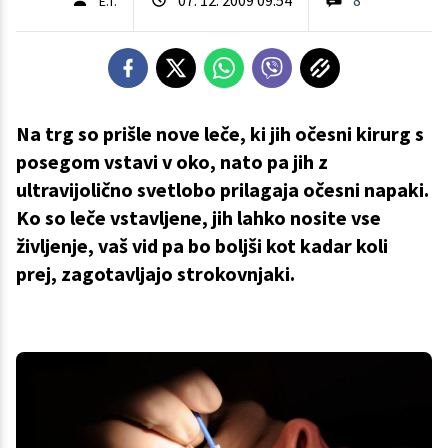
E.T.
Na trg so prišle nove leče, ki jih očesni kirurg s
posegom vstavi v oko, nato pa jih z
ultravijolično svetlobo prilagaja očesni napaki.
Ko so leče vstavljene, jih lahko nosite vse
življenje, vaš vid pa bo boljši kot kadar koli
prej, zagotavljajo strokovnjaki.