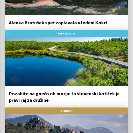
Alenka Bratušek spet zaplavala v ledeni Kokri
BIBALEZE.SI
Pozabite na gnečo ob morju: ta slovenski kotiček je
pravi raj za družine
CEKIN.SI