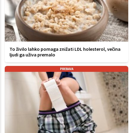
To živilo lahko pomaga znižati LDL holesterol, večina
ljudi ga uživa premalo
PREBAVA