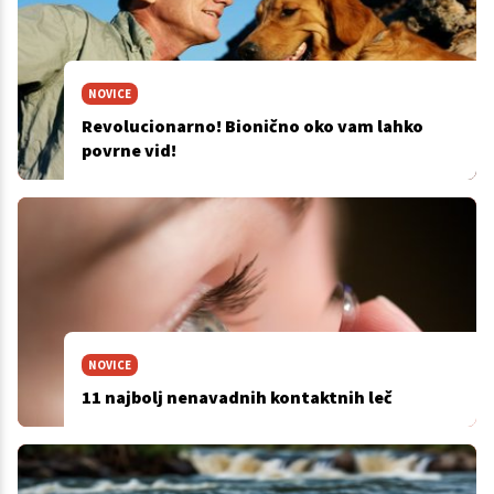
NOVICE
Revolucionarno! Bionično oko vam lahko
povrne vid!
NOVICE
11 najbolj nenavadnih kontaktnih leč