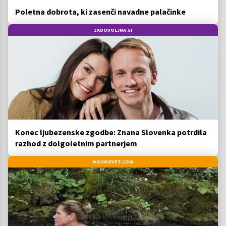
Poletna dobrota, ki zasenči navadne palačinke
ZADOVOLJNA.SI
Konec ljubezenske zgodbe: Znana Slovenka potrdila
razhod z dolgoletnim partnerjem
MOSKISVET.COM