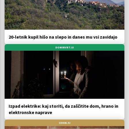
20-letnik kupil hišo na slepo in danes mu vsi zavidajo
DOMINVRT.SI
Izpad elektrike: kaj storiti, da zaščitite dom, hrano in
elektronske naprave
CEKIN.SI