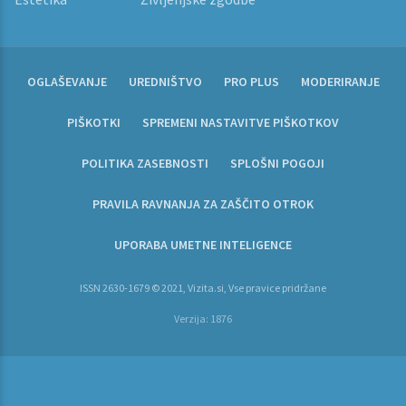
OGLAŠEVANJE
UREDNIŠTVO
PRO PLUS
MODERIRANJE
PIŠKOTKI
SPREMENI NASTAVITVE PIŠKOTKOV
POLITIKA ZASEBNOSTI
SPLOŠNI POGOJI
PRAVILA RAVNANJA ZA ZAŠČITO OTROK
UPORABA UMETNE INTELIGENCE
ISSN 2630-1679 © 2021, Vizita.si, Vse pravice pridržane
Verzija: 1876