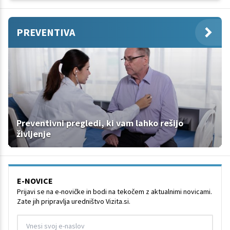
PREVENTIVA
Preventivni pregledi, ki vam lahko rešijo
življenje
E-NOVICE
Prijavi se na e-novičke in bodi na tekočem z aktualnimi novicami.
Zate jih pripravlja uredništvo Vizita.si.