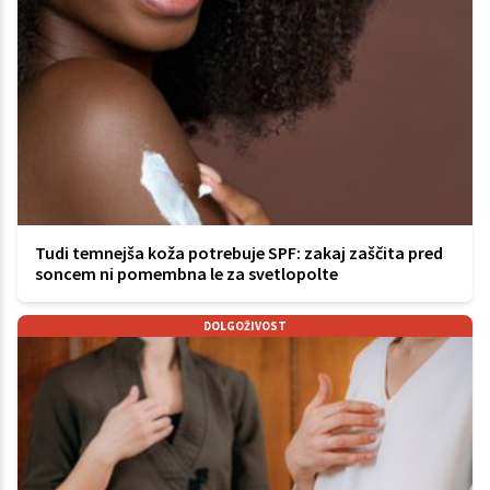
Tudi temnejša koža potrebuje SPF: zakaj zaščita pred
soncem ni pomembna le za svetlopolte
DOLGOŽIVOST