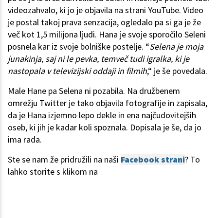
videozahvalo, ki jo je objavila na strani YouTube. Video
je postal takoj prava senzacija, ogledalo pa si ga je že
več kot 1,5 milijona ljudi. Hana je svoje sporočilo Seleni
posnela kar iz svoje bolniške postelje. “
Selena je moja
junakinja, saj ni le pevka, temveč tudi igralka, ki je
nastopala v televizijski oddaji in filmih
,“ je še povedala.
Male Hane pa Selena ni pozabila. Na družbenem
omrežju Twitter je tako objavila fotografije in zapisala,
da je Hana izjemno lepo dekle in ena najčudovitejših
oseb, ki jih je kadar koli spoznala. Dopisala je še, da jo
ima rada.
Ste se nam že pridružili na naši
Facebook strani
? To
lahko storite s klikom na