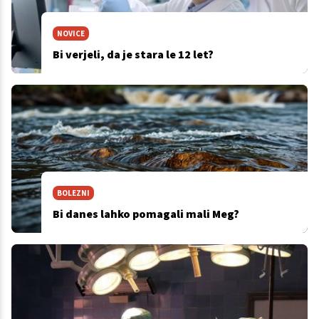
NOVICE
Bi verjeli, da je stara le 12 let?
BOLEZNI
Bi danes lahko pomagali mali Meg?