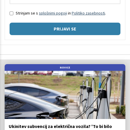
Strinjam se s
splošnimi pogoji
in
Politiko zasebnosti
.
PRIJAVI SE
NOVICE
Ukinitev subvencij za električna vozila? 'To bi bilo