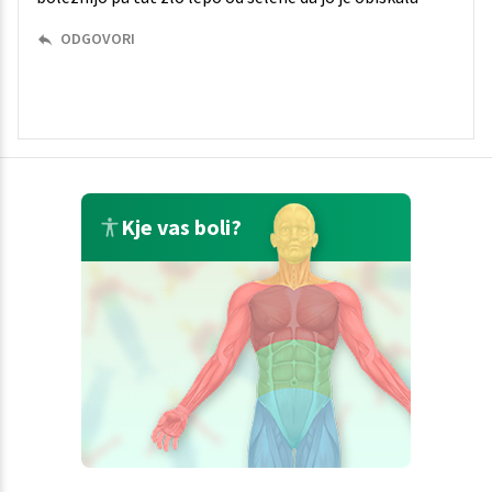
ODGOVORI
Kje vas boli?