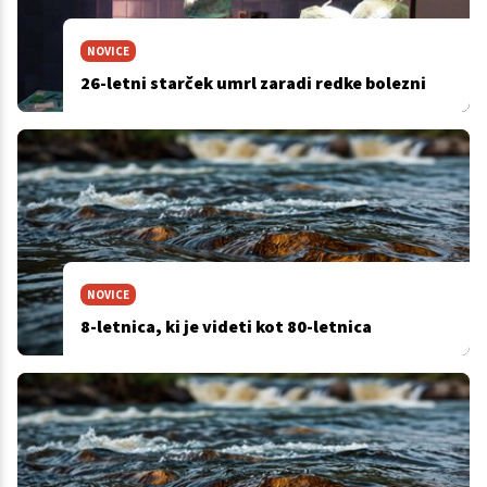
NOVICE
26-letni starček umrl zaradi redke bolezni
NOVICE
8-letnica, ki je videti kot 80-letnica