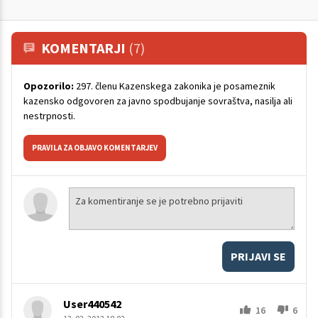
KOMENTARJI
(7)
Opozorilo:
297. členu Kazenskega zakonika je posameznik
kazensko odgovoren za javno spodbujanje sovraštva, nasilja ali
nestrpnosti.
PRAVILA ZA OBJAVO KOMENTARJEV
PRIJAVI SE
User440542
16
6