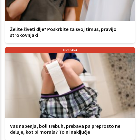
Želite živeti dlje? Poskrbite za svoj timus, pravijo
strokovnjaki
PREBAVA
Vas napenja, boli trebuh, prebava pa preprosto ne
deluje, kot bi morala? To ni naključje