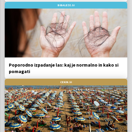
BIBALEZE.SI
Poporodno izpadanje las: kaj je normalno in kako si
pomagati
CEKIN.SI