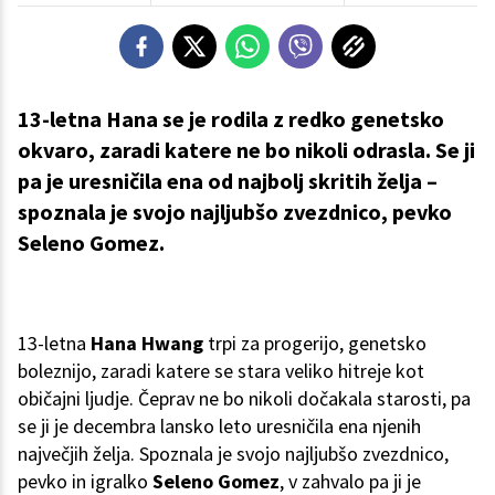
13-letna Hana se je rodila z redko genetsko
okvaro, zaradi katere ne bo nikoli odrasla. Se ji
pa je uresničila ena od najbolj skritih želja –
spoznala je svojo najljubšo zvezdnico, pevko
Seleno Gomez.
13-letna
Hana Hwang
trpi za progerijo, genetsko
boleznijo, zaradi katere se stara veliko hitreje kot
običajni ljudje. Čeprav ne bo nikoli dočakala starosti, pa
se ji je decembra lansko leto uresničila ena njenih
največjih želja. Spoznala je svojo najljubšo zvezdnico,
pevko in igralko
Seleno Gomez
, v zahvalo pa ji je