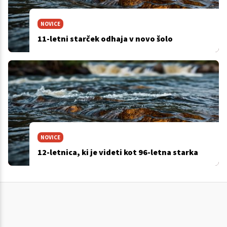
NOVICE
11-letni starček odhaja v novo šolo
NOVICE
12-letnica, ki je videti kot 96-letna starka