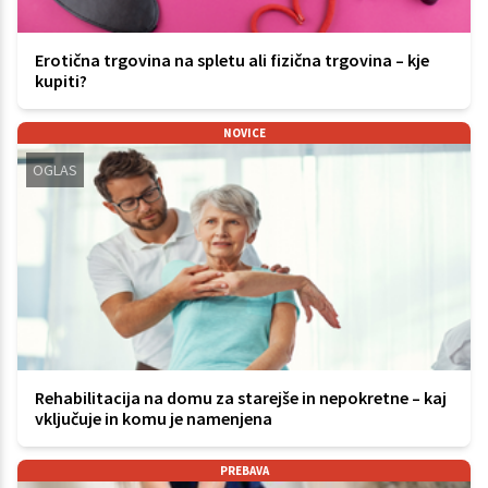
Erotična trgovina na spletu ali fizična trgovina – kje
kupiti?
NOVICE
OGLAS
Rehabilitacija na domu za starejše in nepokretne – kaj
vključuje in komu je namenjena
PREBAVA