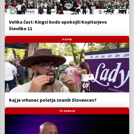
Velika čast: Kingsi bodo upokojili Kopitarjevo
številko 11
POPIN
Kaj je vrhunec poletja znanih Slovencev?
TV ODDAJE