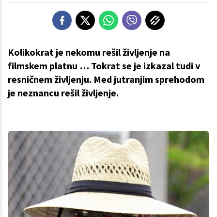
Kolikokrat je nekomu rešil življenje na
filmskem platnu … Tokrat se je izkazal tudi v
resničnem življenju. Med jutranjim sprehodom
je neznancu rešil življenje.