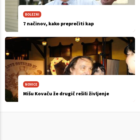
BOLEZNI
7 načinov, kako preprečiti kap
NOVICE
Mišu Kovaču že drugič rešili življenje