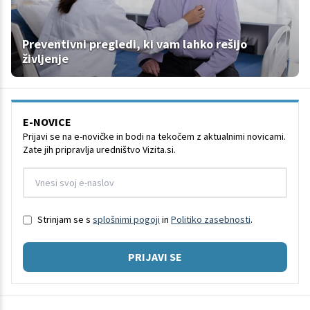
Preventivni pregledi, ki vam lahko rešijo
življenje
E-NOVICE
Prijavi se na e-novičke in bodi na tekočem z aktualnimi novicami.
Zate jih pripravlja uredništvo Vizita.si.
Strinjam se s
splošnimi pogoji
in
Politiko zasebnosti
.
PRIJAVI SE