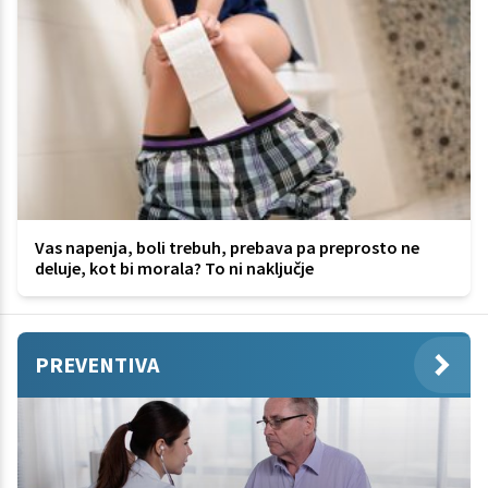
Vas napenja, boli trebuh, prebava pa preprosto ne
deluje, kot bi morala? To ni naključje
PREVENTIVA