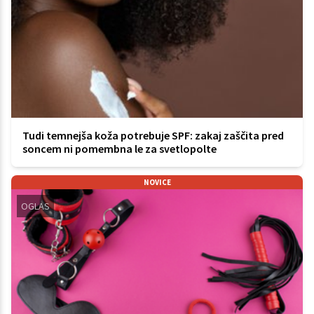
Tudi temnejša koža potrebuje SPF: zakaj zaščita pred
soncem ni pomembna le za svetlopolte
NOVICE
OGLAS