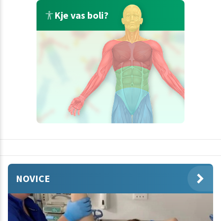
Kje vas boli?
NOVICE