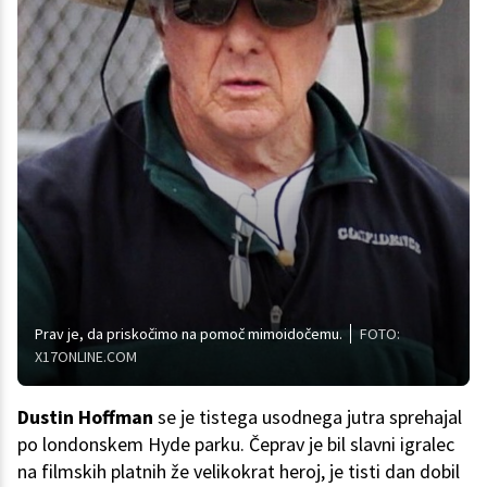
Prav je, da priskočimo na pomoč mimoidočemu.
FOTO:
X17ONLINE.COM
Dustin Hoffman
se je tistega usodnega jutra sprehajal
po londonskem Hyde parku. Čeprav je bil slavni igralec
na filmskih platnih že velikokrat heroj, je tisti dan dobil