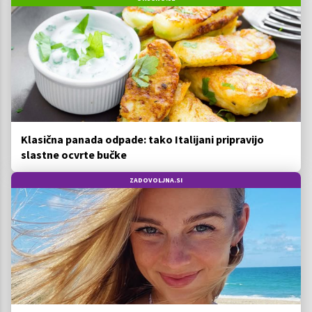
Klasična panada odpade: tako Italijani pripravijo
slastne ocvrte bučke
ZADOVOLJNA.SI