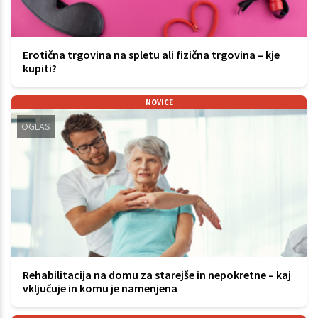
Erotična trgovina na spletu ali fizična trgovina – kje
kupiti?
NOVICE
OGLAS
Rehabilitacija na domu za starejše in nepokretne – kaj
vključuje in komu je namenjena