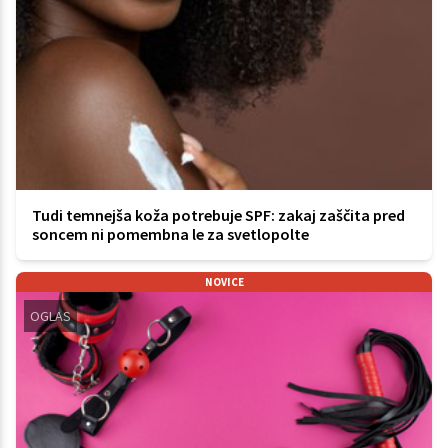
Tudi temnejša koža potrebuje SPF: zakaj zaščita pred
soncem ni pomembna le za svetlopolte
NOVICE
OGLAS