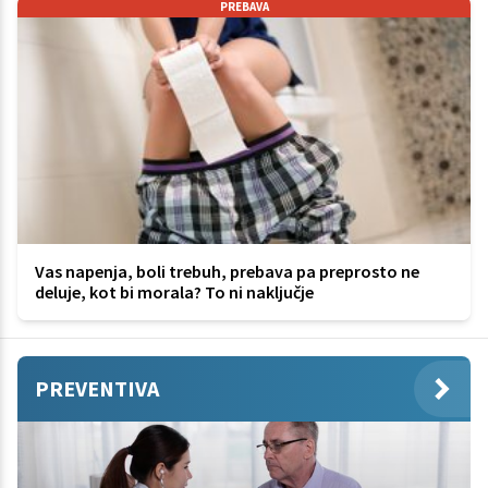
PREBAVA
Vas napenja, boli trebuh, prebava pa preprosto ne
deluje, kot bi morala? To ni naključje
PREVENTIVA