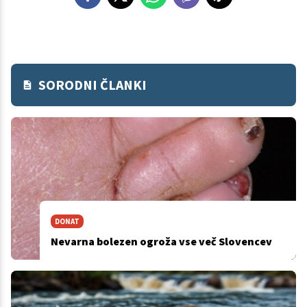
SORODNI ČLANKI
DONAT
Nevarna bolezen ogroža vse več Slovencev