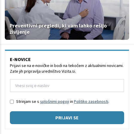
Preventivni pregledi, ki vam lahko rešijo
življenje
E-NOVICE
Prijavi se na e-novičke in bodi na tekočem z aktualnimi novicami.
Zate jih pripravlja uredništvo Vizita.si.
Strinjam se s
splošnimi pogoji
in
Politiko zasebnosti
.
PRIJAVI SE