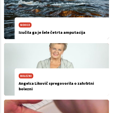
NOVICE
Izučila ga je šele četrta amputacija
BOLEZNI
Angelca Likovič spregovorila o zahrbtni
bolezni