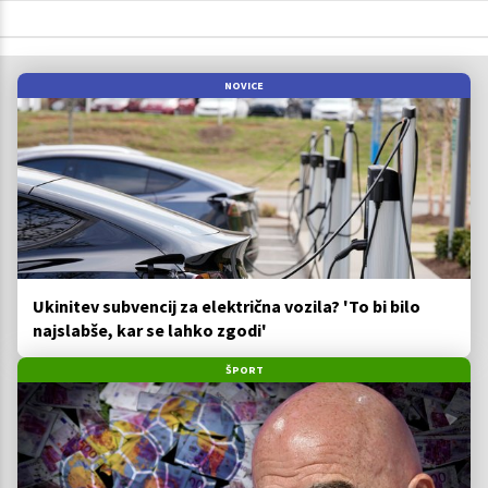
NOVICE
Ukinitev subvencij za električna vozila? 'To bi bilo
najslabše, kar se lahko zgodi'
ŠPORT