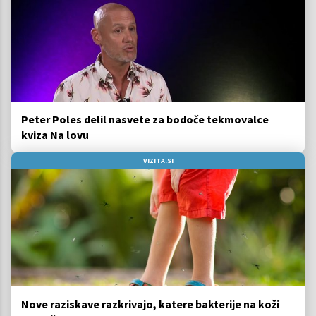
Peter Poles delil nasvete za bodoče tekmovalce
kviza Na lovu
VIZITA.SI
Nove raziskave razkrivajo, katere bakterije na koži