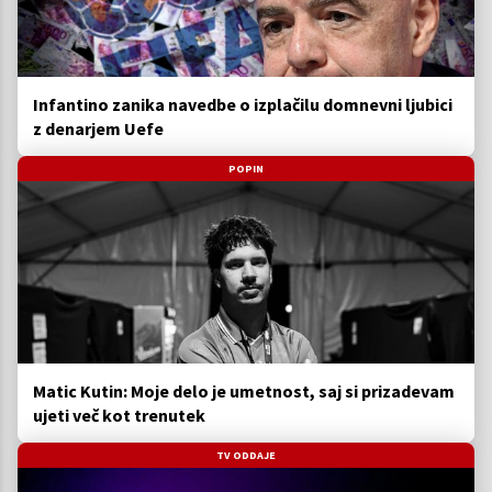
Infantino zanika navedbe o izplačilu domnevni ljubici
z denarjem Uefe
POPIN
Matic Kutin: Moje delo je umetnost, saj si prizadevam
ujeti več kot trenutek
TV ODDAJE