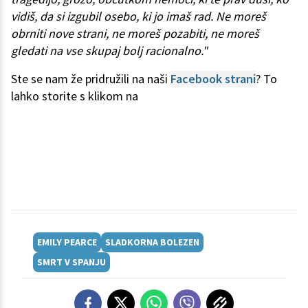
vidiš, da si izgubil osebo, ki jo imaš rad. Ne moreš
obrniti nove strani, ne moreš pozabiti, ne moreš
gledati na vse skupaj bolj racionalno."
Ste se nam že pridružili na naši
Facebook strani
? To
lahko storite s klikom na
EMILY PEARCE
SLADKORNA BOLEZEN
SMRT V SPANJU