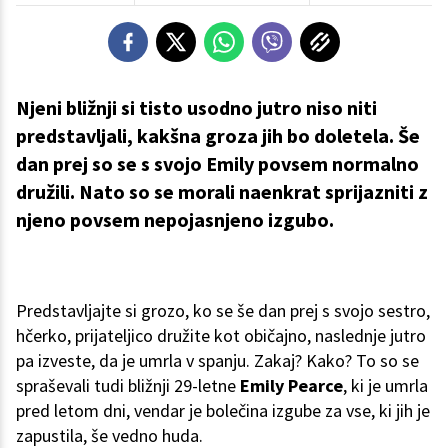
Njeni bližnji si tisto usodno jutro niso niti
predstavljali, kakšna groza jih bo doletela. Še
dan prej so se s svojo Emily povsem normalno
družili. Nato so se morali naenkrat sprijazniti z
njeno povsem nepojasnjeno izgubo.
Predstavljajte si grozo, ko se še dan prej s svojo sestro,
hčerko, prijateljico družite kot običajno, naslednje jutro
pa izveste, da je umrla v spanju. Zakaj? Kako? To so se
spraševali tudi bližnji 29-letne
Emily Pearce
, ki je umrla
pred letom dni, vendar je bolečina izgube za vse, ki jih je
zapustila, še vedno huda.