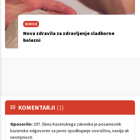
NOVICE
Nova zdravila za zdravljenje sladkorne
bolezni
KOMENTARJI
(1)
Opozorilo:
297. členu Kazenskega zakonika je posameznik
kazensko odgovoren za javno spodbujanje sovraštva, nasilja ali
nestrpnosti.