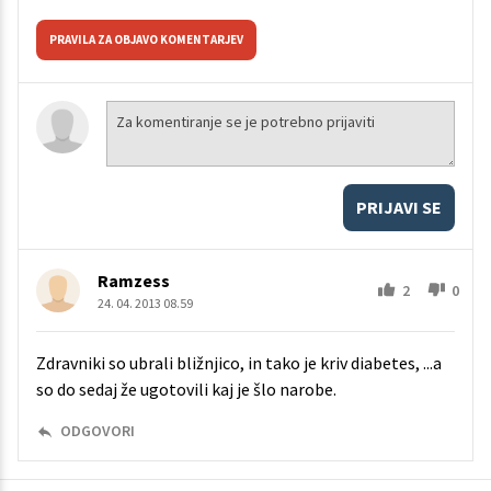
PRAVILA ZA OBJAVO KOMENTARJEV
PRIJAVI SE
Ramzess
2
0
24. 04. 2013 08.59
Zdravniki so ubrali bližnjico, in tako je kriv diabetes, ...a
so do sedaj že ugotovili kaj je šlo narobe.
ODGOVORI