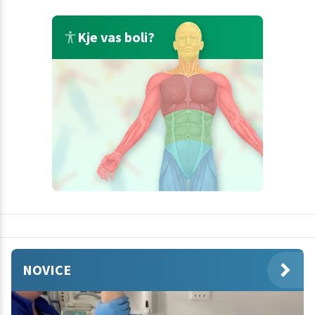
Kje vas boli?
NOVICE