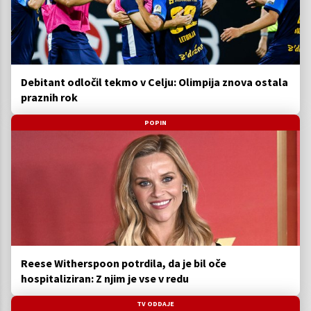
Debitant odločil tekmo v Celju: Olimpija znova ostala
praznih rok
POPIN
Reese Witherspoon potrdila, da je bil oče
hospitaliziran: Z njim je vse v redu
TV ODDAJE