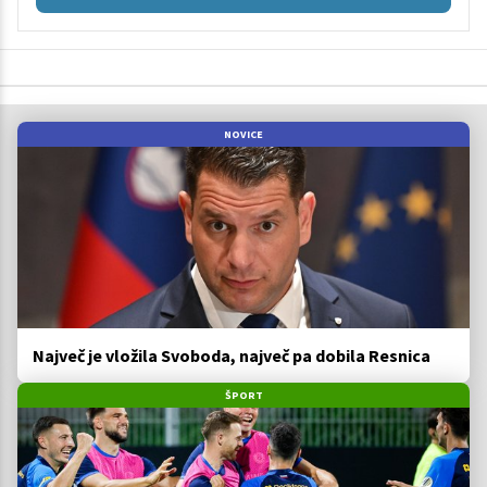
NOVICE
Največ je vložila Svoboda, največ pa dobila Resnica
ŠPORT