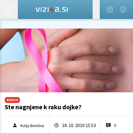
NOVICE
Ste nagnjene k raku dojke?
18. 10. 2010 15.53
0
Katja Benčina