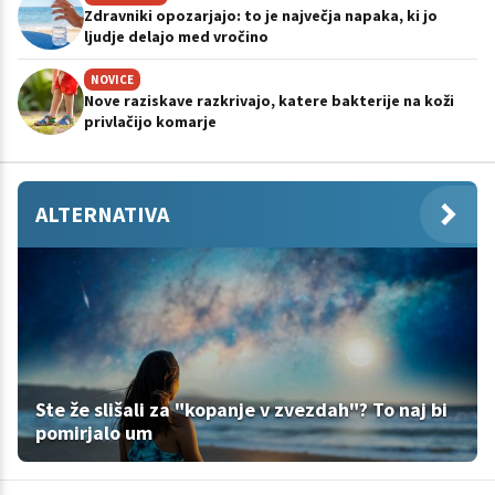
Zdravniki opozarjajo: to je največja napaka, ki jo
ljudje delajo med vročino
NOVICE
Nove raziskave razkrivajo, katere bakterije na koži
privlačijo komarje
ALTERNATIVA
Ste že slišali za "kopanje v zvezdah"? To naj bi
pomirjalo um