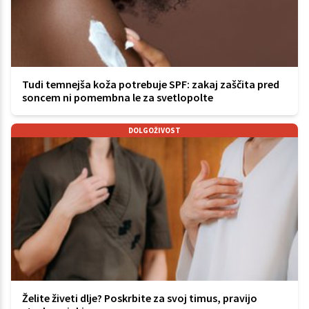
Tudi temnejša koža potrebuje SPF: zakaj zaščita pred
soncem ni pomembna le za svetlopolte
DOLGOŽIVOST
Želite živeti dlje? Poskrbite za svoj timus, pravijo