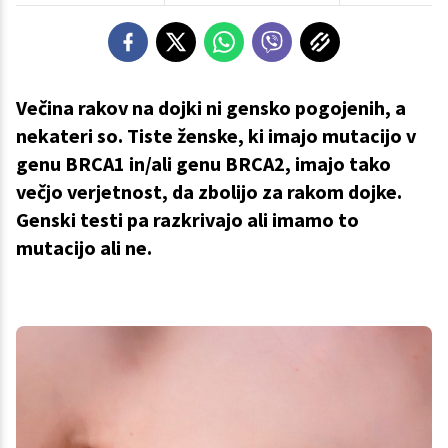
Večina rakov na dojki ni gensko pogojenih, a
nekateri so. Tiste ženske, ki imajo mutacijo v
genu BRCA1 in/ali genu BRCA2, imajo tako
večjo verjetnost, da zbolijo za rakom dojke.
Genski testi pa razkrivajo ali imamo to
mutacijo ali ne.