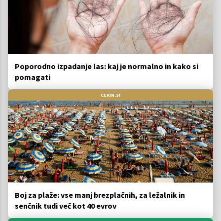
Poporodno izpadanje las: kaj je normalno in kako si
pomagati
CEKIN.SI
Boj za plaže: vse manj brezplačnih, za ležalnik in
senčnik tudi več kot 40 evrov