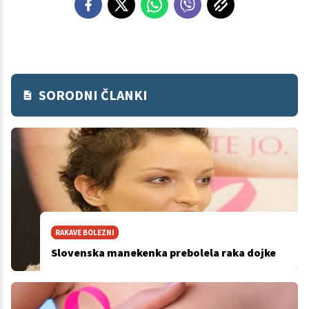
SORODNI ČLANKI
RAKAVE BOLEZNI
Slovenska manekenka prebolela raka dojke