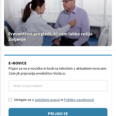
Preventivni pregledi, ki vam lahko rešijo
življenje
E-NOVICE
Prijavi se na e-novičke in bodi na tekočem z aktualnimi novicami.
Zate jih pripravlja uredništvo Vizita.si.
Strinjam se s
splošnimi pogoji
in
Politiko zasebnosti
.
PRIJAVI SE