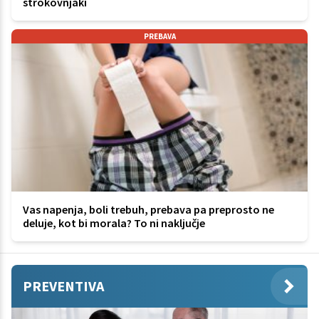
strokovnjaki
PREBAVA
Vas napenja, boli trebuh, prebava pa preprosto ne
deluje, kot bi morala? To ni naključje
PREVENTIVA