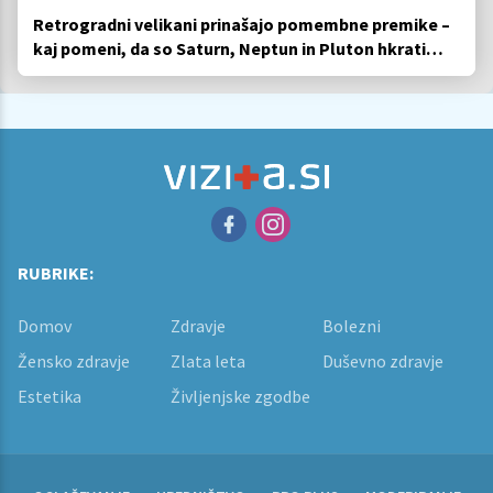
Retrogradni velikani prinašajo pomembne premike –
kaj pomeni, da so Saturn, Neptun in Pluton hkrati
retrogradni?
RUBRIKE:
Domov
Zdravje
Bolezni
Žensko zdravje
Zlata leta
Duševno zdravje
Estetika
Življenjske zgodbe