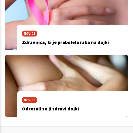
NOVICE
Zdravnica, ki je prebolela raka na dojki
NOVICE
Odrezali so ji zdravi dojki