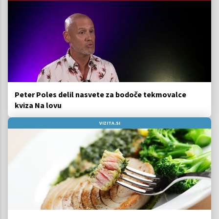
Peter Poles delil nasvete za bodoče tekmovalce
kviza Na lovu
VIZITA.SI