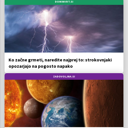
DOMINVRT.SI
Ko začne grmeti, naredite najprej to: strokovnjaki
opozarjajo na pogosto napako
ZADOVOLJNA.SI