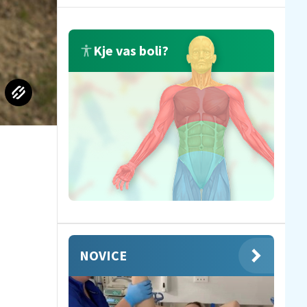
Kje vas boli?
NOVICE