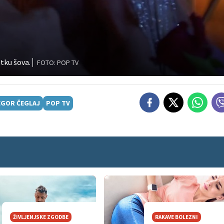
tku šova.
FOTO: POP TV
GOR ČEGLAJ
POP TV
ŽIVLJENJSKE ZGODBE
RAKAVE BOLEZNI