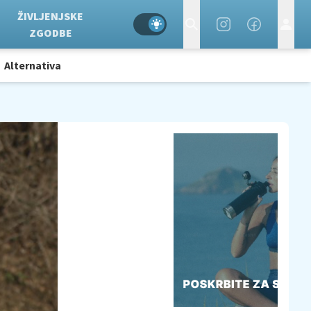
ŽIVLJENJSKE
ZGODBE
Alternativa