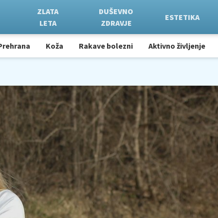
ZLATA
DUŠEVNO
ESTETIKA
LETA
ZDRAVJE
Prehrana
Koža
Rakave bolezni
Aktivno življenje