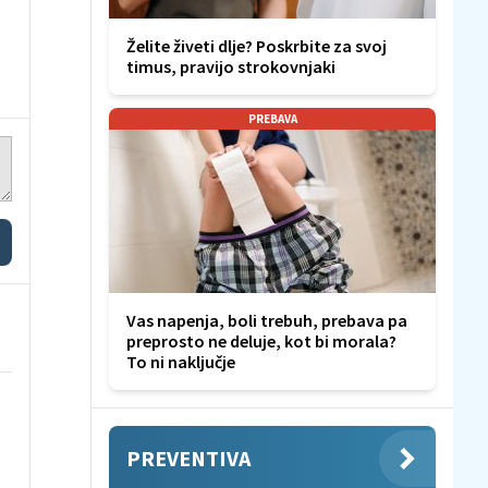
Želite živeti dlje? Poskrbite za svoj
timus, pravijo strokovnjaki
PREBAVA
Vas napenja, boli trebuh, prebava pa
preprosto ne deluje, kot bi morala?
To ni naključje
PREVENTIVA