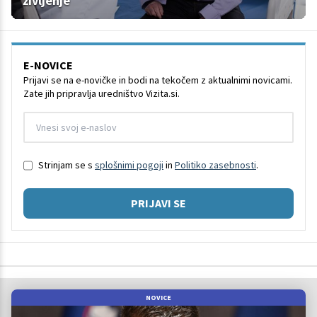
življenje
E-NOVICE
Prijavi se na e-novičke in bodi na tekočem z aktualnimi novicami.
Zate jih pripravlja uredništvo Vizita.si.
Strinjam se s
splošnimi pogoji
in
Politiko zasebnosti
.
PRIJAVI SE
NOVICE