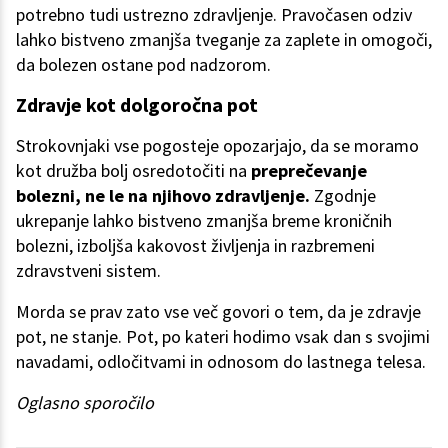
potrebno tudi ustrezno zdravljenje. Pravočasen odziv
lahko bistveno zmanjša tveganje za zaplete in omogoči,
da bolezen ostane pod nadzorom.
Zdravje kot dolgoročna pot
Strokovnjaki vse pogosteje opozarjajo, da se moramo
kot družba bolj osredotočiti na
preprečevanje
bolezni, ne le na njihovo zdravljenje.
Zgodnje
ukrepanje lahko bistveno zmanjša breme kroničnih
bolezni, izboljša kakovost življenja in razbremeni
zdravstveni sistem.
Morda se prav zato vse več govori o tem, da je zdravje
pot, ne stanje. Pot, po kateri hodimo vsak dan s svojimi
navadami, odločitvami in odnosom do lastnega telesa.
Oglasno sporočilo