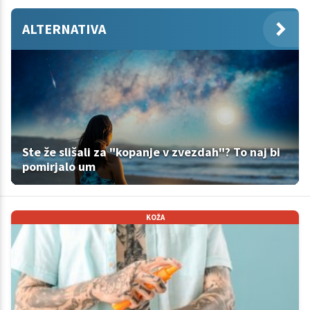
ALTERNATIVA
Ste že slišali za "kopanje v zvezdah"? To naj bi
pomirjalo um
KOŽA