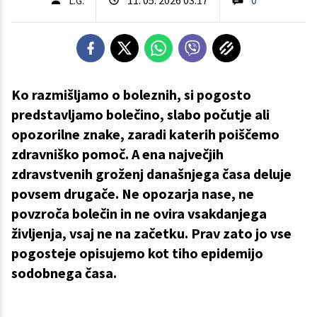
L.G.
Ko razmišljamo o boleznih, si pogosto
predstavljamo bolečino, slabo počutje ali
opozorilne znake, zaradi katerih poiščemo
zdravniško pomoč. A ena največjih
zdravstvenih groženj današnjega časa deluje
povsem drugače. Ne opozarja nase, ne
povzroča bolečin in ne ovira vsakdanjega
življenja, vsaj ne na začetku. Prav zato jo vse
pogosteje opisujemo kot tiho epidemijo
sodobnega časa.