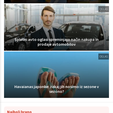
OGLAS
Spletni avto oglasi spreminjajo način nakupa in
prodaje avtomobilov
OGLAS
Havaianas japonke: zakaj jih nosimo iz sezone v
sezono?
Najbolj brano