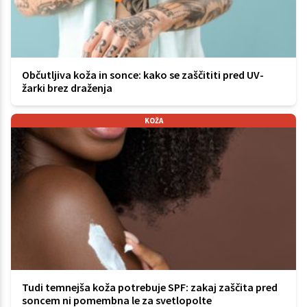
Občutljiva koža in sonce: kako se zaščititi pred UV-
žarki brez draženja
KOŽA
Tudi temnejša koža potrebuje SPF: zakaj zaščita pred
soncem ni pomembna le za svetlopolte