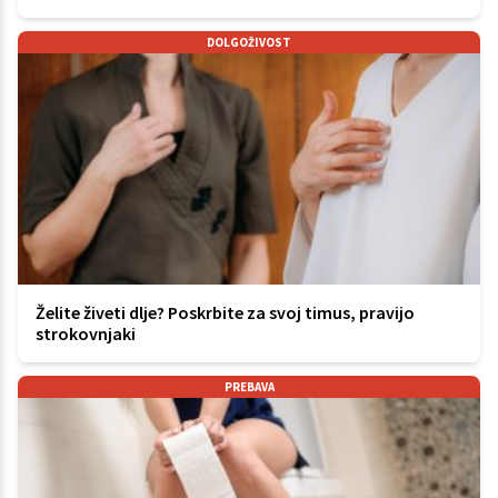
DOLGOŽIVOST
Želite živeti dlje? Poskrbite za svoj timus, pravijo
strokovnjaki
PREBAVA