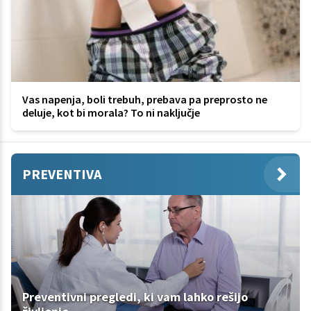
Vas napenja, boli trebuh, prebava pa preprosto ne
deluje, kot bi morala? To ni naključje
PREVENTIVA
Preventivni pregledi, ki vam lahko rešijo