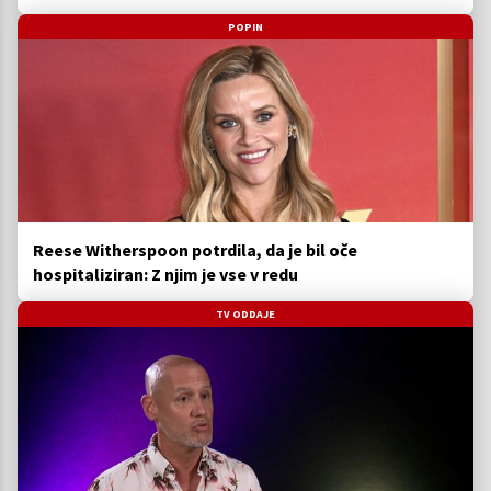
POPIN
Reese Witherspoon potrdila, da je bil oče
hospitaliziran: Z njim je vse v redu
TV ODDAJE