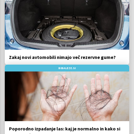
Zakaj novi avtomobili nimajo več rezervne gume?
BIBALEZE.SI
Poporodno izpadanje las: kaj je normalno in kako si