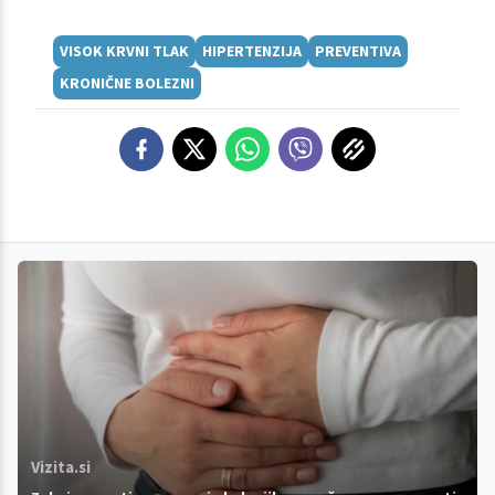
VISOK KRVNI TLAK
HIPERTENZIJA
PREVENTIVA
KRONIČNE BOLEZNI
Vizita.si