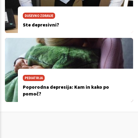
DUŠEVNO ZDRAVJE
Ste depresivni?
PEDIATRIJA
Poporodna depresija: Kam in kako po
pomoč?