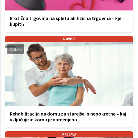
Erotična trgovina na spletu ali fizična trgovina – kje
kupiti?
NOVICE
OGLAS
Rehabilitacija na domu za starejše in nepokretne – kaj
vključuje in komu je namenjena
PREBAVA