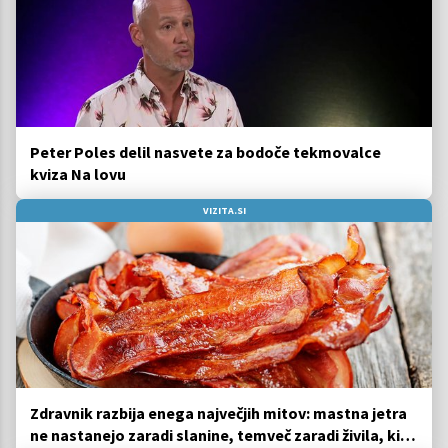
Peter Poles delil nasvete za bodoče tekmovalce
kviza Na lovu
VIZITA.SI
Zdravnik razbija enega največjih mitov: mastna jetra
ne nastanejo zaradi slanine, temveč zaradi živila, ki