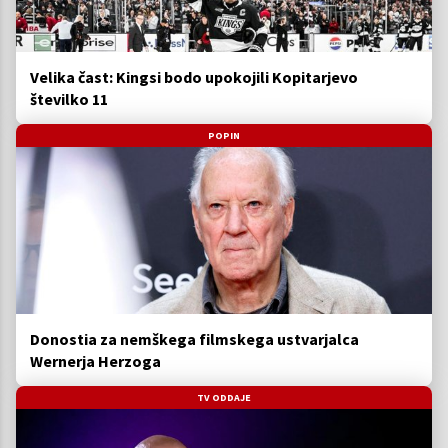
Velika čast: Kingsi bodo upokojili Kopitarjevo
številko 11
POPIN
Donostia za nemškega filmskega ustvarjalca
Wernerja Herzoga
TV ODDAJE