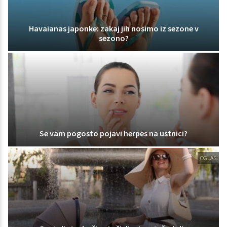
Havaianas japonke: zakaj jih nosimo iz sezone v
sezono?
Se vam pogosto pojavi herpes na ustnici?
OGLAS