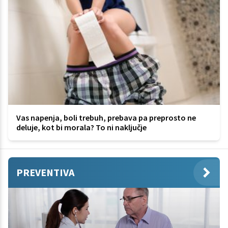
Vas napenja, boli trebuh, prebava pa preprosto ne
deluje, kot bi morala? To ni naključje
PREVENTIVA