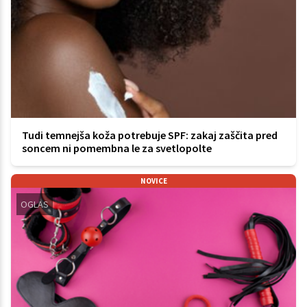
Tudi temnejša koža potrebuje SPF: zakaj zaščita pred
soncem ni pomembna le za svetlopolte
NOVICE
OGLAS