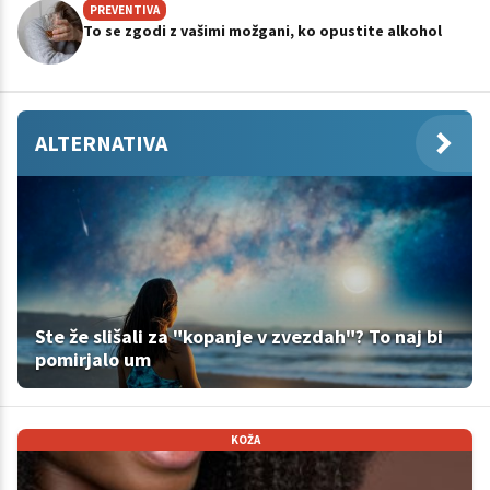
PREVENTIVA
To se zgodi z vašimi možgani, ko opustite alkohol
ALTERNATIVA
Ste že slišali za "kopanje v zvezdah"? To naj bi
pomirjalo um
KOŽA