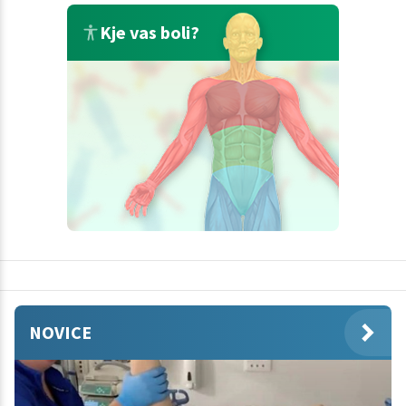
Kje vas boli?
NOVICE