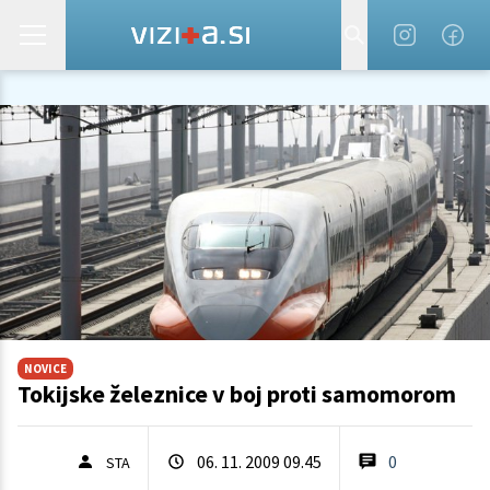
NOVICE
Tokijske železnice v boj proti samomorom
06. 11. 2009 09.45
0
STA