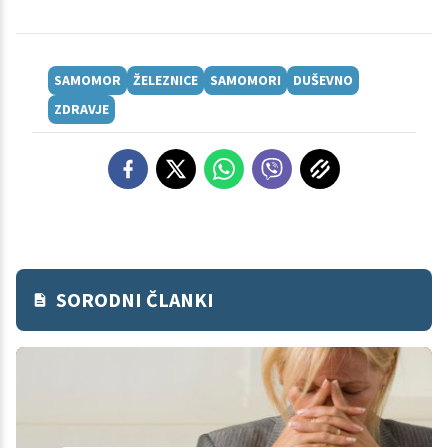
SAMOMOR
ŽELEZNICE
SAMOMORI
DUŠEVNO
ZDRAVJE
SORODNI ČLANKI