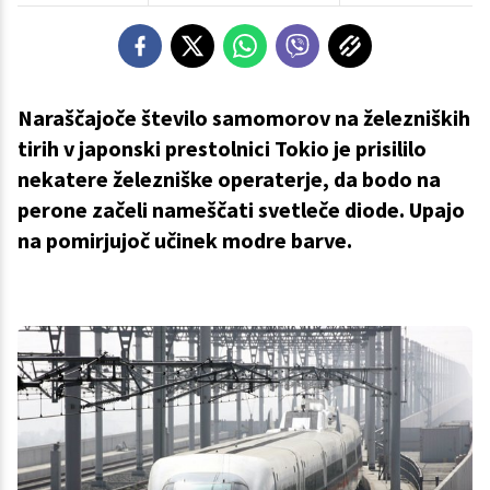
Naraščajoče število samomorov na železniških
tirih v japonski prestolnici Tokio je prisililo
nekatere železniške operaterje, da bodo na
perone začeli nameščati svetleče diode. Upajo
na pomirjujoč učinek modre barve.