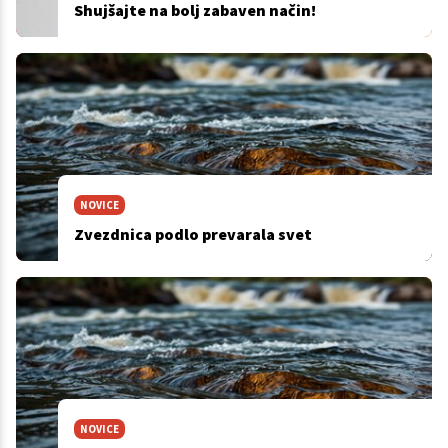
Shujšajte na bolj zabaven način!
NOVICE
Zvezdnica podlo prevarala svet
NOVICE