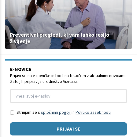
Preventivni pregledi, ki vam lahko rešijo
življenje
E-NOVICE
Prijavi se na e-novičke in bodi na tekočem z aktualnimi novicami.
Zate jih pripravlja uredništvo Vizita.si.
Strinjam se s
splošnimi pogoji
in
Politiko zasebnosti
.
PRIJAVI SE