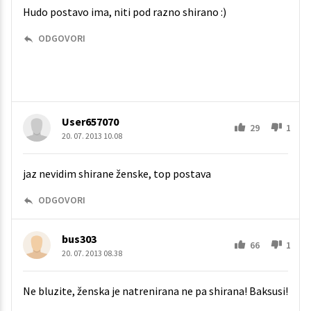
Hudo postavo ima, niti pod razno shirano :)
ODGOVORI
User657070
29
1
20. 07. 2013 10.08
jaz nevidim shirane ženske, top postava
ODGOVORI
bus303
66
1
20. 07. 2013 08.38
Ne bluzite, ženska je natrenirana ne pa shirana! Baksusi!