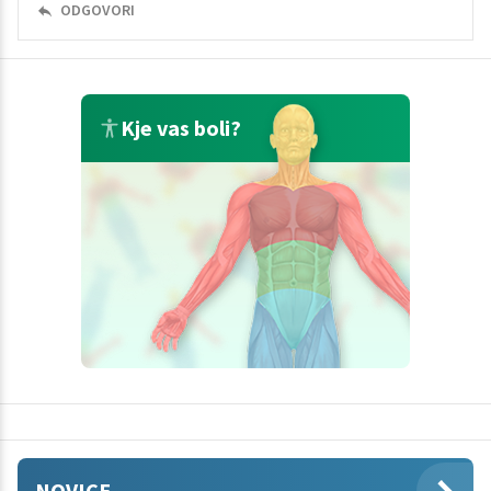
ODGOVORI
Kje vas boli?
NOVICE