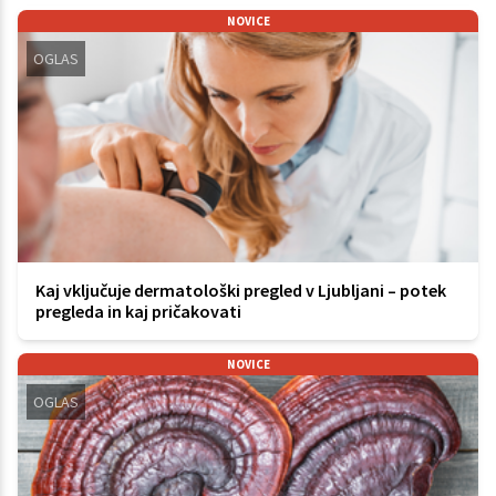
NOVICE
OGLAS
Kaj vključuje dermatološki pregled v Ljubljani – potek
pregleda in kaj pričakovati
NOVICE
OGLAS