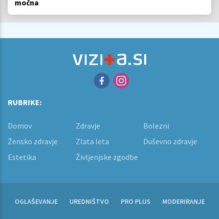
močna
RUBRIKE:
Domov
Zdravje
Bolezni
Žensko zdravje
Zlata leta
Duševno zdravje
Estetika
Življenjske zgodbe
OGLAŠEVANJE
UREDNIŠTVO
PRO PLUS
MODERIRANJE