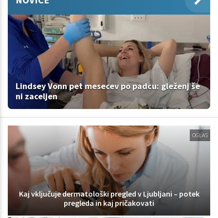
Lindsey Vonn pet mesecev po padcu: gleženj še
ni zaceljen
OGLAS
Kaj vključuje dermatološki pregled v Ljubljani – potek
pregleda in kaj pričakovati