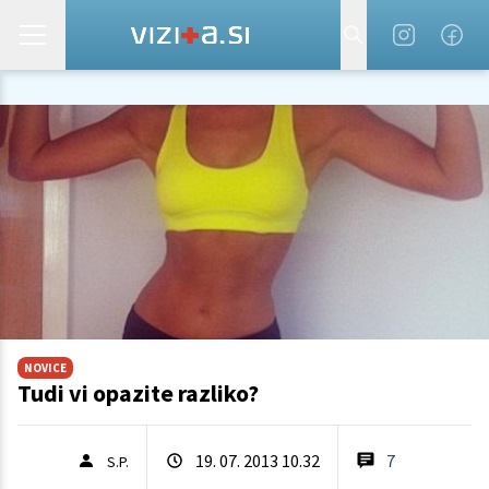
NOVICE
Tudi vi opazite razliko?
19. 07. 2013 10.32
7
S.P.