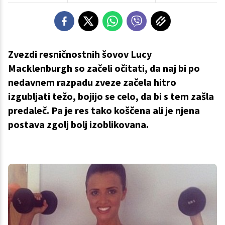
Zvezdi resničnostnih šovov Lucy
Macklenburgh so začeli očitati, da naj bi po
nedavnem razpadu zveze začela hitro
izgubljati težo, bojijo se celo, da bi s tem zašla
predaleč. Pa je res tako koščena ali je njena
postava zgolj bolj izoblikovana.