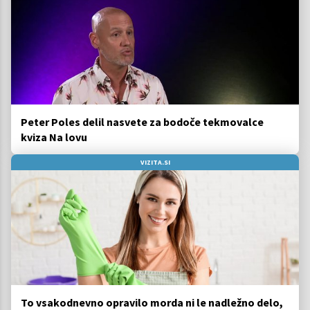
Peter Poles delil nasvete za bodoče tekmovalce
kviza Na lovu
VIZITA.SI
To vsakodnevno opravilo morda ni le nadležno delo,