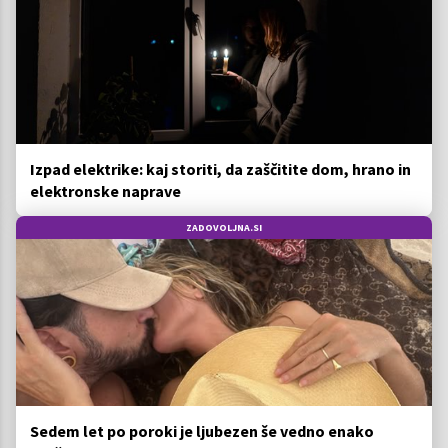
Izpad elektrike: kaj storiti, da zaščitite dom, hrano in
elektronske naprave
ZADOVOLJNA.SI
Sedem let po poroki je ljubezen še vedno enako