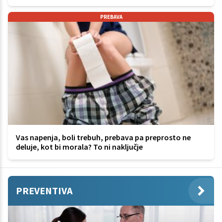
PREBAVA
Vas napenja, boli trebuh, prebava pa preprosto ne
deluje, kot bi morala? To ni naključje
PREVENTIVA