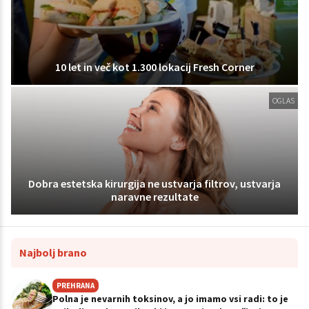
10 let in več kot 1.300 lokacij Fresh Corner
OGLAS
Dobra estetska kirurgija ne ustvarja filtrov, ustvarja
naravne rezultate
Najbolj brano
PREHRANA
Polna je nevarnih toksinov, a jo imamo vsi radi: to je