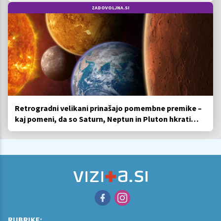
ZADOVOLJNA.SI
Retrogradni velikani prinašajo pomembne premike –
kaj pomeni, da so Saturn, Neptun in Pluton hkrati
retrogradni?
RUBRIKE: