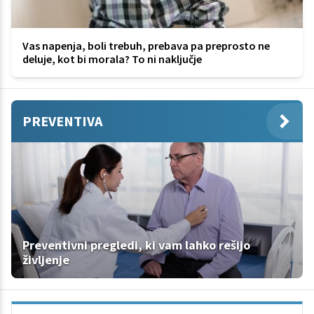
Vas napenja, boli trebuh, prebava pa preprosto ne
deluje, kot bi morala? To ni naključje
PREVENTIVA
Preventivni pregledi, ki vam lahko rešijo
življenje