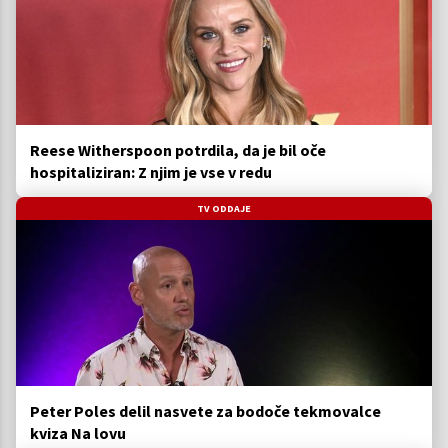
Reese Witherspoon potrdila, da je bil oče
hospitaliziran: Z njim je vse v redu
TV ODDAJE
Peter Poles delil nasvete za bodoče tekmovalce
kviza Na lovu