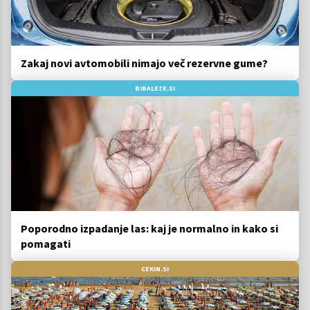
Zakaj novi avtomobili nimajo več rezervne gume?
BIBALEZE.SI
Poporodno izpadanje las: kaj je normalno in kako si
pomagati
CEKIN.SI