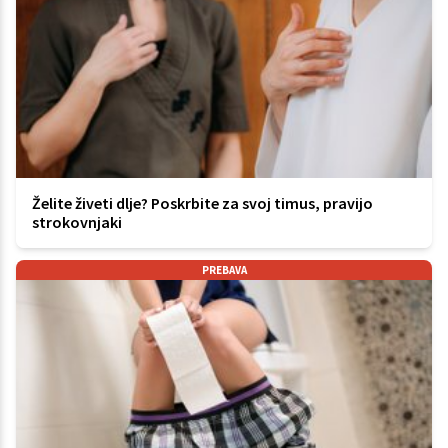
Želite živeti dlje? Poskrbite za svoj timus, pravijo
strokovnjaki
PREBAVA