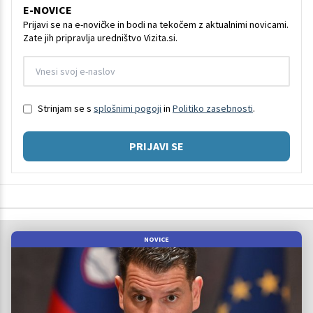
E-NOVICE
Prijavi se na e-novičke in bodi na tekočem z aktualnimi novicami.
Zate jih pripravlja uredništvo Vizita.si.
Strinjam se s
splošnimi pogoji
in
Politiko zasebnosti
.
PRIJAVI SE
NOVICE