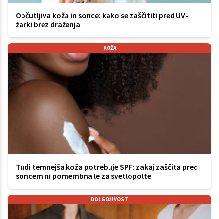
Občutljiva koža in sonce: kako se zaščititi pred UV-
žarki brez draženja
KOŽA
Tudi temnejša koža potrebuje SPF: zakaj zaščita pred
soncem ni pomembna le za svetlopolte
DOLGOŽIVOST