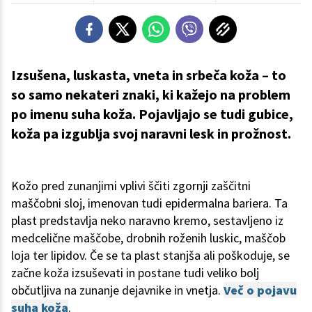
Izsušena, luskasta, vneta in srbeča koža – to
so samo nekateri znaki, ki kažejo na problem
po imenu suha koža. Pojavljajo se tudi gubice,
koža pa izgublja svoj naravni lesk in prožnost.
Kožo pred zunanjimi vplivi ščiti zgornji zaščitni
maščobni sloj, imenovan tudi epidermalna bariera. Ta
plast predstavlja neko naravno kremo, sestavljeno iz
medcelične maščobe, drobnih roženih luskic, maščob
loja ter lipidov. Če se ta plast stanjša ali poškoduje, se
začne koža izsuševati in postane tudi veliko bolj
občutljiva na zunanje dejavnike in vnetja.
Več o pojavu
suha koža
.