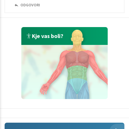
ODGOVORI
Kje vas boli?