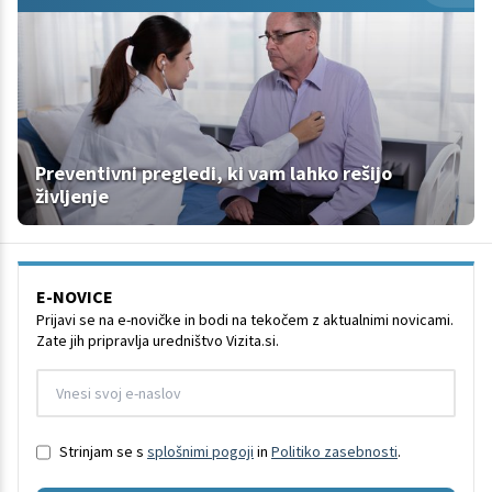
Preventivni pregledi, ki vam lahko rešijo
življenje
E-NOVICE
Prijavi se na e-novičke in bodi na tekočem z aktualnimi novicami.
Zate jih pripravlja uredništvo Vizita.si.
Strinjam se s
splošnimi pogoji
in
Politiko zasebnosti
.