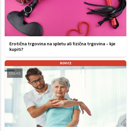
Erotična trgovina na spletu ali fizična trgovina – kje
kupiti?
NOVICE
OGLAS