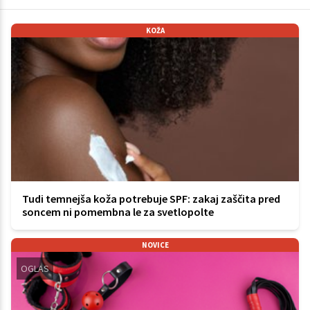
KOŽA
Tudi temnejša koža potrebuje SPF: zakaj zaščita pred
soncem ni pomembna le za svetlopolte
NOVICE
OGLAS