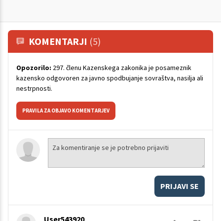
KOMENTARJI
(5)
Opozorilo:
297. členu Kazenskega zakonika je posameznik
kazensko odgovoren za javno spodbujanje sovraštva, nasilja ali
nestrpnosti.
PRAVILA ZA OBJAVO KOMENTARJEV
PRIJAVI SE
User543920