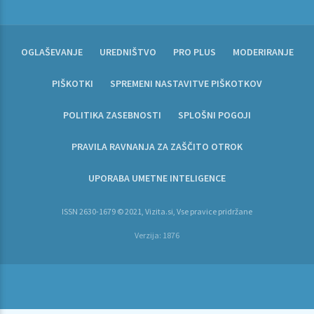
OGLAŠEVANJE
UREDNIŠTVO
PRO PLUS
MODERIRANJE
PIŠKOTKI
SPREMENI NASTAVITVE PIŠKOTKOV
POLITIKA ZASEBNOSTI
SPLOŠNI POGOJI
PRAVILA RAVNANJA ZA ZAŠČITO OTROK
UPORABA UMETNE INTELIGENCE
ISSN 2630-1679 © 2021, Vizita.si, Vse pravice pridržane
Verzija: 1876