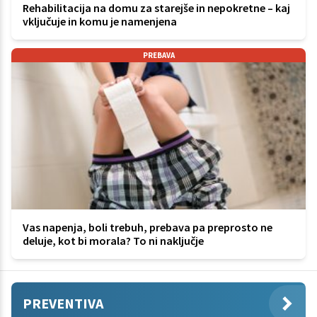
Rehabilitacija na domu za starejše in nepokretne – kaj
vključuje in komu je namenjena
PREBAVA
Vas napenja, boli trebuh, prebava pa preprosto ne
deluje, kot bi morala? To ni naključje
PREVENTIVA