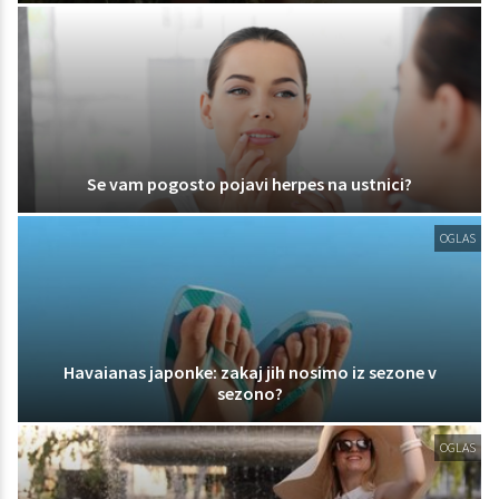
Se vam pogosto pojavi herpes na ustnici?
OGLAS
Havaianas japonke: zakaj jih nosimo iz sezone v
sezono?
OGLAS