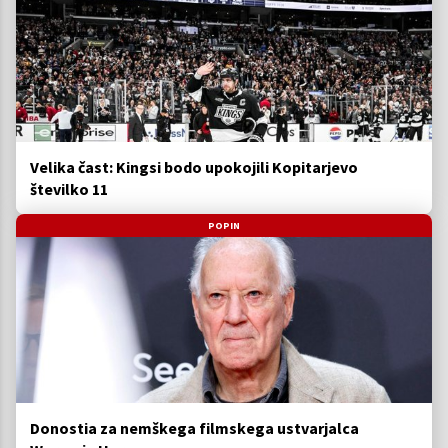
Velika čast: Kingsi bodo upokojili Kopitarjevo
številko 11
POPIN
Donostia za nemškega filmskega ustvarjalca