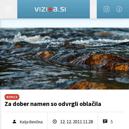
NOVICE
Za dober namen so odvrgli oblačila
12. 12. 2011 11.28
5
Katja Benčina