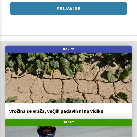
PRIJAVI SE
NOVICE
Vročina se vrača, večjih padavin ni na vidiku
ŠPORT