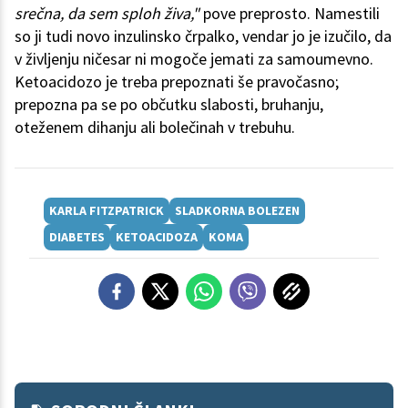
srečna, da sem sploh živa,"
pove preprosto. Namestili
so ji tudi novo inzulinsko črpalko, vendar jo je izučilo, da
v življenju ničesar ni mogoče jemati za samoumevno.
Ketoacidozo je treba prepoznati še pravočasno;
prepozna pa se po občutku slabosti, bruhanju,
oteženem dihanju ali bolečinah v trebuhu.
KARLA FITZPATRICK
SLADKORNA BOLEZEN
DIABETES
KETOACIDOZA
KOMA