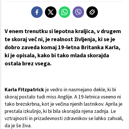
V enem trenutku si lepotna kraljica, v drugem
te skoraj več ni, je realnost življenja, ki se je
dobro zaveda komaj 19-letna Britanka Karla,
ki je opisala, kako bi tako mlada skorajda
ostala brez vsega.
Karla Fitzpatrick
je vedro in nasmejano dekle, ki bi
skoraj postalo tudi miss Anglije. A 19-letnica vseeno ni
tako brezskrbna, kot je večina njenih lastnikov. Aprila je
prestala izkušnjo, ki bi bila skorajda njena zadnja. Le
vztrajnosti in prizadevnosti zdravnikov se lahko zahvali,
da je še živa.