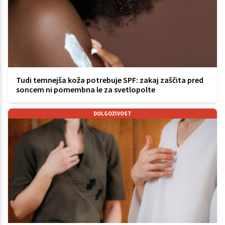
Tudi temnejša koža potrebuje SPF: zakaj zaščita pred
soncem ni pomembna le za svetlopolte
DOLGOŽIVOST