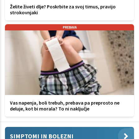
Želite živeti dlje? Poskrbite za svoj timus, pravijo
strokovnjaki
PREBAVA
Vas napenja, boli trebuh, prebava pa preprosto ne
deluje, kot bi morala? To ni naključje
SIMPTOMI IN BOLEZNI