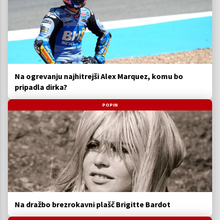
Na ogrevanju najhitrejši Alex Marquez, komu bo
pripadla dirka?
POPIN
Na dražbo brezrokavni plašč Brigitte Bardot