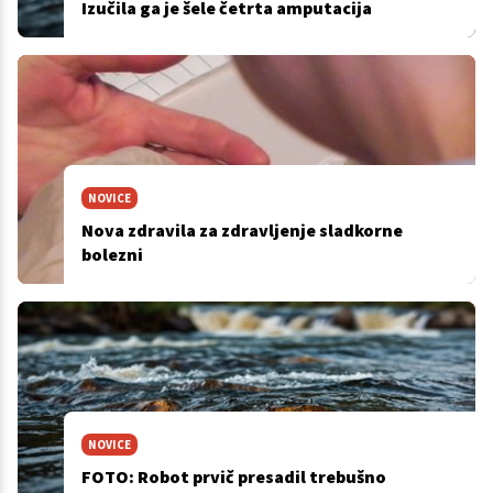
Izučila ga je šele četrta amputacija
NOVICE
Nova zdravila za zdravljenje sladkorne
bolezni
NOVICE
FOTO: Robot prvič presadil trebušno