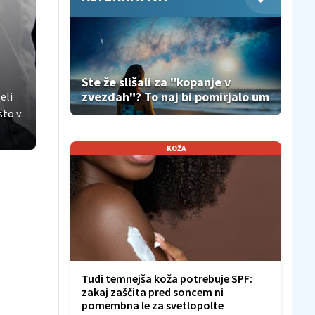
Ste že slišali za "kopanje v
zvezdah"? To naj bi pomirjalo um
eli
sto v
KOŽA
Tudi temnejša koža potrebuje SPF:
zakaj zaščita pred soncem ni
pomembna le za svetlopolte