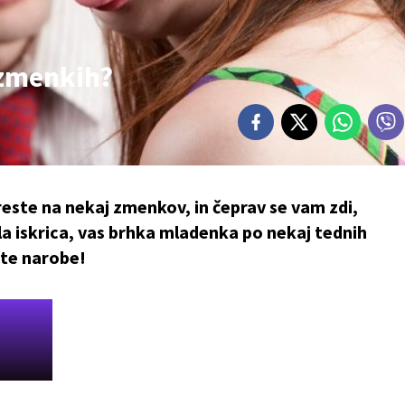
 zmenkih?
este na nekaj zmenkov, in čeprav se vam zdi,
a iskrica, vas brhka mladenka po nekaj tednih
ate narobe!