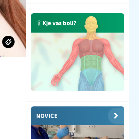
Kje vas boli?
NOVICE