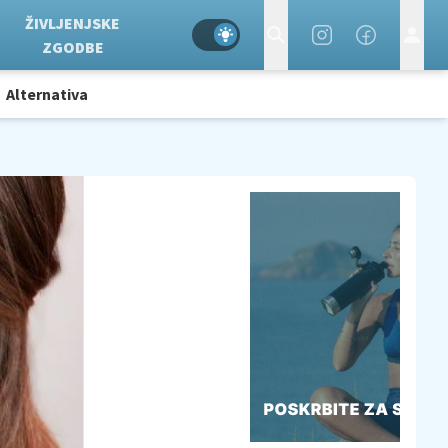
ŽIVLJENJSKE
ZGODBE
Alternativa