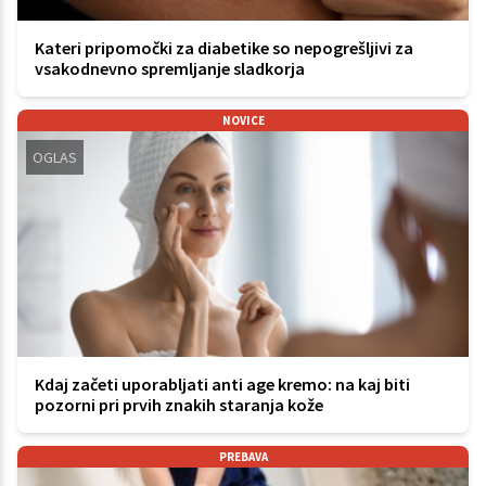
Kateri pripomočki za diabetike so nepogrešljivi za
vsakodnevno spremljanje sladkorja
NOVICE
OGLAS
Kdaj začeti uporabljati anti age kremo: na kaj biti
pozorni pri prvih znakih staranja kože
PREBAVA