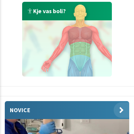
Kje vas boli?
NOVICE