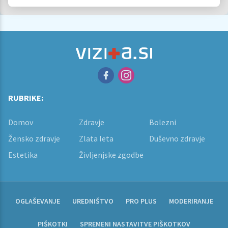
RUBRIKE:
Domov
Zdravje
Bolezni
Žensko zdravje
Zlata leta
Duševno zdravje
Estetika
Življenjske zgodbe
OGLAŠEVANJE
UREDNIŠTVO
PRO PLUS
MODERIRANJE
PIŠKOTKI
SPREMENI NASTAVITVE PIŠKOTKOV