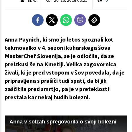
M. A.
Anna Paynich, ki smo jo letos spoznali kot
tekmovalko v 4. sezoni kuharskega šova
MasterChef Slovenija, se je odločila, da se
preizkusi še na Kmetiji. Velika zagovornica
živali, ki je pred vstopom v šov povedala, da je
pripravljena s prašiči tudi spati, da bi jih
zaščitila pred smrtjo, pa je v preteklosti
prestala kar nekaj hudih bolezni.
Anna v solzah spregovorila o svoji bolezni