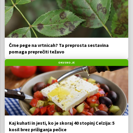
Črne pege na vrtnicah? Ta preprosta sestavina
pomaga preprečiti težavo
OKUSNO.JE
Kaj kuhati in jesti, ko je skoraj 40 stopinj Celzija: 5
kosil brez prižiganja pečice