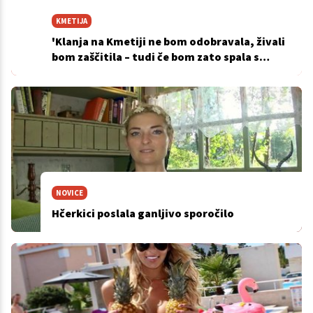
KMETIJA
'Klanja na Kmetiji ne bom odobravala, živali
bom zaščitila – tudi če bom zato spala s
pujski'
NOVICE
Hčerkici poslala ganljivo sporočilo