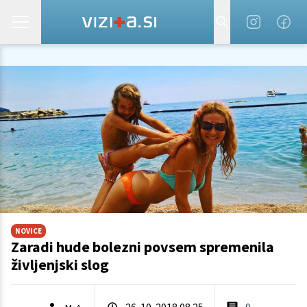
NOVICE
Zaradi hude bolezni povsem spremenila
življenjski slog
26. 10. 2018 08.25
0