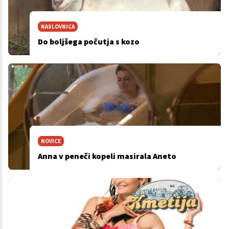
NASLOVNICA
Do boljšega počutja s kozo
NOVICE
Anna v peneči kopeli masirala Aneto