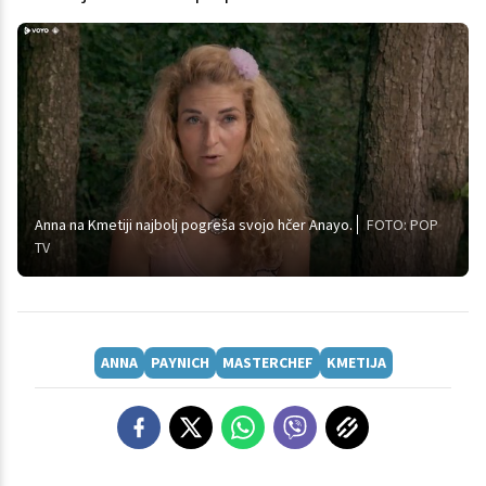
Anna na Kmetiji najbolj pogreša svojo hčer Anayo.
FOTO: POP
TV
ANNA
PAYNICH
MASTERCHEF
KMETIJA