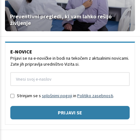
Preventivni pregledi, ki vam lahko rešijo
življenje
E-NOVICE
Prijavi se na e-novičke in bodi na tekočem z aktualnimi novicami.
Zate jih pripravlja uredništvo Vizita.si.
Strinjam se s
splošnimi pogoji
in
Politiko zasebnosti
.
PRIJAVI SE