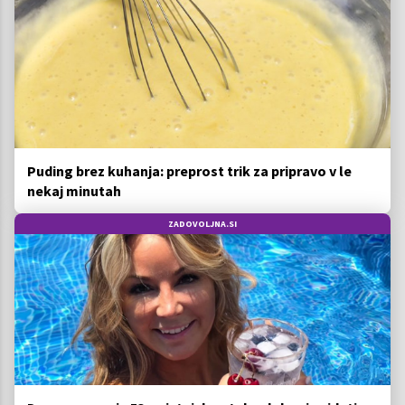
Puding brez kuhanja: preprost trik za pripravo v le
nekaj minutah
ZADOVOLJNA.SI