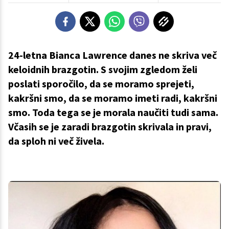
24-letna Bianca Lawrence danes ne skriva več
keloidnih brazgotin. S svojim zgledom želi
poslati sporočilo, da se moramo sprejeti,
kakršni smo, da se moramo imeti radi, kakršni
smo. Toda tega se je morala naučiti tudi sama.
Včasih se je zaradi brazgotin skrivala in pravi,
da sploh ni več živela.