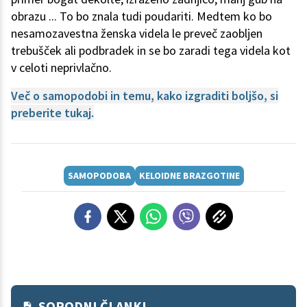
obrazu ... To bo znala tudi poudariti. Medtem ko bo
nesamozavestna ženska videla le preveč zaobljen
trebušček ali podbradek in se bo zaradi tega videla kot
v celoti neprivlačno.
Več o samopodobi in temu, kako izgraditi boljšo, si
preberite tukaj.
SAMOPODOBA
KELOIDNE BRAZGOTINE
SORODNI ČLANKI