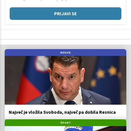
PRIJAVI SE
NOVICE
Največ je vložila Svoboda, največ pa dobila Resnica
ŠPORT