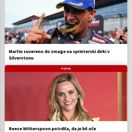
Martin suvereno do zmage na sprinterski dirki v
Silverstonu
POPIN
Reese Witherspoon potrdila, da je bil oče