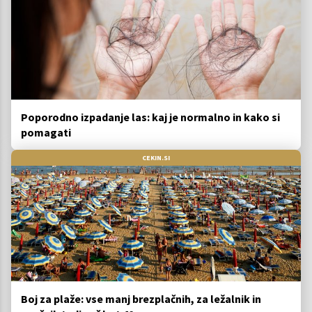
Poporodno izpadanje las: kaj je normalno in kako si
pomagati
CEKIN.SI
Boj za plaže: vse manj brezplačnih, za ležalnik in