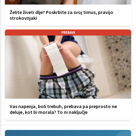
Želite živeti dlje? Poskrbite za svoj timus, pravijo
strokovnjaki
PREBAVA
Vas napenja, boli trebuh, prebava pa preprosto ne
deluje, kot bi morala? To ni naključje