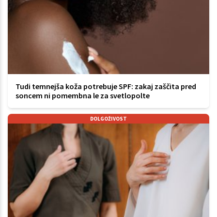
Tudi temnejša koža potrebuje SPF: zakaj zaščita pred
soncem ni pomembna le za svetlopolte
DOLGOŽIVOST