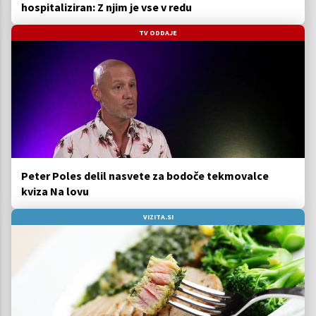
hospitaliziran: Z njim je vse v redu
TV ODDAJE
Peter Poles delil nasvete za bodoče tekmovalce
kviza Na lovu
VIZITA.SI