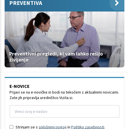
PREVENTIVA
Preventivni pregledi, ki vam lahko rešijo
življenje
E-NOVICE
Prijavi se na e-novičke in bodi na tekočem z aktualnimi novicami.
Zate jih pripravlja uredništvo Vizita.si.
Strinjam se s
splošnimi pogoji
in
Politiko zasebnosti
.