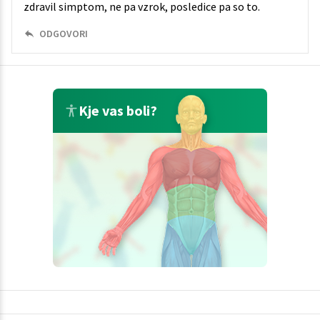
zdravil simptom, ne pa vzrok, posledice pa so to.
ODGOVORI
Kje vas boli?