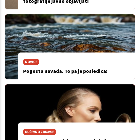
fotografije javno objavljati
NOVICE
Pogosta navada. To pa je posledica!
DUŠEVNO ZDRAVJE