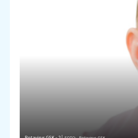
Rotavirus GSK - 2
FOTO: , Rotavirus GSK