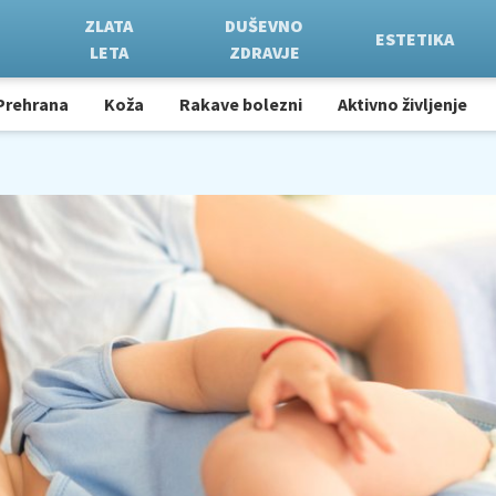
ZLATA
DUŠEVNO
ESTETIKA
LETA
ZDRAVJE
Prehrana
Koža
Rakave bolezni
Aktivno življenje