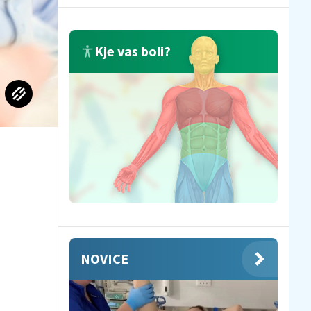
Kje vas boli?
NOVICE