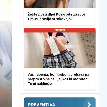
Želite živeti dlje? Poskrbite za svoj
timus, pravijo strokovnjaki
PREBAVA
Vas napenja, boli trebuh, prebava pa
preprosto ne deluje, kot bi morala?
To ni naključje
PREVENTIVA