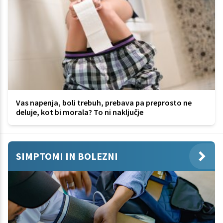
Vas napenja, boli trebuh, prebava pa preprosto ne
deluje, kot bi morala? To ni naključje
SIMPTOMI IN BOLEZNI