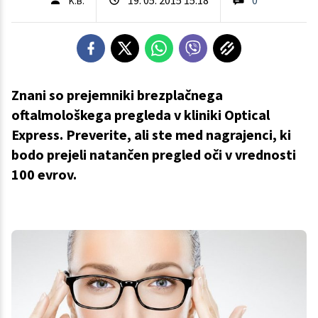
K.B.
Znani so prejemniki brezplačnega
oftalmološkega pregleda v kliniki Optical
Express. Preverite, ali ste med nagrajenci, ki
bodo prejeli natančen pregled oči v vrednosti
100 evrov.