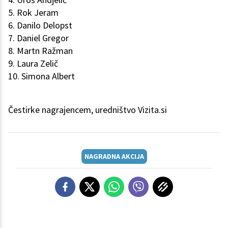
5. Rok Jeram
6. Danilo Delopst
7. Daniel Gregor
8. Martn Ražman
9. Laura Zelič
10. Simona Albert
Čestirke nagrajencem, uredništvo Vizita.si
NAGRADNA AKCIJA