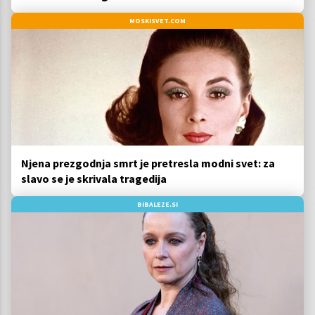
MOSKISVET.COM
Njena prezgodnja smrt je pretresla modni svet: za
slavo se je skrivala tragedija
BIBALEZE.SI