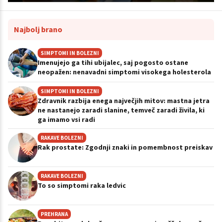
Najbolj brano
SIMPTOMI IN BOLEZNI
Imenujejo ga tihi ubijalec, saj pogosto ostane
neopažen: nenavadni simptomi visokega holesterola
SIMPTOMI IN BOLEZNI
Zdravnik razbija enega največjih mitov: mastna jetra
ne nastanejo zaradi slanine, temveč zaradi živila, ki
ga imamo vsi radi
RAKAVE BOLEZNI
Rak prostate: Zgodnji znaki in pomembnost preiskav
RAKAVE BOLEZNI
To so simptomi raka ledvic
PREHRANA