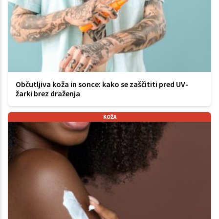
Občutljiva koža in sonce: kako se zaščititi pred UV-
žarki brez draženja
KOŽA