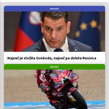
NOVICE
Največ je vložila Svoboda, največ pa dobila Resnica
ŠPORT