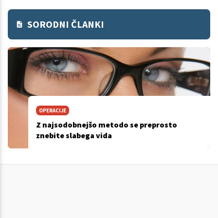
SORODNI ČLANKI
OPERACIJE
Z najsodobnejšo metodo se preprosto
znebite slabega vida