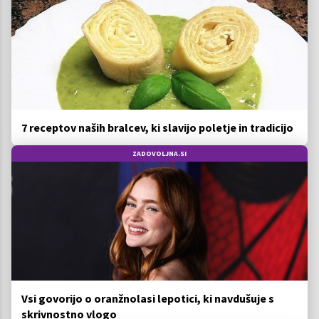
7 receptov naših bralcev, ki slavijo poletje in tradicijo
ZADOVOLJNA.SI
Vsi govorijo o oranžnolasi lepotici, ki navdušuje s
skrivnostno vlogo