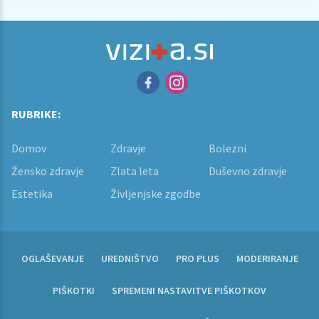
RUBRIKE:
Domov
Zdravje
Bolezni
Žensko zdravje
Zlata leta
Duševno zdravje
Estetika
Življenjske zgodbe
OGLAŠEVANJE
UREDNIŠTVO
PRO PLUS
MODERIRANJE
PIŠKOTKI
SPREMENI NASTAVITVE PIŠKOTKOV