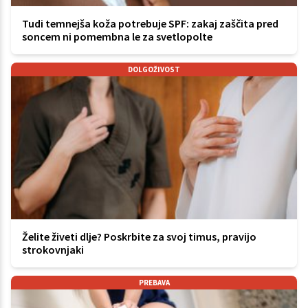
Tudi temnejša koža potrebuje SPF: zakaj zaščita pred
soncem ni pomembna le za svetlopolte
DOLGOŽIVOST
Želite živeti dlje? Poskrbite za svoj timus, pravijo
strokovnjaki
PREBAVA