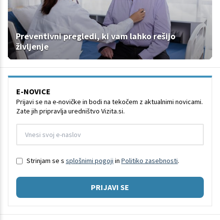
Preventivni pregledi, ki vam lahko rešijo
življenje
E-NOVICE
Prijavi se na e-novičke in bodi na tekočem z aktualnimi novicami.
Zate jih pripravlja uredništvo Vizita.si.
Strinjam se s
splošnimi pogoji
in
Politiko zasebnosti
.
PRIJAVI SE