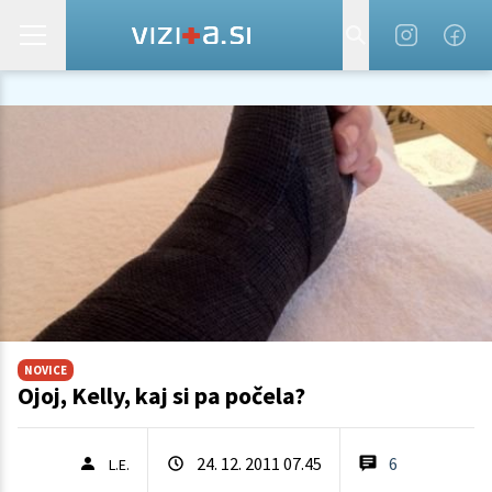
NOVICE
Ojoj, Kelly, kaj si pa počela?
24. 12. 2011 07.45
6
L.E.