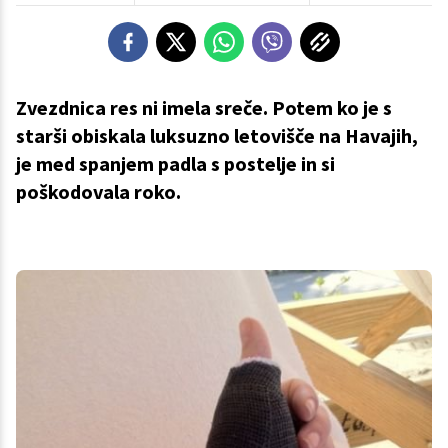
Zvezdnica res ni imela sreče. Potem ko je s
starši obiskala luksuzno letovišče na Havajih,
je med spanjem padla s postelje in si
poškodovala roko.