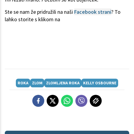
Ste se nam že pridružili na naši
Facebook strani
? To
lahko storite s klikom na
ROKA
ZLOM
ZLOMLJENA ROKA
KELLY OSBOURNE