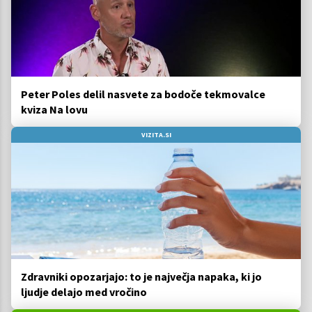
Peter Poles delil nasvete za bodoče tekmovalce
kviza Na lovu
VIZITA.SI
Zdravniki opozarjajo: to je največja napaka, ki jo
ljudje delajo med vročino