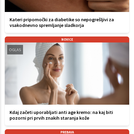
Kateri pripomočki za diabetike so nepogrešljivi za
vsakodnevno spremljanje sladkorja
NOVICE
OGLAS
Kdaj začeti uporabljati anti age kremo: na kaj biti
pozorni pri prvih znakih staranja kože
PREBAVA