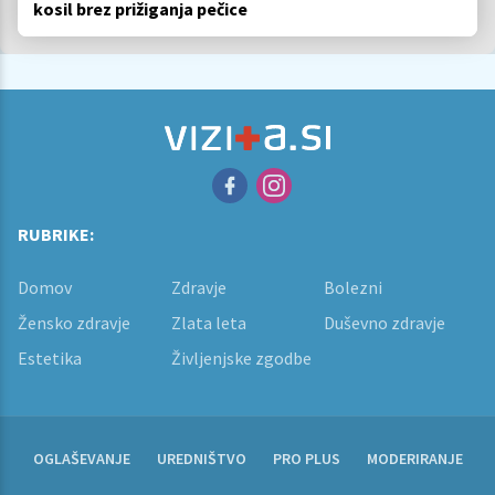
kosil brez prižiganja pečice
RUBRIKE:
Domov
Zdravje
Bolezni
Žensko zdravje
Zlata leta
Duševno zdravje
Estetika
Življenjske zgodbe
OGLAŠEVANJE
UREDNIŠTVO
PRO PLUS
MODERIRANJE