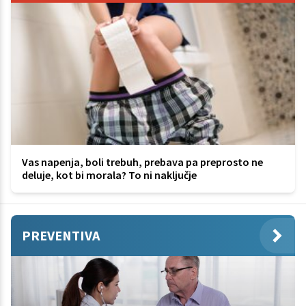
Vas napenja, boli trebuh, prebava pa preprosto ne
deluje, kot bi morala? To ni naključje
PREVENTIVA