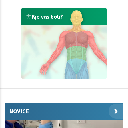
Kje vas boli?
NOVICE