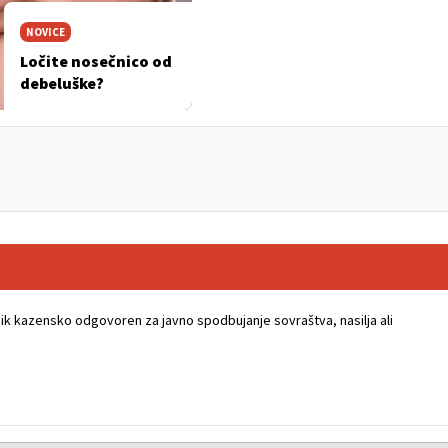
NOVICE
Ločite nosečnico od
debeluške?
k kazensko odgovoren za javno spodbujanje sovraštva, nasilja ali