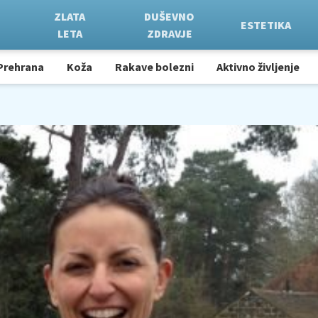
ZLATA
DUŠEVNO
ESTETIKA
LETA
ZDRAVJE
Prehrana
Koža
Rakave bolezni
Aktivno življenje