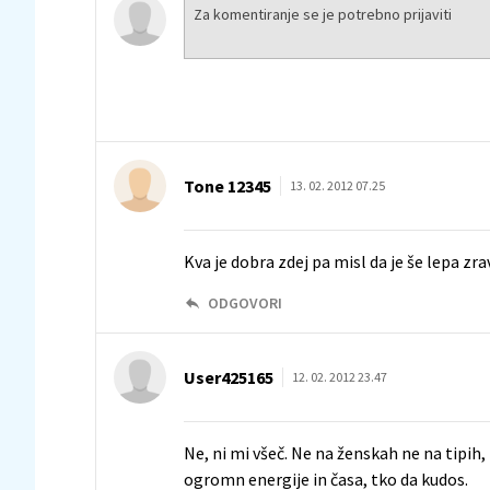
Tone 12345
13. 02. 2012 07.25
Kva je dobra zdej pa misl da je še lepa zrav
ODGOVORI
User425165
12. 02. 2012 23.47
Ne, ni mi všeč. Ne na ženskah ne na tipih, 
ogromn energije in časa, tko da kudos.