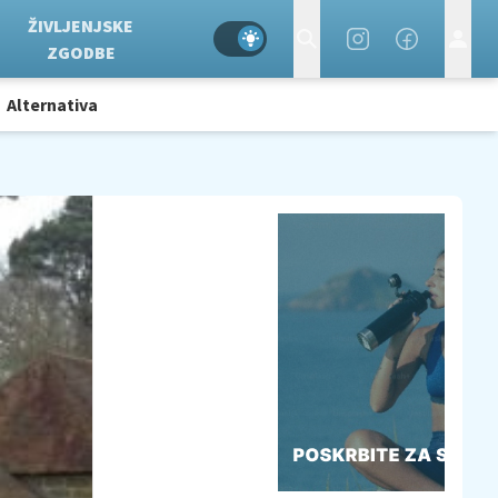
ŽIVLJENJSKE
ZGODBE
Alternativa