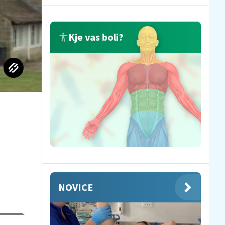
Kje vas boli?
NOVICE