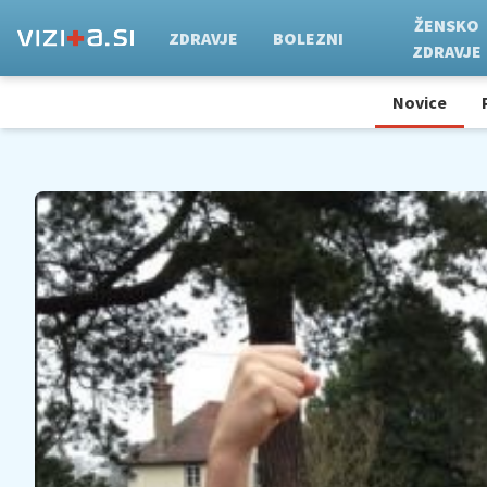
ŽENSKO
ZDRAVJE
BOLEZNI
ZDRAVJE
Novice