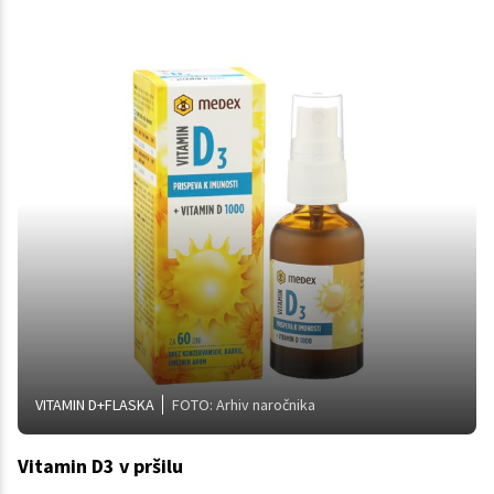
VITAMIN D+FLASKA
FOTO: Arhiv naročnika
Vitamin D3 v pršilu