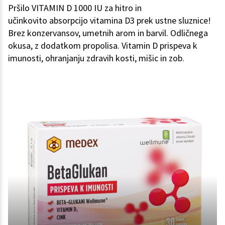
Pršilo VITAMIN D 1000 IU za hitro in
učinkovito absorpcijo vitamina D3 prek ustne sluznice!
Brez konzervansov, umetnih arom in barvil. Odličnega
okusa, z dodatkom propolisa. Vitamin D prispeva k
imunosti, ohranjanju zdravih kosti, mišic in zob.