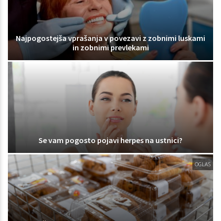
Najpogostejša vprašanja v povezavi z zobnimi luskami
in zobnimi prevlekami
Se vam pogosto pojavi herpes na ustnici?
OGLAS