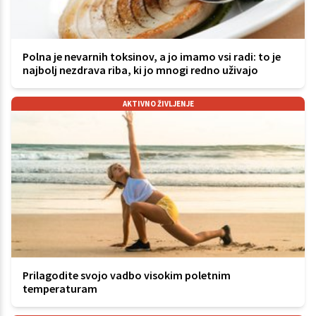
Polna je nevarnih toksinov, a jo imamo vsi radi: to je
najbolj nezdrava riba, ki jo mnogi redno uživajo
AKTIVNO ŽIVLJENJE
Prilagodite svojo vadbo visokim poletnim
temperaturam