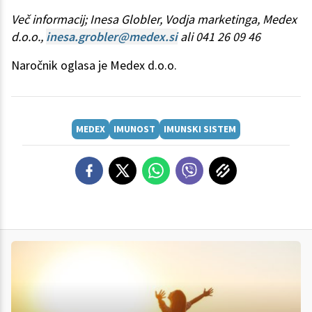
Več informacij; Inesa Globler, Vodja marketinga, Medex
d.o.o.,
inesa.grobler@medex.si
ali 041 26 09 46
Naročnik oglasa je Medex d.o.o.
MEDEX
IMUNOST
IMUNSKI SISTEM