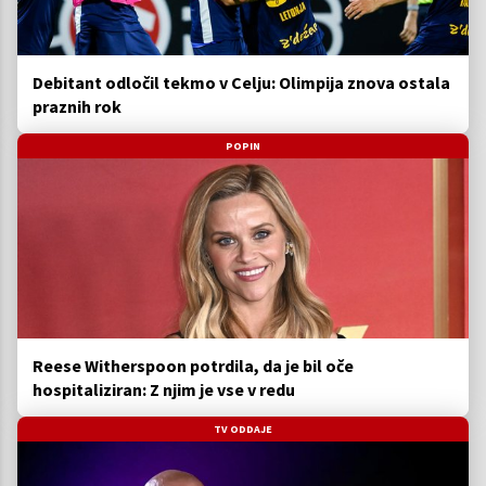
Debitant odločil tekmo v Celju: Olimpija znova ostala
praznih rok
POPIN
Reese Witherspoon potrdila, da je bil oče
hospitaliziran: Z njim je vse v redu
TV ODDAJE