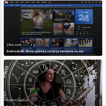
24ur.com
Dobrodošli. Nova spletna stran je narejena za vas
Zadovoljna.si