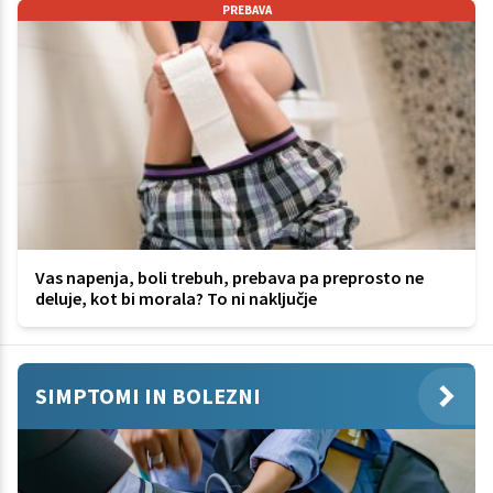
PREBAVA
Vas napenja, boli trebuh, prebava pa preprosto ne
deluje, kot bi morala? To ni naključje
SIMPTOMI IN BOLEZNI