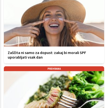
Zaščita ni samo za dopust: zakaj bi morali SPF
uporabljati vsak dan
PREHRANA