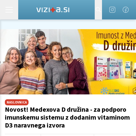
NASLOVNICA
Novost! Medexova D družina - za podporo
imunskemu sistemu z dodanim vitaminom
D3 naravnega izvora