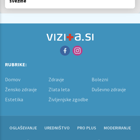
svežine
RUBRIKE:
Domov
Zdravje
Bolezni
Žensko zdravje
Zlata leta
Duševno zdravje
Estetika
Življenjske zgodbe
OGLAŠEVANJE
UREDNIŠTVO
PRO PLUS
MODERIRANJE