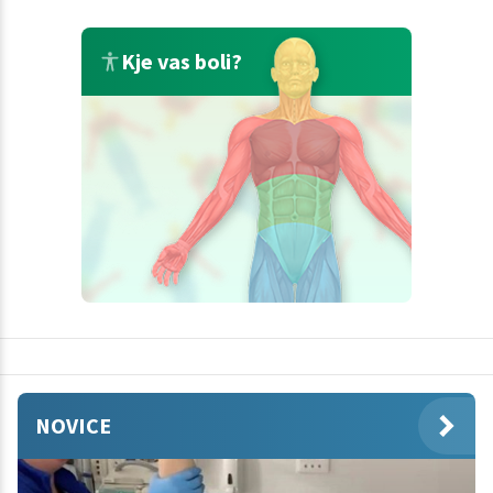
Kje vas boli?
NOVICE