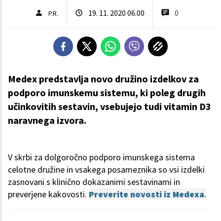
19. 11. 2020 06.00
0
P.R.
Medex predstavlja novo družino izdelkov za
podporo imunskemu sistemu, ki poleg drugih
učinkovitih sestavin, vsebujejo tudi vitamin D3
naravnega izvora.
V skrbi za dolgoročno podporo imunskega sistema
celotne družine in vsakega posameznika so vsi izdelki
zasnovani s klinično dokazanimi sestavinami in
preverjene kakovosti.
Preverite novosti iz Medexa
.