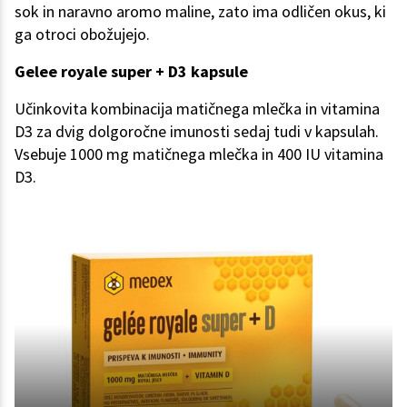
sok in naravno aromo maline, zato ima odličen okus, ki
ga otroci obožujejo.
Gelee royale super + D3 kapsule
Učinkovita kombinacija matičnega mlečka in vitamina
D3 za dvig dolgoročne imunosti sedaj tudi v kapsulah.
Vsebuje 1000 mg matičnega mlečka in 400 IU vitamina
D3.