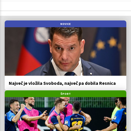
NOVICE
Največ je vložila Svoboda, največ pa dobila Resnica
ŠPORT