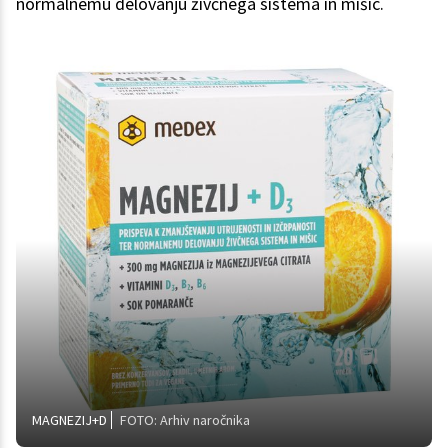
normalnemu delovanju živčnega sistema in mišic.
MAGNEZIJ+D
FOTO: Arhiv naročnika