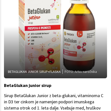
BETAGLUKAN JUNIOR SIRUP+FLASKA
FOTO: Arhiv naročnika
BetaGlukan junior sirup
Sirup BetaGlukan Junior z beta-glukani, vitaminoma C
in D3 ter cinkom je namenjen podpori imunskega
sistema otrok od 1. leta dalje. Vsebuje med, hruškov