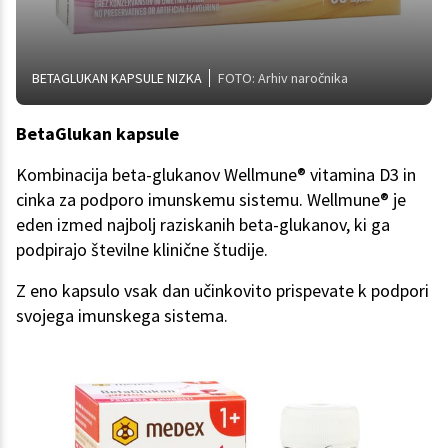
BETAGLUKAN KAPSULE NIZKA
FOTO: Arhiv naročnika
BetaGlukan kapsule
Kombinacija beta-glukanov Wellmune® vitamina D3 in
cinka za podporo imunskemu sistemu. Wellmune® je
eden izmed najbolj raziskanih beta-glukanov, ki ga
podpirajo številne klinične študije.
Z eno kapsulo vsak dan učinkovito prispevate k podpori
svojega imunskega sistema.