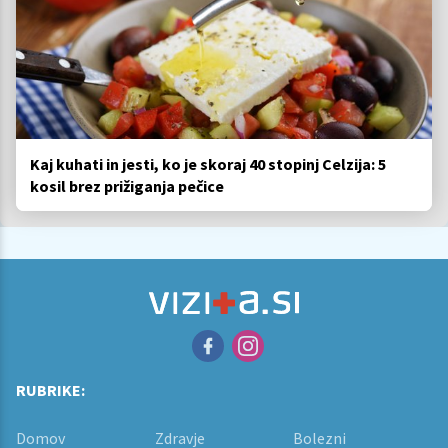
Kaj kuhati in jesti, ko je skoraj 40 stopinj Celzija: 5
kosil brez prižiganja pečice
RUBRIKE:
Domov
Zdravje
Bolezni