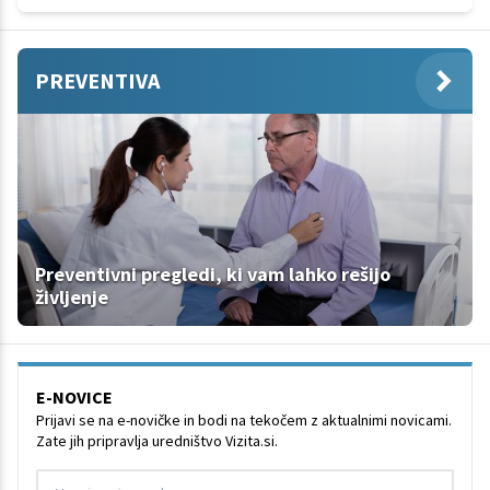
PREVENTIVA
Preventivni pregledi, ki vam lahko rešijo
življenje
E-NOVICE
Prijavi se na e-novičke in bodi na tekočem z aktualnimi novicami.
Zate jih pripravlja uredništvo Vizita.si.