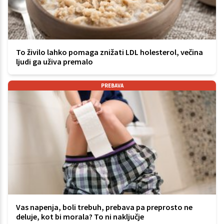
To živilo lahko pomaga znižati LDL holesterol, večina
ljudi ga uživa premalo
PREBAVA
Vas napenja, boli trebuh, prebava pa preprosto ne
deluje, kot bi morala? To ni naključje