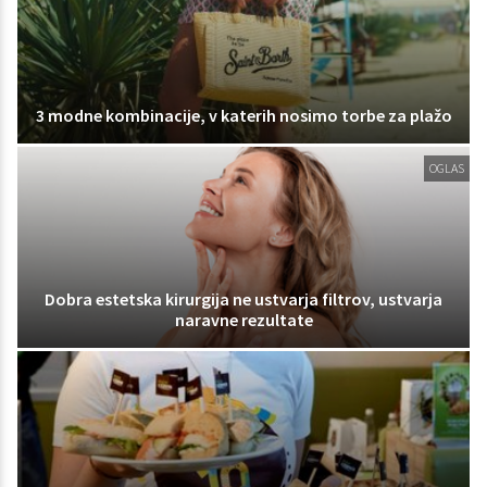
3 modne kombinacije, v katerih nosimo torbe za plažo
OGLAS
Dobra estetska kirurgija ne ustvarja filtrov, ustvarja
naravne rezultate