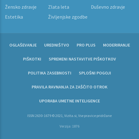
Žensko zdravje
Zlata leta
Duševno zdravje
Estetika
Življenjske zgodbe
OGLAŠEVANJE
UREDNIŠTVO
PRO PLUS
MODERIRANJE
PIŠKOTKI
SPREMENI NASTAVITVE PIŠKOTKOV
POLITIKA ZASEBNOSTI
SPLOŠNI POGOJI
PRAVILA RAVNANJA ZA ZAŠČITO OTROK
UPORABA UMETNE INTELIGENCE
ISSN 2630-1679 © 2021, Vizita.si, Vse pravice pridržane
Verzija: 1876