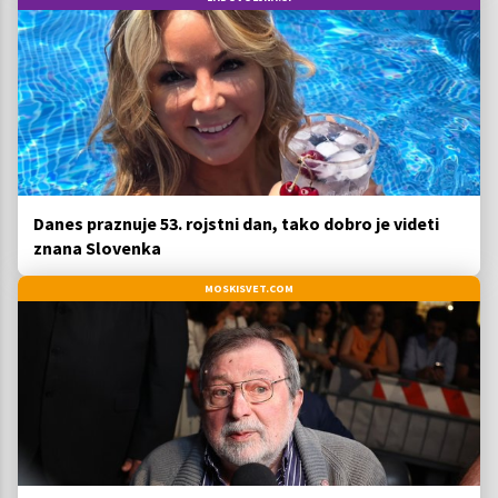
Danes praznuje 53. rojstni dan, tako dobro je videti
znana Slovenka
MOSKISVET.COM