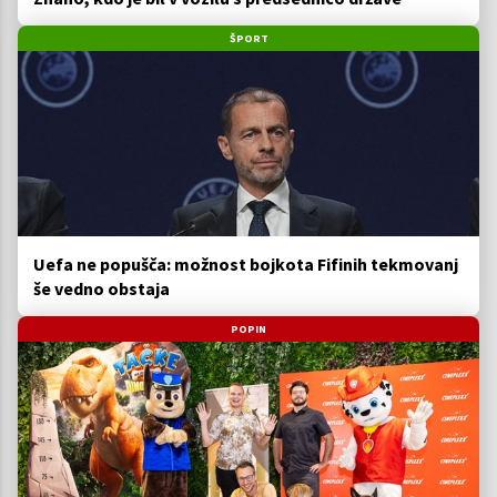
ŠPORT
Uefa ne popušča: možnost bojkota Fifinih tekmovanj
še vedno obstaja
POPIN