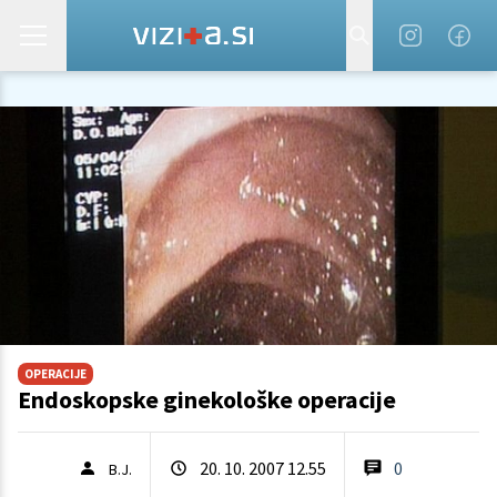
OPERACIJE
Endoskopske ginekološke operacije
20. 10. 2007 12.55
0
B.J.