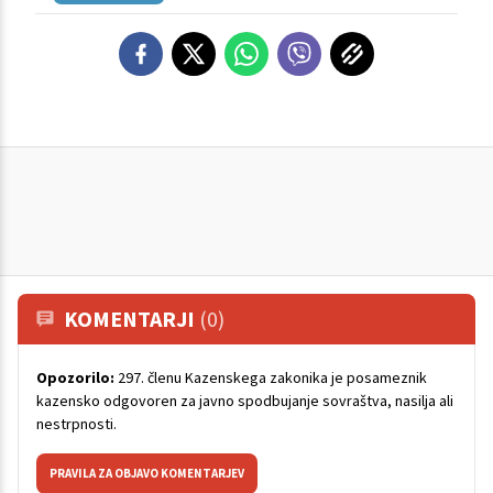
KOMENTARJI
(0)
Opozorilo:
297. členu Kazenskega zakonika je posameznik
kazensko odgovoren za javno spodbujanje sovraštva, nasilja ali
nestrpnosti.
PRAVILA ZA OBJAVO KOMENTARJEV