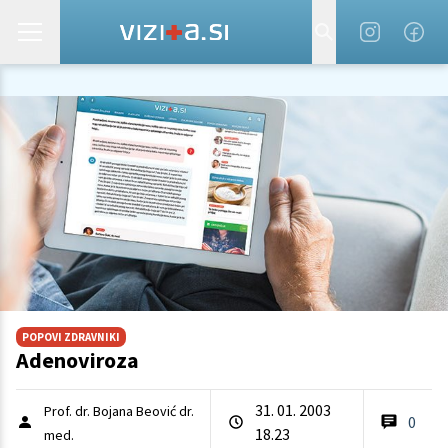
POPOVI ZDRAVNIKI
Adenoviroza
31. 01. 2003
Prof. dr. Bojana Beović dr.
0
18.23
med.