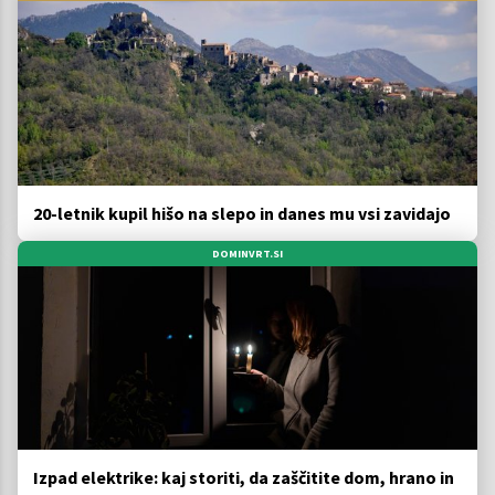
20-letnik kupil hišo na slepo in danes mu vsi zavidajo
DOMINVRT.SI
Izpad elektrike: kaj storiti, da zaščitite dom, hrano in