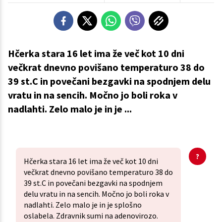
Hčerka stara 16 let ima že več kot 10 dni
večkrat dnevno povišano temperaturo 38 do
39 st.C in povečani bezgavki na spodnjem delu
vratu in na sencih. Močno jo boli roka v
nadlahti. Zelo malo je in je ...
Hčerka stara 16 let ima že več kot 10 dni
večkrat dnevno povišano temperaturo 38 do
39 st.C in povečani bezgavki na spodnjem
delu vratu in na sencih. Močno jo boli roka v
nadlahti. Zelo malo je in je splošno
oslabela. Zdravnik sumi na adenovirozo.