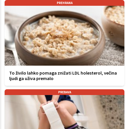
PREHRANA
To živilo lahko pomaga znižati LDL holesterol, večina
ljudi ga uživa premalo
PREBAVA