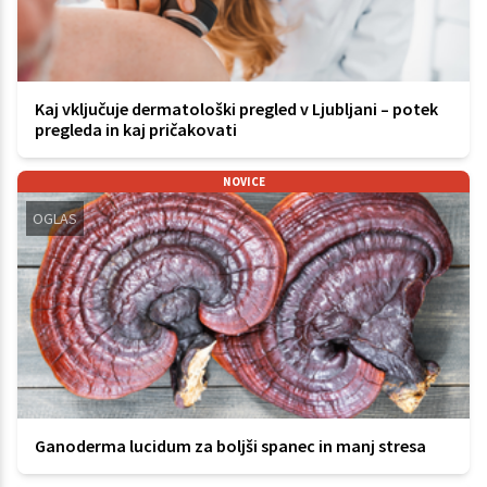
Kaj vključuje dermatološki pregled v Ljubljani – potek
pregleda in kaj pričakovati
NOVICE
OGLAS
Ganoderma lucidum za boljši spanec in manj stresa