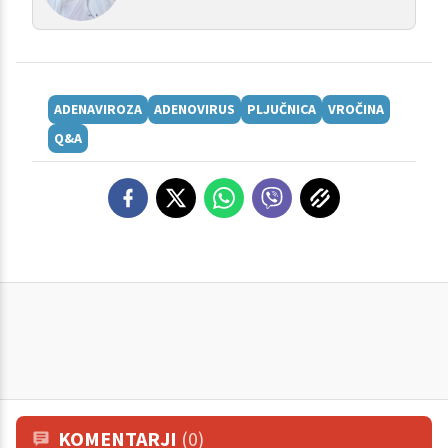
ADENAVIROZA
ADENOVIRUS
PLJUČNICA
VROČINA
Q&A
KOMENTARJI
(0)