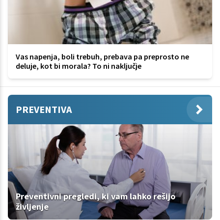
Vas napenja, boli trebuh, prebava pa preprosto ne
deluje, kot bi morala? To ni naključje
PREVENTIVA
Preventivni pregledi, ki vam lahko rešijo
življenje