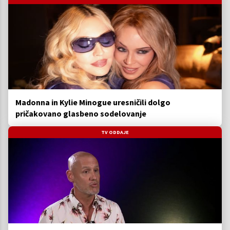
Madonna in Kylie Minogue uresničili dolgo
pričakovano glasbeno sodelovanje
TV ODDAJE