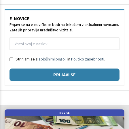
E-NOVICE
Prijavi se na e-novičke in bodi na tekočem z aktualnimi novicami.
Zate jih pripravlja uredništvo Vizita.si.
Strinjam se s
splošnimi pogoji
in
Politiko zasebnosti
.
PRIJAVI SE
NOVICE