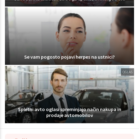
Se vam pogosto pojavi herpes na ustnici?
OGLAS
Spletni avto oglasi spreminjajo način nakupa in
prodaje avtomobilov