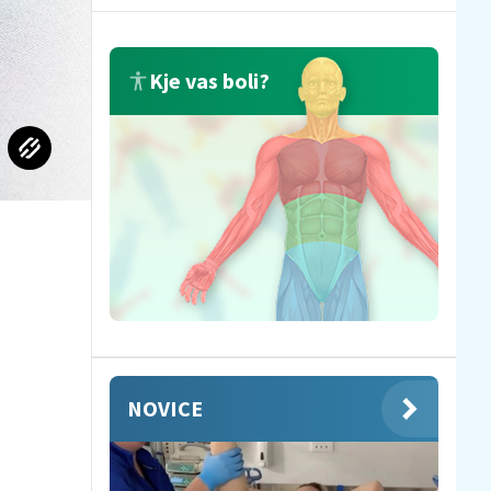
Kje vas boli?
NOVICE