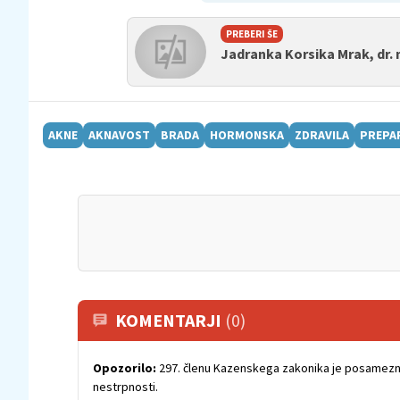
PREBERI ŠE
Jadranka Korsika Mrak, dr.
AKNE
AKNAVOST
BRADA
HORMONSKA
ZDRAVILA
PREPA
KOMENTARJI
(0)
Opozorilo:
297. členu Kazenskega zakonika je posamezni
nestrpnosti.