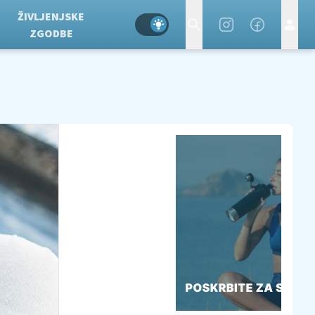
ŽIVLJENJSKE
ZGODBE