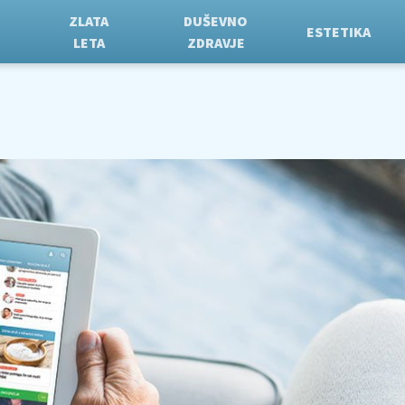
ZLATA
DUŠEVNO
ESTETIKA
LETA
ZDRAVJE