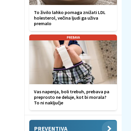
To živilo lahko pomaga znižati LDL
holesterol, večina ljudi ga uživa
premalo
PREBAVA
Vas napenja, boli trebuh, prebava pa
preprosto ne deluje, kot bi morala?
To ni naključje
PREVENTIVA